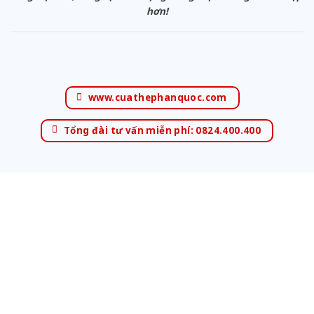
hơn!
www.cuathephanquoc.com
Tổng đài tư vấn miễn phí: 0824.400.400