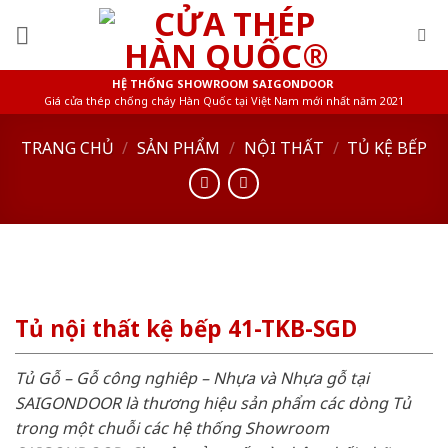
Skip
to
content
HỆ THỐNG SHOWROOM SAIGONDOOR
Giá cửa thép chống cháy Hàn Quốc tại Việt Nam mới nhất năm 2021
TRANG CHỦ
/
SẢN PHẨM
/
NỘI THẤT
/
TỦ KỆ BẾP
Tủ nội thất kệ bếp 41-TKB-SGD
Tủ Gỗ – Gỗ công nghiêp – Nhựa và Nhựa gỗ tại
SAIGONDOOR là thương hiệu sản phẩm các dòng Tủ
trong một chuỗi các hệ thống Showroom