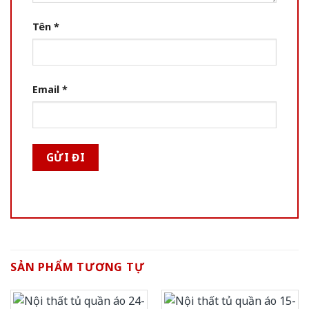
Tên
*
Email
*
SẢN PHẨM TƯƠNG TỰ