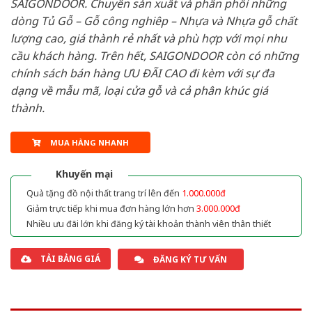
SAIGONDOOR. Chuyên sản xuất và phân phối những
dòng Tủ Gỗ – Gỗ công nghiêp – Nhựa và Nhựa gỗ chất
lượng cao, giá thành rẻ nhất và phù hợp với mọi nhu
cầu khách hàng. Trên hết, SAIGONDOOR còn có những
chính sách bán hàng ƯU ĐÃI CAO đi kèm với sự đa
dạng về mẫu mã, loại cửa gỗ và cả phân khúc giá
thành.
MUA HÀNG NHANH
Khuyến mại
Quà tặng đồ nội thất trang trí lên đến
1.000.000đ
Giảm trực tiếp khi mua đơn hàng lớn hơn
3.000.000đ
Nhiều ưu đãi lớn khi đăng ký tài khoản thành viên thân thiết
TẢI BẢNG GIÁ
ĐĂNG KÝ TƯ VẤN