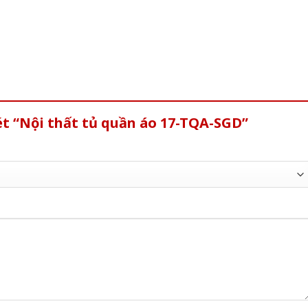
ét “Nội thất tủ quần áo 17-TQA-SGD”