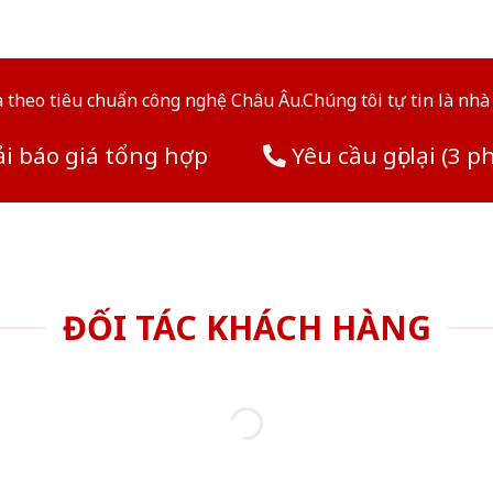
theo tiêu chuẩn công nghệ Châu Âu.Chúng tôi tự tin là nhà 
i báo giá tổng hợp
Yêu cầu gọi lại (3 p
ĐỐI TÁC KHÁCH HÀNG