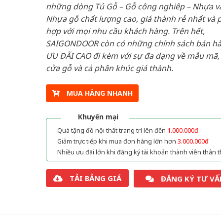
những dòng Tủ Gỗ – Gỗ công nghiêp – Nhựa v
Nhựa gỗ chất lượng cao, giá thành rẻ nhất và 
hợp với mọi nhu cầu khách hàng. Trên hết,
SAIGONDOOR còn có những chính sách bán h
ƯU ĐÃI CAO đi kèm với sự đa dạng về mẫu mã, 
cửa gỗ và cả phân khúc giá thành.
MUA HÀNG NHANH
Khuyến mại
Quà tặng đồ nội thất trang trí lên đến
1.000.000đ
Giảm trực tiếp khi mua đơn hàng lớn hơn
3.000.000đ
Nhiều ưu đãi lớn khi đăng ký tài khoản thành viên thân t
TẢI BẢNG GIÁ
ĐĂNG KÝ TƯ VẤ