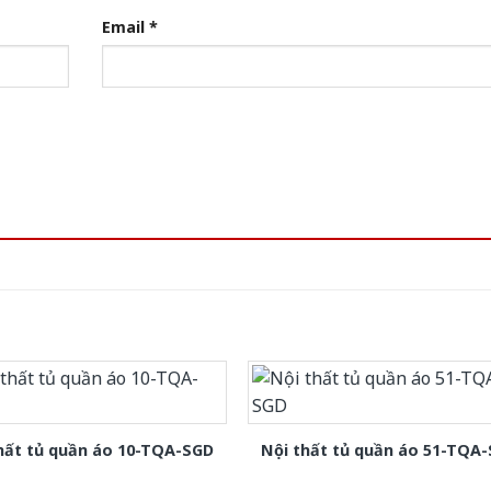
Email
*
hất tủ quần áo 10-TQA-SGD
Nội thất tủ quần áo 51-TQA