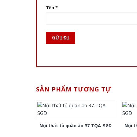
Tên
*
SẢN PHẨM TƯƠNG TỰ
Nội thất tủ quần áo 37-TQA-SGD
Nội t