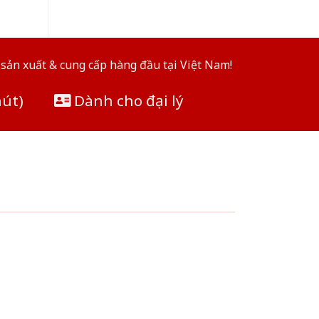
sản xuất & cung cấp hàng đầu tại Việt Nam!
hút)
Dành cho đại lý