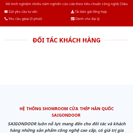
Với kinh nghiệm nhiêu năm nghiên cứu cửa theo tiêu chuẩn công nghệ Châu
Âu.Chúng tôi tự tin là nhà sản xuất & cung cấp hàng đầu tại Việt Nam!
Gửi yêu cầu tư vấn
Tải báo giá tổng hợp
Yêu cầu gọi lại (3 phút)
Dành cho đại lý
ĐỐI TÁC KHÁCH HÀNG
HỆ THỐNG SHOWROOM CỬA THÉP HÀN QUỐC
SAIGONDOOR
SAIGONDOOR luôn nỗ lực mang đến cho đối tác và khách
hàng những sản phẩm công nghệ cao cấp, có giá trị gia