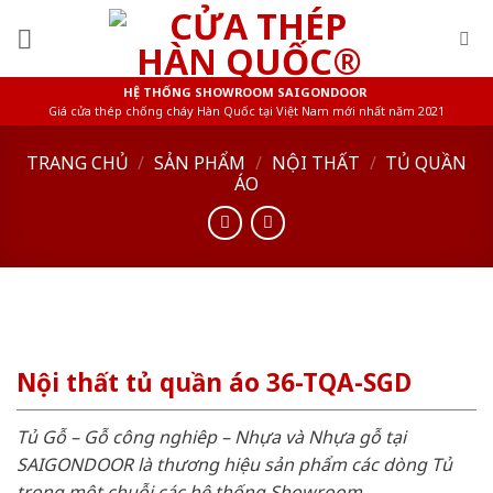
Skip
to
content
HỆ THỐNG SHOWROOM SAIGONDOOR
Giá cửa thép chống cháy Hàn Quốc tại Việt Nam mới nhất năm 2021
TRANG CHỦ
/
SẢN PHẨM
/
NỘI THẤT
/
TỦ QUẦN
ÁO
Nội thất tủ quần áo 36-TQA-SGD
Tủ Gỗ – Gỗ công nghiêp – Nhựa và Nhựa gỗ tại
SAIGONDOOR là thương hiệu sản phẩm các dòng Tủ
trong một chuỗi các hệ thống Showroom