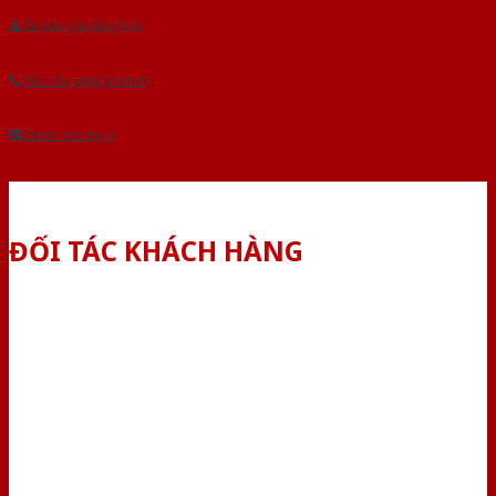
Tải báo giá tổng hợp
Yêu cầu gọi lại (3 phút)
Dành cho đại lý
ĐỐI TÁC KHÁCH HÀNG