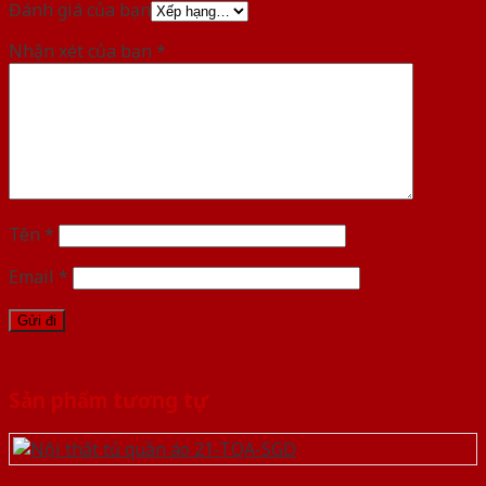
Đánh giá của bạn
Nhận xét của bạn
*
Tên
*
Email
*
Sản phẩm tương tự