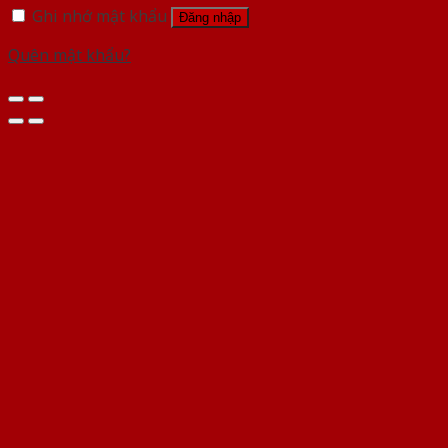
Ghi nhớ mật khẩu
Đăng nhập
Quên mật khẩu?