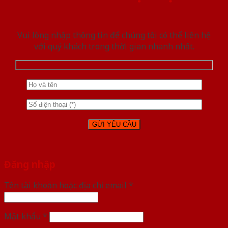
Vui lòng nhập thông tin để chúng tôi có thể liên hệ
với quý khách trong thời gian nhanh nhất.
Đăng nhập
Tên tài khoản hoặc địa chỉ email
*
Mật khẩu
*