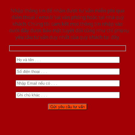
Nhập thông tin để nhận được tư vấn miễn phí qua
điện thoại / email/ tại văn phòng hoặc tại nhà quý
khách. Chúng tôi cam kết mọi thông tin nhập vào
dưới đây được bảo mật tuyệt đối cũng như chỉ phục vụ
yêu cầu tư vấn duy nhất của quý khách tại đây.