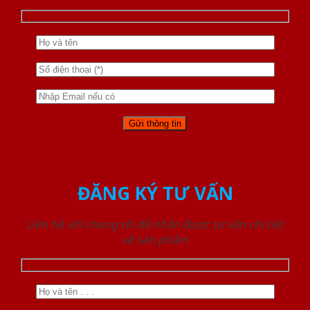
ĐĂNG KÝ TƯ VẤN
Liên hệ với chúng tôi để nhận được tư vấn chi tiết
về sản phẩm