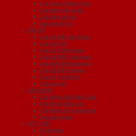
Cửa Thép Chống Cháy
Cửa thép Hàn Quốc
Cửa thép vân gỗ
Cửa vân gỗ 5D
CỬA GỖ
Cửa Gỗ ABS Hàn Quốc
Cửa Gỗ HDF
Cửa Gỗ HDF Veneer
Cửa Gỗ MDF Laminate
Cửa gỗ MDF Melamine
Cửa Gỗ MDF Veneer
Cửa Gỗ Tự Nhiên
Cửa vòm gỗ
CỬA NHỰA
Cửa Nhựa ABS Hàn Quốc
Cửa Nhựa Đài Loan
Cửa Nhựa Gỗ Composite
Cửa vòm nhựa
NỘI THẤT
Tủ Kệ Bếp