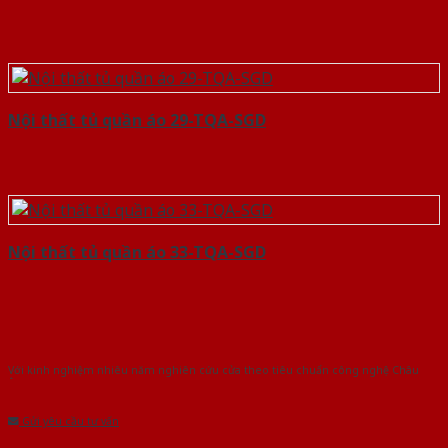
Nội thất tủ quần áo 29-TQA-SGD
Nội thất tủ quần áo 33-TQA-SGD
Với kinh nghiệm nhiêu năm nghiên cứu cửa theo tiêu chuẩn công nghệ Châu
Âu.Chúng tôi tự tin là nhà sản xuất & cung cấp hàng đầu tại Việt Nam!
Gửi yêu cầu tư vấn