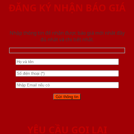
ĐĂNG KÝ NHẬN BÁO GIÁ
Nhập thông tin để nhận được báo giá mới nhât đầy
đủ nhất và chi tiết nhất.
YÊU CẦU GỌI LẠI