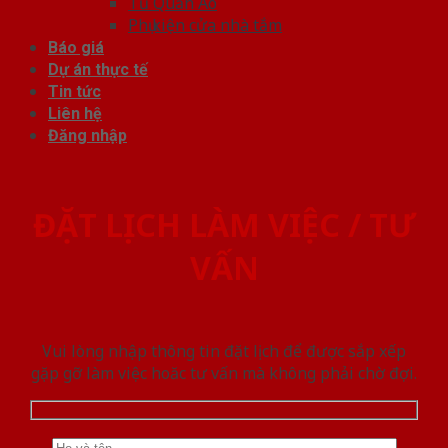
Tủ Quần Áo
Phụ kiện cửa nhà tắm
Báo giá
Dự án thực tế
Tin tức
Liên hệ
Đăng nhập
ĐẶT LỊCH LÀM VIỆC / TƯ
VẤN
Vui lòng nhập thông tin đặt lịch để được sắp xếp
gặp gỡ làm việc hoăc tư vấn mà không phải chờ đợi.