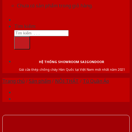
Chưa có sản phẩm trong giỏ hàng.
Tìm kiếm:
HỆ THỐNG SHOWROOM SAIGONDOOR
Giá cửa thép chống cháy Hàn Quốc tại Việt Nam mới nhất năm 2021
Trang chủ
/
Sản phẩm
/
NỘI THẤT
/
Tủ Quần Áo