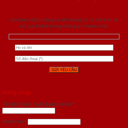
Vui lòng nhập thông tin để chúng tôi có thể liên hệ
với quý khách trong thời gian nhanh nhất.
Đăng nhập
Tên tài khoản hoặc địa chỉ email
*
Mật khẩu
*