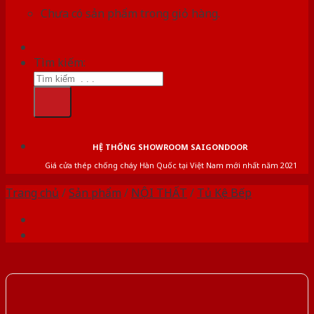
Chưa có sản phẩm trong giỏ hàng.
Tìm kiếm:
HỆ THỐNG SHOWROOM SAIGONDOOR
Giá cửa thép chống cháy Hàn Quốc tại Việt Nam mới nhất năm 2021
Trang chủ
/
Sản phẩm
/
NỘI THẤT
/
Tủ Kệ Bếp