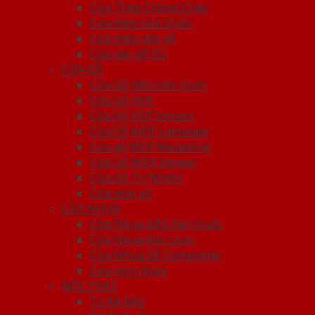
Cửa Thép Chống Cháy
Cửa thép Hàn Quốc
Cửa thép vân gỗ
Cửa vân gỗ 5D
CỬA GỖ
Cửa Gỗ ABS Hàn Quốc
Cửa Gỗ HDF
Cửa Gỗ HDF Veneer
Cửa Gỗ MDF Laminate
Cửa gỗ MDF Melamine
Cửa Gỗ MDF Veneer
Cửa Gỗ Tự Nhiên
Cửa vòm gỗ
CỬA NHỰA
Cửa Nhựa ABS Hàn Quốc
Cửa Nhựa Đài Loan
Cửa Nhựa Gỗ Composite
Cửa vòm nhựa
NỘI THẤT
Tủ Kệ Bếp