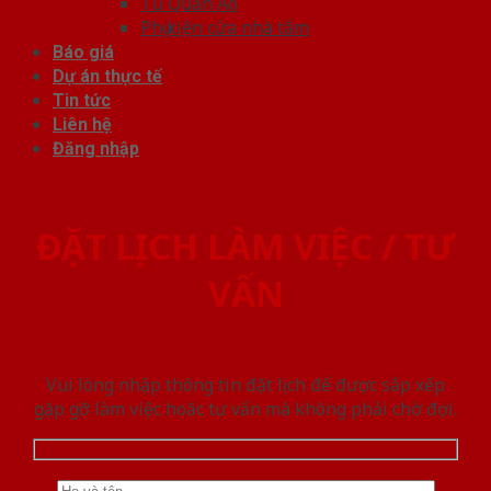
Tủ Quần Áo
Phụ kiện cửa nhà tắm
Báo giá
Dự án thực tế
Tin tức
Liên hệ
Đăng nhập
ĐẶT LỊCH LÀM VIỆC / TƯ
VẤN
Vui lòng nhập thông tin đặt lịch để được sắp xếp
gặp gỡ làm việc hoăc tư vấn mà không phải chờ đợi.