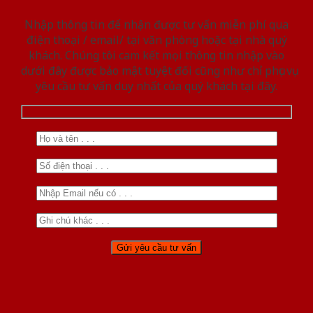
Nhập thông tin để nhận được tư vấn miễn phí qua
điện thoại / email/ tại văn phòng hoặc tại nhà quý
khách. Chúng tôi cam kết mọi thông tin nhập vào
dưới đây được bảo mật tuyệt đối cũng như chỉ phục vụ
yêu cầu tư vấn duy nhất của quý khách tại đây.