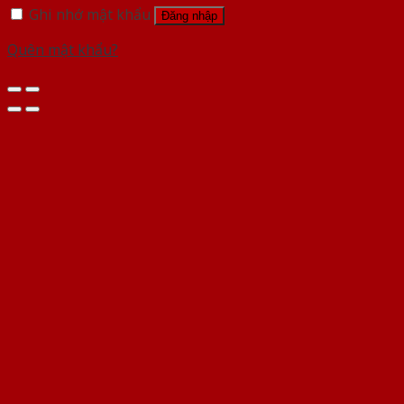
Ghi nhớ mật khẩu
Đăng nhập
Quên mật khẩu?