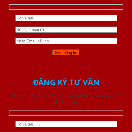
ĐĂNG KÝ TƯ VẤN
Liên hệ với chúng tôi để nhận được tư vấn chi tiết
về sản phẩm