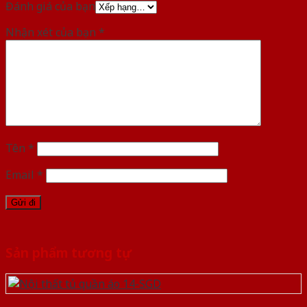
Đánh giá của bạn
Nhận xét của bạn
*
Tên
*
Email
*
Sản phẩm tương tự