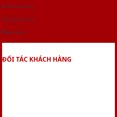
Tải báo giá tổng hợp
Yêu cầu gọi lại (3 phút)
Dành cho đại lý
ĐỐI TÁC KHÁCH HÀNG