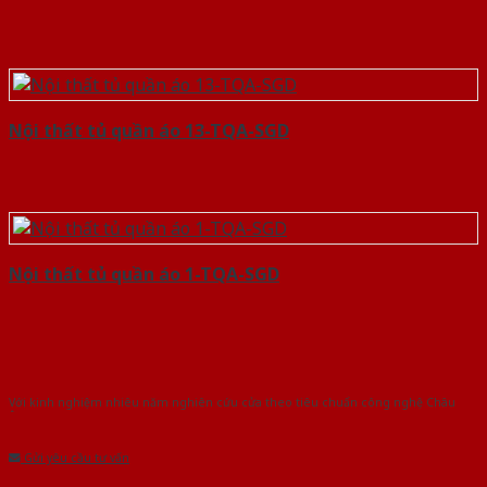
Nội thất tủ quần áo 13-TQA-SGD
Nội thất tủ quần áo 1-TQA-SGD
Với kinh nghiệm nhiêu năm nghiên cứu cửa theo tiêu chuẩn công nghệ Châu
Âu.Chúng tôi tự tin là nhà sản xuất & cung cấp hàng đầu tại Việt Nam!
Gửi yêu cầu tư vấn