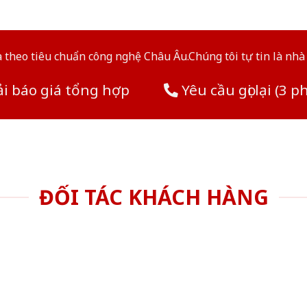
theo tiêu chuẩn công nghệ Châu Âu.Chúng tôi tự tin là nhà 
i báo giá tổng hợp
Yêu cầu gọi lại (3 p
ĐỐI TÁC KHÁCH HÀNG