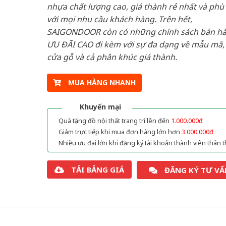
nhựa chất lượng cao, giá thành rẻ nhất và phù
với mọi nhu cầu khách hàng. Trên hết,
SAIGONDOOR còn có những chính sách bán h
ƯU ĐÃI CAO đi kèm với sự đa dạng về mẫu mã, 
cửa gỗ và cả phân khúc giá thành.
MUA HÀNG NHANH
Khuyến mại
Quà tặng đồ nội thất trang trí lên đến
1.000.000đ
Giảm trực tiếp khi mua đơn hàng lớn hơn
3.000.000đ
Nhiều ưu đãi lớn khi đăng ký tài khoản thành viên thân t
TẢI BẢNG GIÁ
ĐĂNG KÝ TƯ VẤ