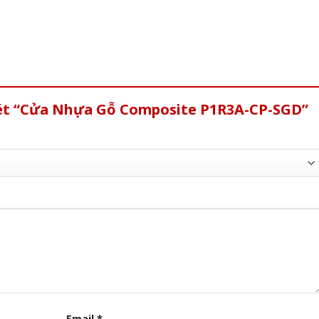
xét “Cửa Nhựa Gỗ Composite P1R3A-CP-SGD”
Email
*