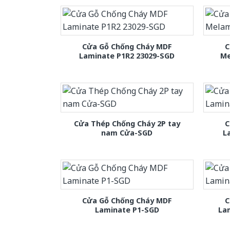
Cửa Gỗ Chống Cháy MDF
C
Laminate P1R2 23029-SGD
Me
Cửa Thép Chống Cháy 2P tay
C
nam Cửa-SGD
L
Cửa Gỗ Chống Cháy MDF
C
Laminate P1-SGD
La