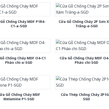
 Gỗ Chống Cháy MDF P1R4-
Cửa Gỗ Chống Cháy 2P Sơn 
C1-a-SGD
Trắng-a-SGD
Gỗ Chống Cháy MDF O4-C1
Cửa Gỗ Chống Cháy MDF O4
Phào chi-a-SGD
Phào chi-SGD
ửa Gỗ Chống Cháy MDF
Cửa Thép Chống Cháy 2P1G
Melamine P1-SGD
SGD