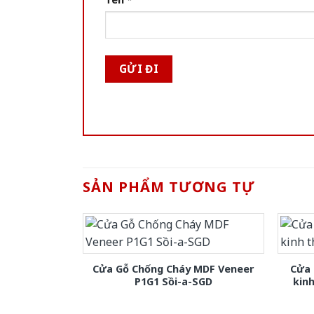
SẢN PHẨM TƯƠNG TỰ
Cửa Gỗ Chống Cháy MDF Veneer
Cửa 
P1G1 Sồi-a-SGD
kin