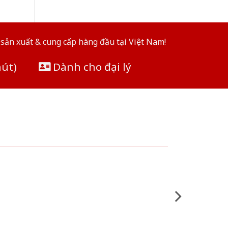
sản xuất & cung cấp hàng đầu tại Việt Nam!
hút)
Dành cho đại lý