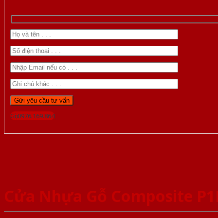
Gọi 0976.169.864
Cửa Nhựa Gỗ Composite P1