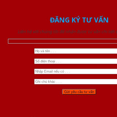
ĐĂNG KÝ TƯ VẤN
Liên hệ với chúng tôi để nhận được tư vấn chi tiết