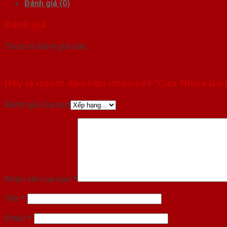
Đánh giá (0)
Đánh giá
Chưa có đánh giá nào.
Hãy là người đầu tiên nhận xét “Cửa Nhựa Gỗ
Đánh giá của bạn
Nhận xét của bạn
*
Tên
*
Email
*