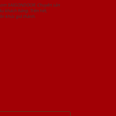
wroom SAIGONDOOR. Chuyên sản
u khách hàng. Trên hết,
n khúc giá thành.