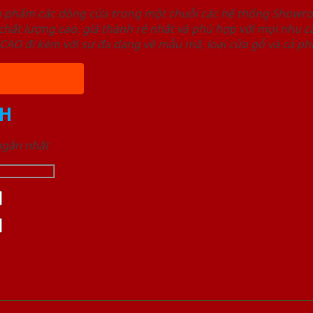
ản phẩm các dòng cửa trong một chuỗi các hệ thống Sho
ất lượng cao, giá thành rẻ nhất và phù hợp với mọi nhu cầ
 đi kèm với sự đa dạng về mẫu mã, loại cửa gỗ và cả phâ
H
 ngắn nhất