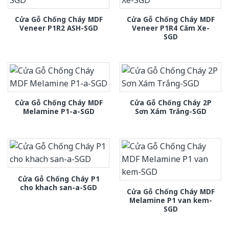
Cửa Gỗ Chống Cháy MDF
Cửa Gỗ Chống Cháy MDF
Veneer P1R2 ASH-SGD
Veneer P1R4 Căm Xe-
SGD
Cửa Gỗ Chống Cháy MDF
Cửa Gỗ Chống Cháy 2P
Melamine P1-a-SGD
Sơn Xám Trắng-SGD
Cửa Gỗ Chống Cháy P1
cho khach san-a-SGD
Cửa Gỗ Chống Cháy MDF
Melamine P1 van kem-
SGD