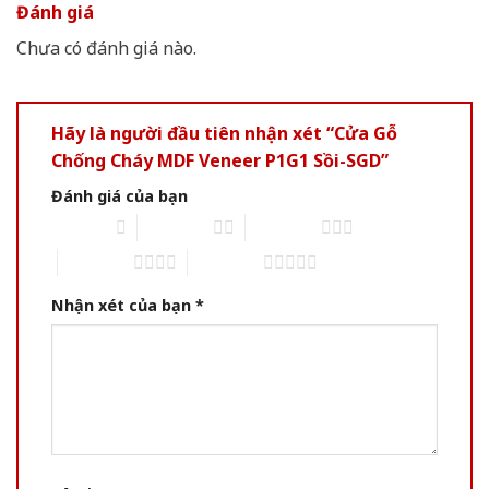
Đánh giá
Chưa có đánh giá nào.
Hãy là người đầu tiên nhận xét “Cửa Gỗ
Chống Cháy MDF Veneer P1G1 Sồi-SGD”
Đánh giá của bạn
1 of 5 stars
2 of 5 stars
3 of 5 stars
4 of 5 stars
5 of 5 stars
Nhận xét của bạn
*