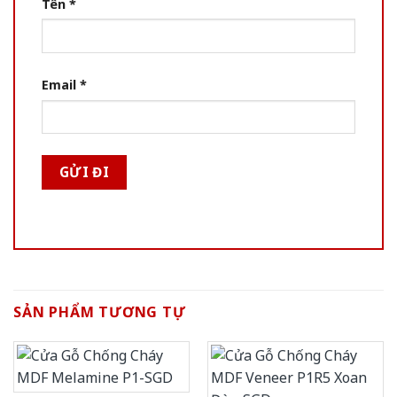
Tên
*
Email
*
SẢN PHẨM TƯƠNG TỰ