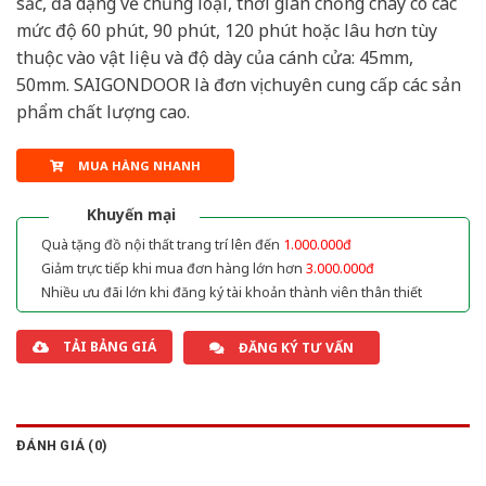
sắc, đa dạng về chủng loại, thời gian chống cháy có các
mức độ 60 phút, 90 phút, 120 phút hoặc lâu hơn tùy
thuộc vào vật liệu và độ dày của cánh cửa: 45mm,
50mm. SAIGONDOOR là đơn vị chuyên cung cấp các sản
phẩm chất lượng cao.
MUA HÀNG NHANH
Khuyến mại
Quà tặng đồ nội thất trang trí lên đến
1.000.000đ
Giảm trực tiếp khi mua đơn hàng lớn hơn
3.000.000đ
Nhiều ưu đãi lớn khi đăng ký tài khoản thành viên thân thiết
TẢI BẢNG GIÁ
ĐĂNG KÝ TƯ VẤN
ĐÁNH GIÁ (0)