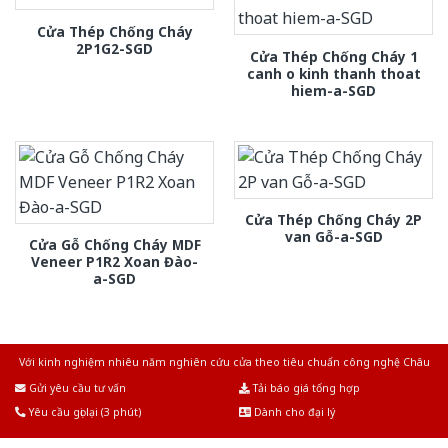
Cửa Thép Chống Cháy
2P1G2-SGD
Cửa Thép Chống Cháy 1
canh o kinh thanh thoat
hiem-a-SGD
Cửa Thép Chống Cháy 2P
van Gỗ-a-SGD
Cửa Gỗ Chống Cháy MDF
Veneer P1R2 Xoan Đào-
a-SGD
Với kinh nghiệm nhiêu năm nghiên cứu cửa theo tiêu chuẩn công nghệ Châu
Âu.Chúng tôi tự tin là nhà sản xuất & cung cấp hàng đầu tại Việt Nam!
Gửi yêu cầu tư vấn
Tải báo giá tổng hợp
Yêu cầu gọi lại (3 phút)
Dành cho đại lý