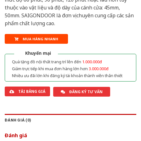
thuộc vào vật liệu và độ dày của cánh cửa: 45mm,
50mm. SAIGONDOOR là đơn vị chuyên cung cấp các sản
phẩm chất lượng cao.
MUA HÀNG NHANH
Khuyến mại
Quà tặng đồ nội thất trang trí lên đến
1.000.000đ
Giảm trực tiếp khi mua đơn hàng lớn hơn
3.000.000đ
Nhiều ưu đãi lớn khi đăng ký tài khoản thành viên thân thiết
TẢI BẢNG GIÁ
ĐĂNG KÝ TƯ VẤN
ĐÁNH GIÁ (0)
Đánh giá