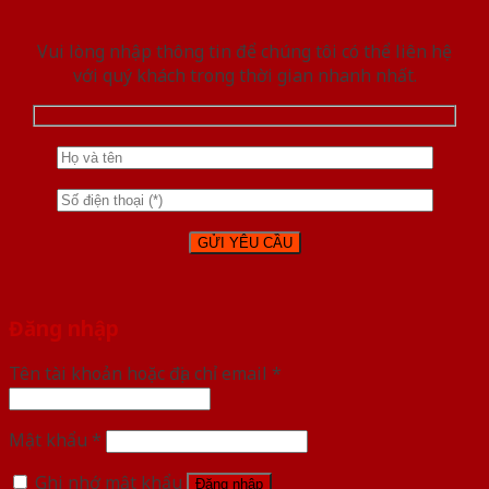
Vui lòng nhập thông tin để chúng tôi có thể liên hệ
với quý khách trong thời gian nhanh nhất.
Đăng nhập
Tên tài khoản hoặc địa chỉ email
*
Mật khẩu
*
Ghi nhớ mật khẩu
Đăng nhập