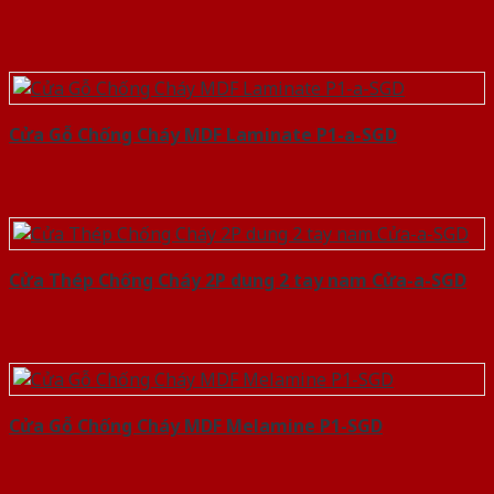
Cửa Gỗ Chống Cháy MDF Laminate P1-a-SGD
Cửa Thép Chống Cháy 2P dung 2 tay nam Cửa-a-SGD
Cửa Gỗ Chống Cháy MDF Melamine P1-SGD