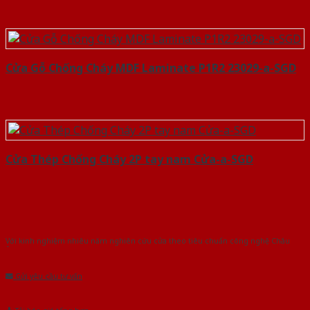
Cửa Gỗ Chống Cháy MDF Laminate P1R2 23029-a-SGD
Cửa Thép Chống Cháy 2P tay nam Cửa-a-SGD
Với kinh nghiệm nhiêu năm nghiên cứu cửa theo tiêu chuẩn công nghệ Châu
Âu.Chúng tôi tự tin là nhà sản xuất & cung cấp hàng đầu tại Việt Nam!
Gửi yêu cầu tư vấn