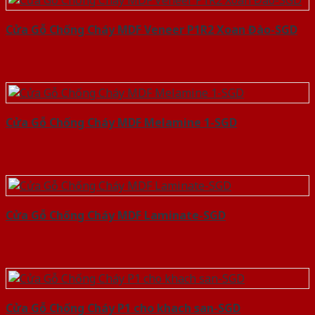
Cửa Gỗ Chống Cháy MDF Veneer P1R2 Xoan Đào-SGD
Cửa Gỗ Chống Cháy MDF Melamine 1-SGD
Cửa Gỗ Chống Cháy MDF Laminate-SGD
Cửa Gỗ Chống Cháy P1 cho khach san-SGD