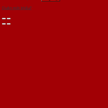
Quên mật khẩu?