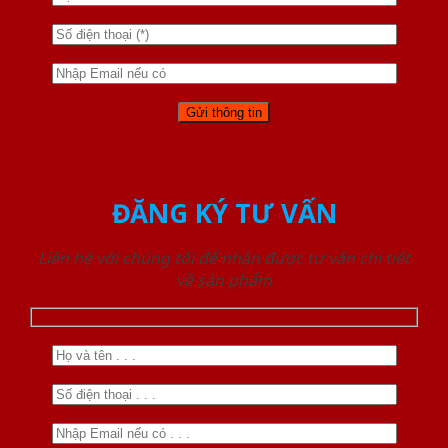
ĐĂNG KÝ TƯ VẤN
Liên hệ với chúng tôi để nhận được tư vấn chi tiết
về sản phẩm