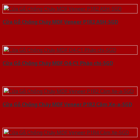
Cửa Gỗ Chống Cháy MDF Veneer P1R2 ASH-SGD
Cửa Gỗ Chống Cháy MDF O4-C1 Phào chi-SGD
Cửa Gỗ Chống Cháy MDF Veneer P1R2 Căm Xe-a-SGD