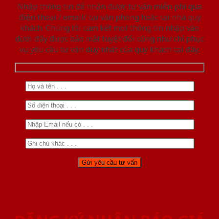
Nhập thông tin để nhận được tư vấn miễn phí qua
điện thoại / email/ tại văn phòng hoặc tại nhà quý
khách. Chúng tôi cam kết mọi thông tin nhập vào
dưới đây được bảo mật tuyệt đối cũng như chỉ phục
vụ yêu cầu tư vấn duy nhất của quý khách tại đây.