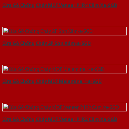
Cửa Gỗ Chống Cháy MDF Veneer P1R4 Căm Xe-SGD
Cửa Gỗ Chống Cháy 2P Sơn Xám-a-SGD
Cửa Gỗ Chống Cháy MDF Melamine 1-a-SGD
Cửa Gỗ Chống Cháy MDF Veneer P1R2 Căm Xe-SGD