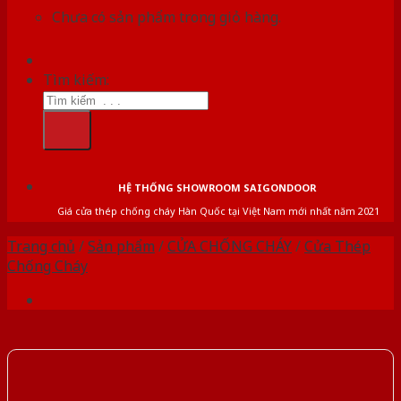
Chưa có sản phẩm trong giỏ hàng.
Tìm kiếm:
HỆ THỐNG SHOWROOM SAIGONDOOR
Giá cửa thép chống cháy Hàn Quốc tại Việt Nam mới nhất năm 2021
Trang chủ
/
Sản phẩm
/
CỬA CHỐNG CHÁY
/
Cửa Thép
Chống Cháy