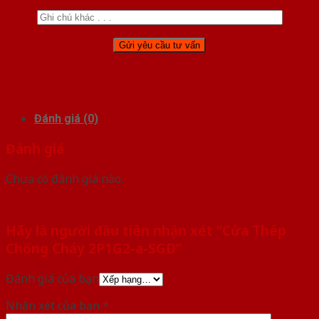
Đánh giá (0)
Đánh giá
Chưa có đánh giá nào.
Hãy là người đầu tiên nhận xét “Cửa Thép
Chống Cháy 2P1G2-a-SGD”
Đánh giá của bạn
Nhận xét của bạn
*