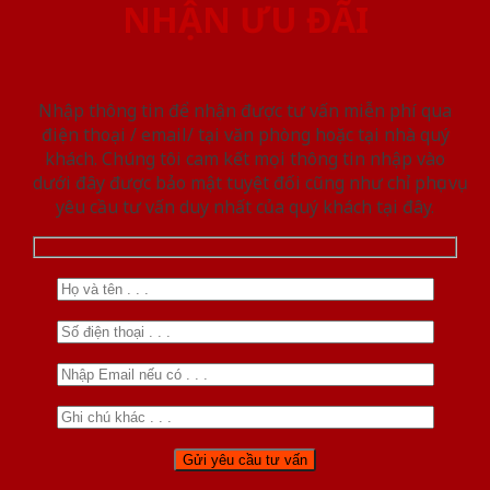
NHẬN ƯU ĐÃI
Nhập thông tin để nhận được tư vấn miễn phí qua
điện thoại / email/ tại văn phòng hoặc tại nhà quý
khách. Chúng tôi cam kết mọi thông tin nhập vào
dưới đây được bảo mật tuyệt đối cũng như chỉ phục vụ
yêu cầu tư vấn duy nhất của quý khách tại đây.