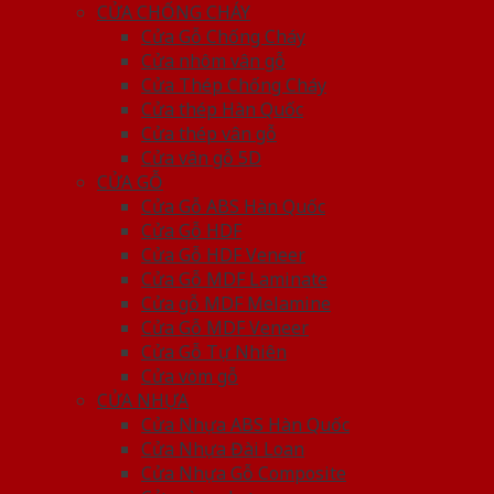
CỬA CHỐNG CHÁY
Cửa Gỗ Chống Cháy
Cửa nhôm vân gỗ
Cửa Thép Chống Cháy
Cửa thép Hàn Quốc
Cửa thép vân gỗ
Cửa vân gỗ 5D
CỬA GỖ
Cửa Gỗ ABS Hàn Quốc
Cửa Gỗ HDF
Cửa Gỗ HDF Veneer
Cửa Gỗ MDF Laminate
Cửa gỗ MDF Melamine
Cửa Gỗ MDF Veneer
Cửa Gỗ Tự Nhiên
Cửa vòm gỗ
CỬA NHỰA
Cửa Nhựa ABS Hàn Quốc
Cửa Nhựa Đài Loan
Cửa Nhựa Gỗ Composite