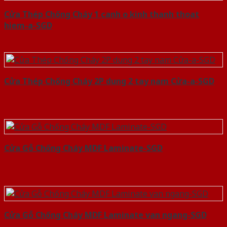
Cửa Thép Chống Cháy 1 canh o kinh thanh thoat
hiem-a-SGD
Cửa Thép Chống Cháy 2P dung 2 tay nam Cửa-a-SGD
Cửa Gỗ Chống Cháy MDF Laminate-SGD
Cửa Gỗ Chống Cháy MDF Laminate van ngang-SGD