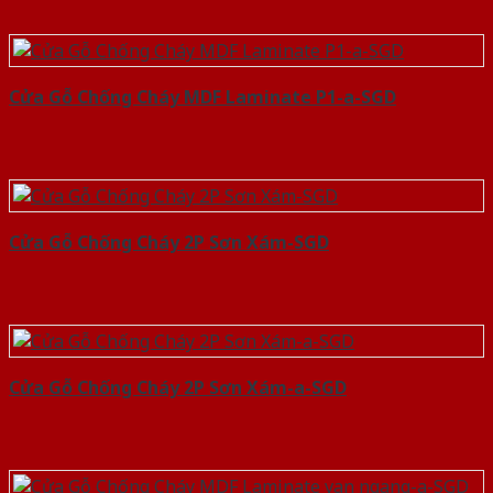
Cửa Gỗ Chống Cháy MDF Laminate P1-a-SGD
Cửa Gỗ Chống Cháy 2P Sơn Xám-SGD
Cửa Gỗ Chống Cháy 2P Sơn Xám-a-SGD