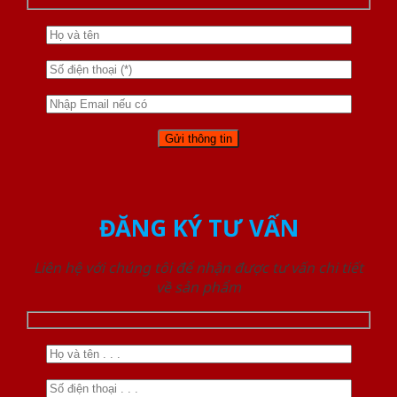
ĐĂNG KÝ TƯ VẤN
Liên hệ với chúng tôi để nhận được tư vấn chi tiết
về sản phẩm