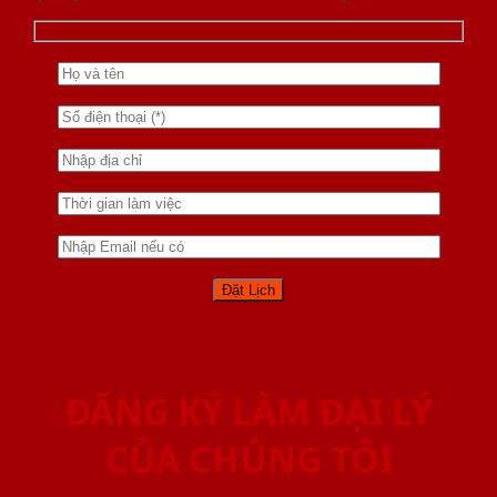
ĐĂNG KÝ LÀM ĐẠI LÝ
CỦA CHÚNG TÔI