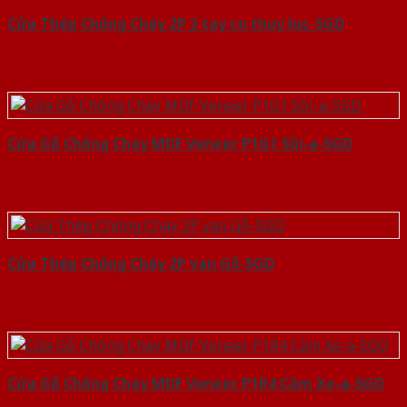
Cửa Thép Chống Cháy 2P 2 tay co thuy luc-SGD
Cửa Gỗ Chống Cháy MDF Veneer P1G1 Sồi-a-SGD
Cửa Thép Chống Cháy 2P van Gỗ-SGD
Cửa Gỗ Chống Cháy MDF Veneer P1R4 Căm Xe-a-SGD