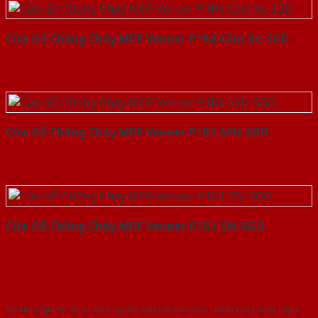
Cửa Gỗ Chống Cháy MDF Veneer P1R4 Căm Xe-SGD
Cửa Gỗ Chống Cháy MDF Veneer P1R2 ASH-SGD
Cửa Gỗ Chống Cháy MDF Veneer P1G1 Sồi-SGD
Với kinh nghiệm nhiêu năm nghiên cứu cửa theo tiêu chuẩn công nghệ Châu