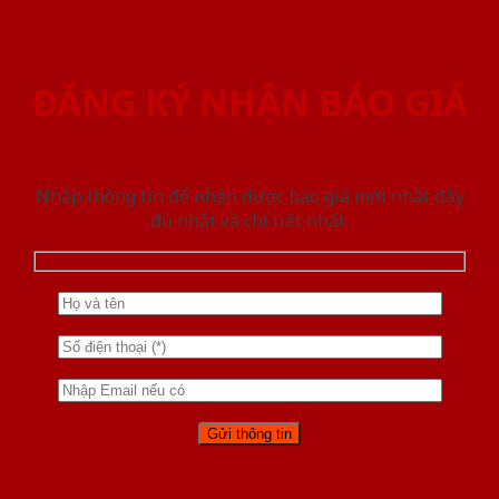
ĐĂNG KÝ NHẬN BÁO GIÁ
Nhập thông tin để nhận được báo giá mới nhât đầy
đủ nhất và chi tiết nhất.