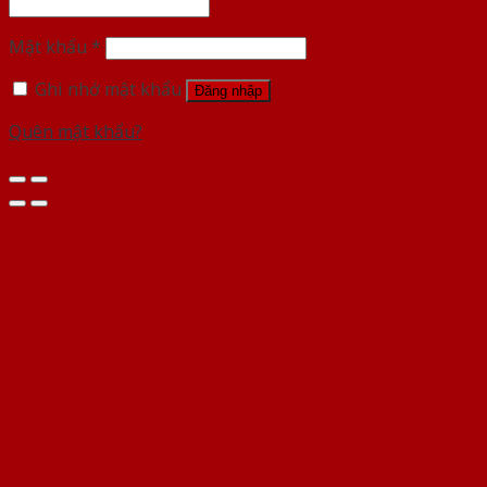
Mật khẩu
*
Ghi nhớ mật khẩu
Đăng nhập
Quên mật khẩu?