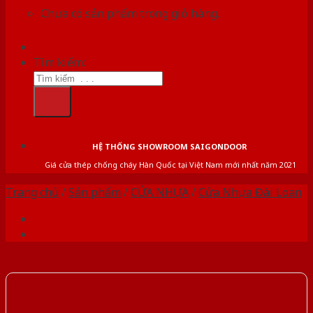
Chưa có sản phẩm trong giỏ hàng.
Tìm kiếm:
HỆ THỐNG SHOWROOM SAIGONDOOR
Giá cửa thép chống cháy Hàn Quốc tại Việt Nam mới nhất năm 2021
Trang chủ
/
Sản phẩm
/
CỬA NHỰA
/
Cửa Nhựa Đài Loan