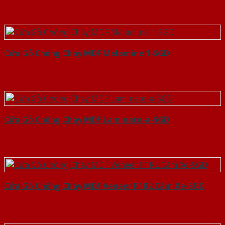
Cửa Gỗ Chống Cháy MDF Melamine 1-SGD
Cửa Gỗ Chống Cháy MDF Laminate-a-SGD
Cửa Gỗ Chống Cháy MDF Veneer P1R2 Căm Xe-SGD