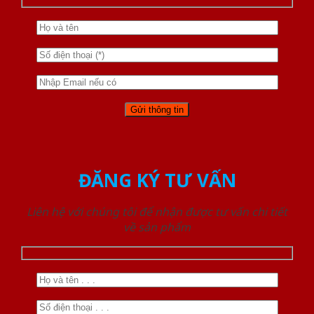
ĐĂNG KÝ TƯ VẤN
Liên hệ với chúng tôi để nhận được tư vấn chi tiết
về sản phẩm