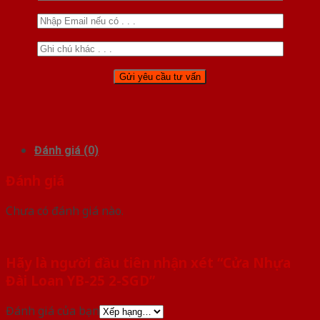
Đánh giá (0)
Đánh giá
Chưa có đánh giá nào.
Hãy là người đầu tiên nhận xét “Cửa Nhựa
Đài Loan YB-25 2-SGD”
Đánh giá của bạn