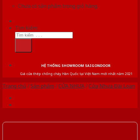
Chưa có sản phẩm trong giỏ hàng.
Tìm kiếm:
HỆ THỐNG SHOWROOM SAIGONDOOR
Giá cửa thép chống cháy Hàn Quốc tại Việt Nam mới nhất năm 2021
Trang chủ
/
Sản phẩm
/
CỬA NHỰA
/
Cửa Nhựa Đài Loan