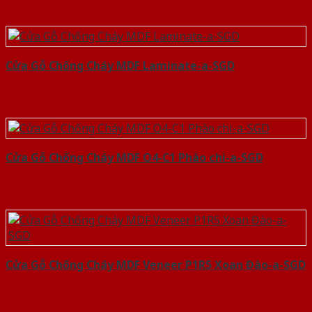
Cửa Gỗ Chống Cháy MDF Laminate-a-SGD
Cửa Gỗ Chống Cháy MDF O4-C1 Phào chi-a-SGD
Cửa Gỗ Chống Cháy MDF Veneer P1R5 Xoan Đào-a-SGD