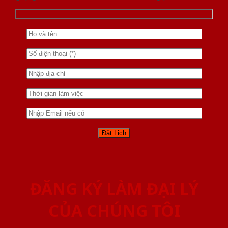
ĐĂNG KÝ LÀM ĐẠI LÝ
CỦA CHÚNG TÔI