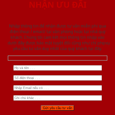
NHẬN ƯU ĐÃI
Nhập thông tin để nhận được tư vấn miễn phí qua
điện thoại / email/ tại văn phòng hoặc tại nhà quý
khách. Chúng tôi cam kết mọi thông tin nhập vào
dưới đây được bảo mật tuyệt đối cũng như chỉ phục vụ
yêu cầu tư vấn duy nhất của quý khách tại đây.