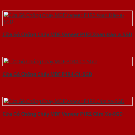
Cửa Gỗ Chống Cháy MDF Veneer P1R2 Xoan Đào-a-SGD
Cửa Gỗ Chống Cháy MDF P1R4-C1-SGD
Cửa Gỗ Chống Cháy MDF Veneer P1R2 Căm Xe-SGD