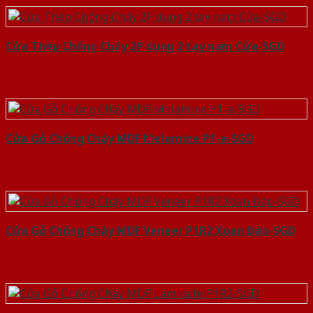
Cửa Thép Chống Cháy 2P dung 2 tay nam Cửa-SGD
Cửa Gỗ Chống Cháy MDF Melamine P1-a-SGD
Cửa Gỗ Chống Cháy MDF Veneer P1R2 Xoan Đào-SGD