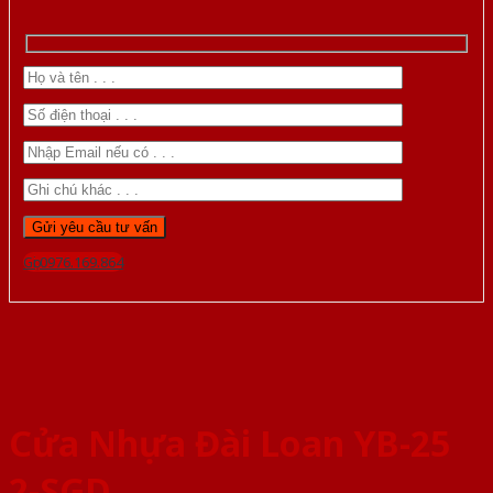
Gọi 0976.169.864
Cửa Nhựa Đài Loan YB-25
2-SGD