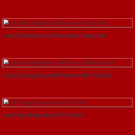
Cửa Gỗ Chống Cháy 2P Sơn Xám Trắng-SGD
Cửa Gỗ Chống Cháy MDF Veneer P1G1 Sồi-SGD
Cửa Thép Chống Cháy 2P1G2-SGD