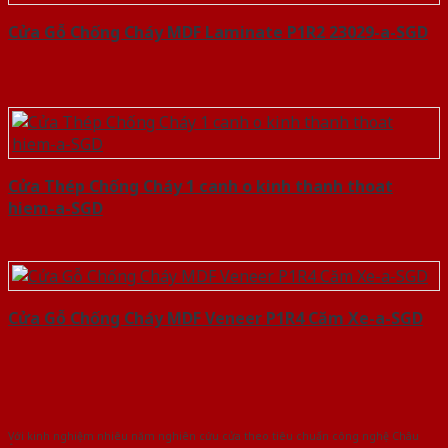
Cửa Gỗ Chống Cháy MDF Laminate P1R2 23029-a-SGD
Cửa Thép Chống Cháy 1 canh o kinh thanh thoat
hiem-a-SGD
Cửa Gỗ Chống Cháy MDF Veneer P1R4 Căm Xe-a-SGD
Với kinh nghiệm nhiêu năm nghiên cứu cửa theo tiêu chuẩn công nghệ Châu