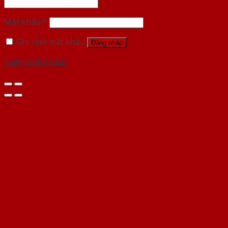
Mật khẩu
*
Ghi nhớ mật khẩu
Đăng nhập
Quên mật khẩu?