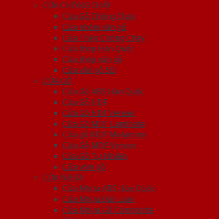
CỬA CHỐNG CHÁY
Cửa Gỗ Chống Cháy
Cửa nhôm vân gỗ
Cửa Thép Chống Cháy
Cửa thép Hàn Quốc
Cửa thép vân gỗ
Cửa vân gỗ 5D
CỬA GỖ
Cửa Gỗ ABS Hàn Quốc
Cửa Gỗ HDF
Cửa Gỗ HDF Veneer
Cửa Gỗ MDF Laminate
Cửa gỗ MDF Melamine
Cửa Gỗ MDF Veneer
Cửa Gỗ Tự Nhiên
Cửa vòm gỗ
CỬA NHỰA
Cửa Nhựa ABS Hàn Quốc
Cửa Nhựa Đài Loan
Cửa Nhựa Gỗ Composite