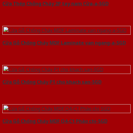
Cửa Thép Chống Cháy 2P tay nam Cửa-a-SGD
Cửa Gỗ Chống Cháy MDF Laminate van ngang-a-SGD
Cửa Gỗ Chống Cháy P1 cho khach san-SGD
Cửa Gỗ Chống Cháy MDF O4-C1 Phào chi-SGD