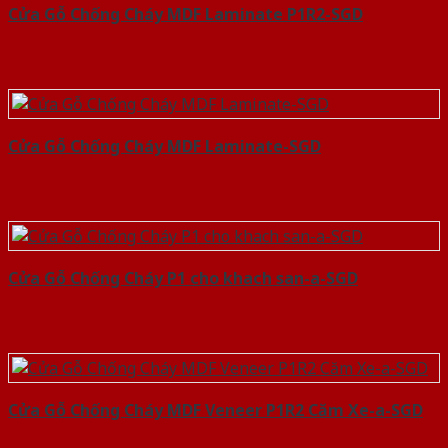
Cửa Gỗ Chống Cháy MDF Laminate P1R2-SGD
Cửa Gỗ Chống Cháy MDF Laminate-SGD
Cửa Gỗ Chống Cháy P1 cho khach san-a-SGD
Cửa Gỗ Chống Cháy MDF Veneer P1R2 Căm Xe-a-SGD