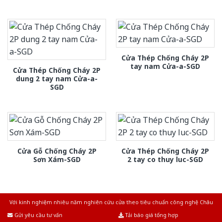
Cửa Thép Chống Cháy 2P
tay nam Cửa-a-SGD
Cửa Thép Chống Cháy 2P
dung 2 tay nam Cửa-a-
SGD
Cửa Gỗ Chống Cháy 2P
Cửa Thép Chống Cháy 2P
Sơn Xám-SGD
2 tay co thuy luc-SGD
Với kinh nghiệm nhiêu năm nghiên cứu cửa theo tiêu chuẩn công nghệ Châu
Âu.Chúng tôi tự tin là nhà sản xuất & cung cấp hàng đầu tại Việt Nam!
Gửi yêu cầu tư vấn
Tải báo giá tổng hợp