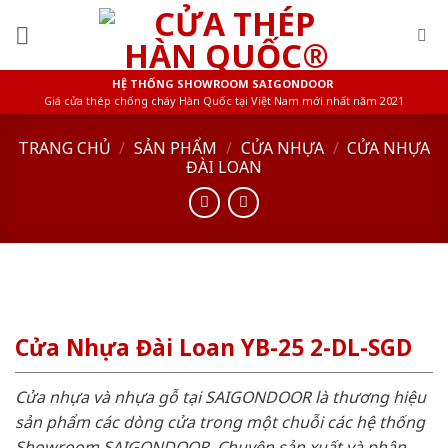
Skip
to
content
HỆ THỐNG SHOWROOM SAIGONDOOR
Giá cửa thép chống cháy Hàn Quốc tại Việt Nam mới nhất năm 2021
TRANG CHỦ
/
SẢN PHẨM
/
CỬA NHỰA
/
CỬA NHỰA
ĐÀI LOAN
Cửa Nhựa Đài Loan YB-25 2-DL-SGD
Cửa nhựa và nhựa gỗ tại SAIGONDOOR là thương hiệu
sản phẩm các dòng cửa trong một chuỗi các hệ thống
Showroom SAIGONDOOR. Chuyên sản xuất và phân