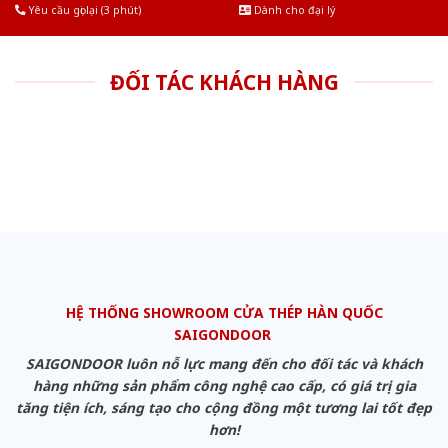
Yêu cầu gọi lại (3 phút)
Dành cho đại lý
ĐỐI TÁC KHÁCH HÀNG
HỆ THỐNG SHOWROOM CỬA THÉP HÀN QUỐC
SAIGONDOOR
SAIGONDOOR luôn nỗ lực mang đến cho đối tác và khách
hàng những sản phẩm công nghệ cao cấp, có giá trị gia
tăng tiện ích, sáng tạo cho cộng đồng một tương lai tốt đẹp
hơn!