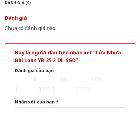
ĐÁNH GIÁ (0)
Đánh giá
Chưa có đánh giá nào.
Hãy là người đầu tiên nhận xét “Cửa Nhựa
Đài Loan YB-25 2-DL-SGD”
Đánh giá của bạn
1 of 5 stars
2 of 5 stars
3 of 5 stars
4 of 5 stars
5 of 5 stars
Nhận xét của bạn
*