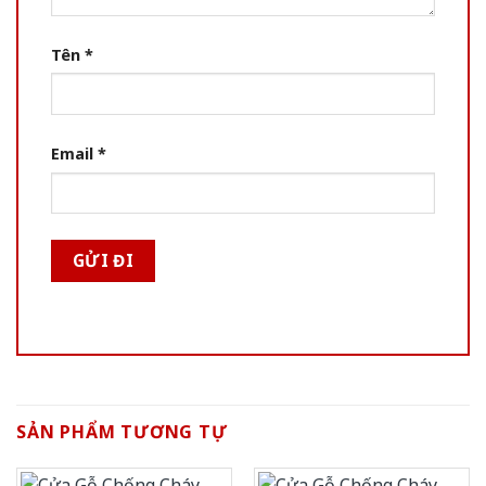
Tên
*
Email
*
SẢN PHẨM TƯƠNG TỰ