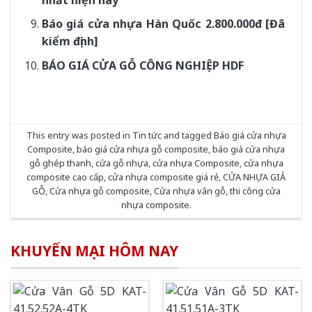
Báo giá cửa nhựa Hàn Quốc 2.800.000đ [Đã
kiểm định]
BÁO GIÁ CỬA GỖ CÔNG NGHIỆP HDF
This entry was posted in
Tin tức
and tagged
Báo giá cửa nhựa
Composite
,
báo giá cửa nhựa gỗ composite
,
báo giá cửa nhựa
gỗ ghép thanh
,
cửa gỗ nhựa
,
cửa nhựa Composite
,
cửa nhựa
composite cao cấp
,
cửa nhựa composite giá rẻ
,
CỬA NHỰA GIẢ
GỖ
,
Cửa nhựa gỗ composite
,
Cửa nhựa vân gỗ
,
thi công cửa
nhựa composite
.
KHUYẾN MẠI HÔM NAY