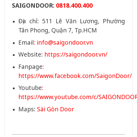
SAIGONDOOR:
0818.400.400
Địa chỉ: 511 Lê Văn Lương, Phường
Tân Phong, Quận 7, Tp.HCM
Email
:
info@saigondoor.vn
Website:
https://saigondoor.vn/
Fanpage
:
https://www.facebook.com/SaigonDoor/
Youtube
:
https://www.youtube.com/c/SAIGONDOO
Maps:
Sài Gòn Door