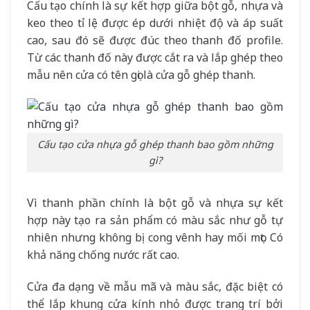
Cấu tạo chính là sự kết hợp giữa bột gỗ, nhựa và
keo theo tỉ lệ được ép dưới nhiệt độ và áp suất
cao, sau đó sẽ được đúc theo thanh đố profile.
Từ các thanh đố này được cắt ra và lắp ghép theo
mẫu nên cửa có tên gọi là cửa gỗ ghép thanh.
Cấu tạo cửa nhựa gỗ ghép thanh bao gồm những
gì?
Vì thanh phần chính là bột gỗ và nhựa sự kết
hợp này tạo ra sản phẩm có màu sắc như gỗ tự
nhiên nhưng không bị cong vênh hay mối mọt. Có
khả năng chống nước rất cao.
Cửa đa dạng về mẫu mã và màu sắc, đặc biệt có
thể lắp khung cửa kính nhỏ được trang trí bởi