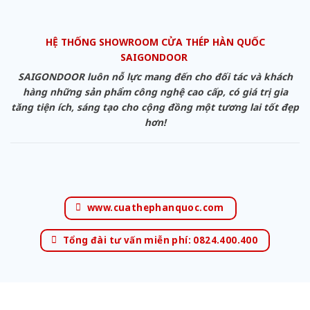
HỆ THỐNG SHOWROOM CỬA THÉP HÀN QUỐC
SAIGONDOOR
SAIGONDOOR luôn nỗ lực mang đến cho đối tác và khách
hàng những sản phẩm công nghệ cao cấp, có giá trị gia
tăng tiện ích, sáng tạo cho cộng đồng một tương lai tốt đẹp
hơn!
www.cuathephanquoc.com
Tổng đài tư vấn miễn phí: 0824.400.400