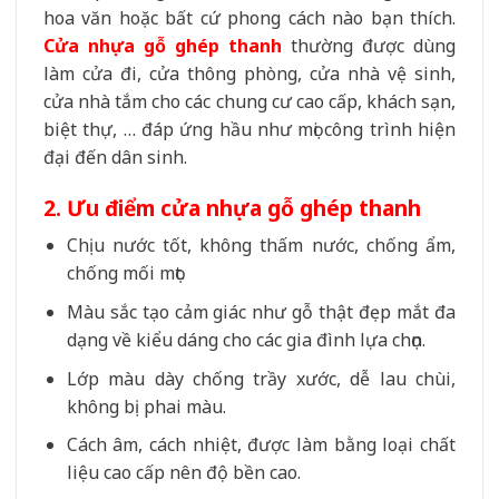
hoa văn hoặc bất cứ phong cách nào bạn thích.
Cửa nhựa gỗ ghép thanh
thường được dùng
làm cửa đi, cửa thông phòng, cửa nhà vệ sinh,
cửa nhà tắm cho các chung cư cao cấp, khách sạn,
biệt thự, … đáp ứng hầu như mọi công trình hiện
đại đến dân sinh.
2. Ưu điểm cửa nhựa gỗ ghép thanh
Chịu nước tốt, không thấm nước, chống ẩm,
chống mối mọt.
Màu sắc tạo cảm giác như gỗ thật đẹp mắt đa
dạng về kiểu dáng cho các gia đình lựa chọn.
Lớp màu dày chống trầy xước, dễ lau chùi,
không bị phai màu.
Cách âm, cách nhiệt, được làm bằng loại chất
liệu cao cấp nên độ bền cao.