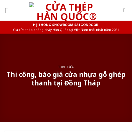
Skip
to
content
HỆ THỐNG SHOWROOM SAIGONDOOR
Giá cửa thép chống cháy Hàn Quốc tại Việt Nam mới nhất năm 2021
TIN TỨC
Thi công, báo giá cửa nhựa gỗ ghép
thanh tại Đồng Tháp