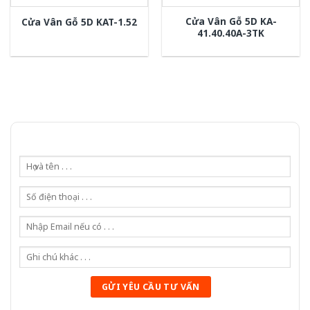
Cửa Vân Gỗ 5D KA-
Cửa Vân Gỗ 5D KAT-1.52
41.40.40A-3TK