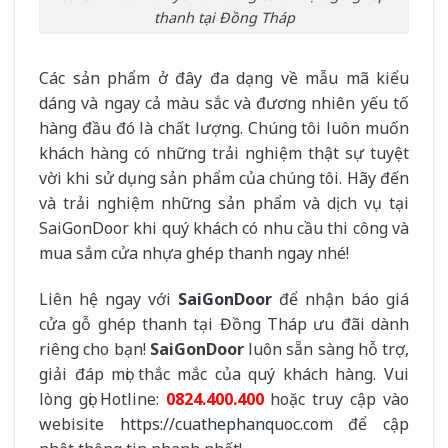
thanh tại Đồng Tháp
Các sản phẩm ở đây đa dạng về mẫu mã kiểu
dáng và ngay cả màu sắc và đương nhiên yếu tố
hàng đầu đó là chất lượng. Chúng tôi luôn muốn
khách hàng có những trải nghiệm thật sự tuyệt
vời khi sử dụng sản phẩm của chúng tôi. Hãy đến
và trải nghiệm những sản phẩm và dịch vụ tại
SaiGonDoor khi quý khách có nhu cầu thi công và
mua sắm cửa nhựa ghép thanh ngay nhé!
Liên hệ ngay với
SaiGonDoor
để nhận báo giá
cửa gỗ ghép thanh tại Đồng Tháp ưu đãi dành
riêng cho bạn!
SaiGonDoor
luôn sẵn sàng hỗ trợ,
giải đáp mọi thắc mắc của quý khách hàng. Vui
lòng gọi Hotline:
0824.400.400
hoặc truy cập vào
webisite
https://cuathephanquoc.com
để cập