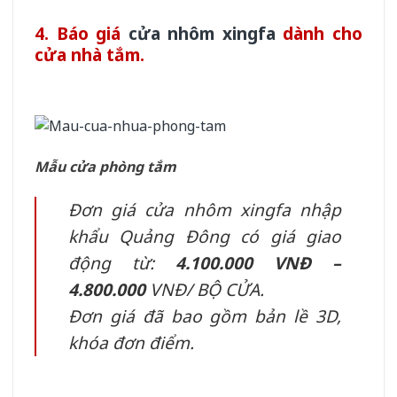
4. Báo giá
cửa nhôm xingfa
dành cho
cửa nhà tắm.
Mẫu cửa phòng tắm
Đơn giá cửa nhôm xingfa nhập
khẩu Quảng Đông có giá giao
động từ:
4.100.000 VNĐ –
4.800.000
VNĐ/ BỘ CỬA.
Đơn giá đã bao gồm bản lề 3D,
khóa đơn điểm.