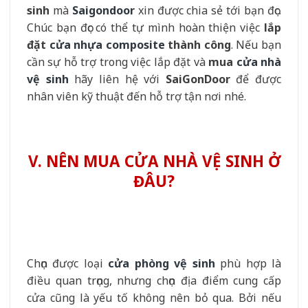
sinh
mà
Saigondoor
xin được chia sẻ tới bạn đọc.
Chúc bạn đọc có thể tự mình hoàn thiện việc
lắp
đặt
cửa nhựa composite
thành công
. Nếu bạn
cần sự hỗ trợ trong việc lắp đặt và
mua
cửa nhà
vệ sinh
hãy liên hệ với
SaiGonDoor
để được
nhân viên kỹ thuật đến hỗ trợ tận nơi nhé.
V. NÊN MUA CỬA NHÀ VỆ SINH Ở
ĐÂU?
Chọn được loại
cửa phòng vệ sinh
phù hợp là
điều quan trọng, nhưng chọn địa điểm cung cấp
cửa cũng là yếu tố không nên bỏ qua. Bởi nếu