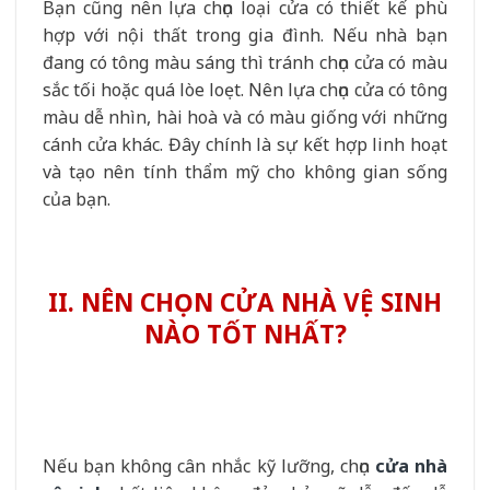
Bạn cũng nên lựa chọn loại cửa có thiết kế phù
hợp với nội thất trong gia đình. Nếu nhà bạn
đang có tông màu sáng thì tránh chọn cửa có màu
sắc tối hoặc quá lòe loẹt. Nên lựa chọn cửa có tông
màu dễ nhìn, hài hoà và có màu giống với những
cánh cửa khác. Đây chính là sự kết hợp linh hoạt
và tạo nên tính thẩm mỹ cho không gian sống
của bạn.
II. NÊN CHỌN CỬA NHÀ VỆ SINH
NÀO TỐT NHẤT?
Nếu bạn không cân nhắc kỹ lưỡng, chọn
cửa nhà