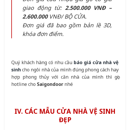
giao động từ:
2.500.000 VNĐ –
2.600.000
VNĐ/ BỘ CỬA.
Đơn giá đã bao gồm bản lề 3D,
khóa đơn điểm.
Quý khách hàng có nhu cầu
báo giá cửa nhà vệ
sin
h
cho ngôi nhà của mình đúng phong cách hay
hợp phong thủy với căn nhà của mình thì gọi
hotline cho
Saigondoor
nhé
IV. CÁC MẪU CỬA NHÀ VỆ SINH
ĐẸP