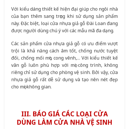
Với kiểu dáng thiết kế hiện đại giúp cho ngôi nhà
của bạn thêm sang trọng khi sử dụng sản phẩm
này. Đặc biệt, loại cửa nhựa giả gỗ Đài Loan đang
được người dùng chú ý với các mẫu mã đa dạng.
Các sản phẩm cửa nhựa giả gỗ có ưu điểm vượt
trội là khả năng cách âm tốt, chống nước tuyệt
đối, chống mối mọt, cong vênh,… Với kiểu thiết kế
vân gỗ luôn phù hợp với mọi công trình, không
riêng chỉ sử dụng cho phòng vệ sinh. Bởi vậy, cửa
nhựa giả gỗ rất dễ sử dụng và tạo nên nét đẹp
cho mọi không gian.
III. BÁO GIÁ CÁC LOẠI CỬA
DÙNG LÀM CỬA NHÀ VỆ SINH