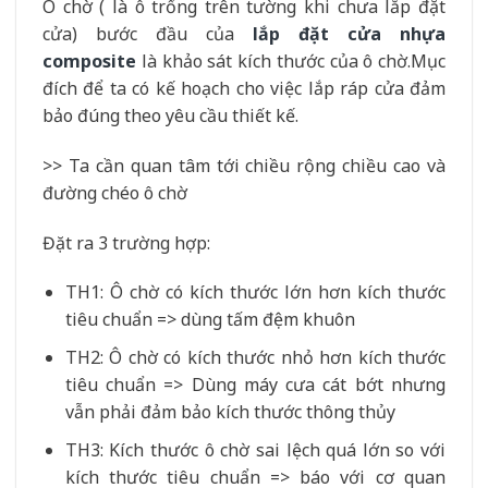
Ô chờ ( là ô trống trên tường khi chưa lắp đặt
cửa) bước đầu của
lắp đặt cửa nhựa
composite
là khảo sát kích thước của ô chờ.Mục
đích để ta có kế hoạch cho việc lắp ráp cửa đảm
bảo đúng theo yêu cầu thiết kế.
>> Ta cần quan tâm tới chiều rộng chiều cao và
đường chéo ô chờ
Đặt ra 3 trường hợp:
TH1: Ô chờ có kích thước lớn hơn kích thước
tiêu chuẩn => dùng tấm đệm khuôn
TH2: Ô chờ có kích thước nhỏ hơn kích thước
tiêu chuẩn => Dùng máy cưa cát bớt nhưng
vẫn phải đảm bảo kích thước thông thủy
TH3: Kích thước ô chờ sai lệch quá lớn so với
kích thước tiêu chuẩn => báo với cơ quan