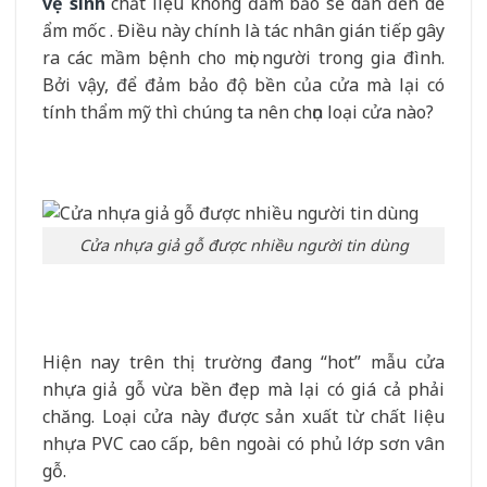
vệ sinh
chất liệu không đảm bảo sẽ dẫn đến dễ
ẩm mốc . Điều này chính là tác nhân gián tiếp gây
ra các mầm bệnh cho mọi người trong gia đình.
Bởi vậy, để đảm bảo độ bền của cửa mà lại có
tính thẩm mỹ thì chúng ta nên chọn loại cửa nào?
Cửa nhựa giả gỗ được nhiều người tin dùng
Hiện nay trên thị trường đang “hot” mẫu cửa
nhựa giả gỗ vừa bền đẹp mà lại có giá cả phải
chăng. Loại cửa này được sản xuất từ chất liệu
nhựa PVC cao cấp, bên ngoài có phủ lớp sơn vân
gỗ.