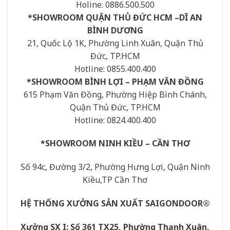
Holine: 0886.500.500
*SHOWROOM QUẬN THỦ ĐỨC HCM –DĨ AN
BÌNH DƯƠNG
21, Quốc Lộ 1K, Phường Linh Xuân, Quận Thủ
Đức, TP.HCM
Hotline: 0855.400.400
*SHOWROOM BÌNH LỢI – PHẠM VĂN ĐỒNG
615 Phạm Văn Đồng, Phường Hiệp Bình Chánh,
Quận Thủ Đức, TP.HCM
Hotline: 0824.400.400
*SHOWROOM NINH KIỀU – CẦN THƠ
Số 94c, Đường 3/2, Phường Hưng Lợi, Quận Ninh
Kiều,TP Cần Thơ
HỆ THỐNG XƯỞNG SẢN XUẤT SAIGONDOOR®
Xưởng SX I: Số 361 TX25, Phường Thạnh Xuân,