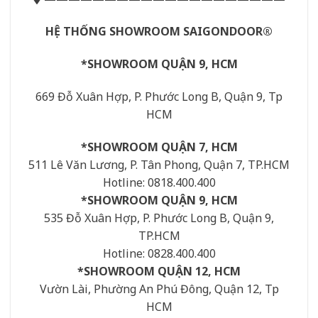
HỆ THỐNG SHOWROOM SAIGONDOOR®
*SHOWROOM QUẬN 9, HCM
669 Đỗ Xuân Hợp, P. Phước Long B, Quận 9, Tp
HCM
*SHOWROOM QUẬN 7, HCM
511 Lê Văn Lương, P. Tân Phong, Quận 7, TP.HCM
Hotline: 0818.400.400
*SHOWROOM QUẬN 9, HCM
535 Đỗ Xuân Hợp, P. Phước Long B, Quận 9,
TP.HCM
Hotline: 0828.400.400
*SHOWROOM QUẬN 12, HCM
Vườn Lài, Phường An Phú Đông, Quận 12, Tp
HCM