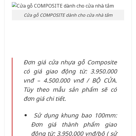
Cửa gỗ COMPOSITE dành cho cửa nhà tắm
Đơn giá cửa nhựa gỗ Composite
có giá giao động từ: 3.950.000
vnđ – 4.500.000 vnđ / BỘ CỬA.
Tùy theo mẫu sản phẩm sẽ có
đơn giá chi tiết.
Sử dụng khung bao 100mm:
Đơn giá thành phẩm giao
động từ: 3.950.000 vnđ/bộ ( sử