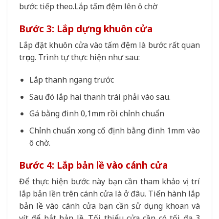
bước tiếp theo.Lắp tấm đệm lên ô chờ
Bước 3: Lắp dựng khuôn cửa
Lắp đặt khuôn cửa vào tấm đệm là bước rất quan
trọng. Trình tự thực hiện như sau:
Lắp thanh ngang trước
Sau đó lắp hai thanh trái phải vào sau.
Gá bằng đinh 0,1mm rồi chỉnh chuẩn
Chỉnh chuẩn xong cố định bằng đinh 1mm vào
ô chờ.
Bước 4: Lắp bản lề vào cánh cửa
Để thực hiện bước này bạn cần tham khảo vị trí
lắp bản lền trên cánh cửa là ở đâu. Tiến hành lắp
bản lề vào cánh cửa bạn cần sử dụng khoan và
vít để bắt bản lề. Tối thiểu cửa cần có tối đa 3