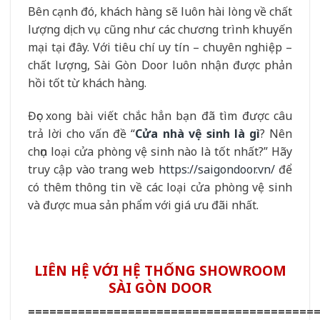
Bên cạnh đó, khách hàng sẽ luôn hài lòng về chất
lượng dịch vụ cũng như các chương trình khuyến
mại tại đây. Với tiêu chí uy tín – chuyên nghiệp –
chất lượng, Sài Gòn Door luôn nhận được phản
hồi tốt từ khách hàng.
Đọc xong bài viết chắc hẳn bạn đã tìm được câu
trả lời cho vấn đề “
Cửa nhà vệ sinh là gì
? Nên
chọn loại cửa phòng vệ sinh nào là tốt nhất?” Hãy
truy cập vào trang web
https://saigondoor.vn/
để
có thêm thông tin về các loại cửa phòng vệ sinh
và được mua sản phẩm với giá ưu đãi nhất.
LIÊN HỆ VỚI HỆ THỐNG SHOWROOM
SÀI GÒN DOOR
========================================