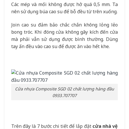
Các mép và mối không được hở quá 0,5 mm. Ta
nên sử dụng búa cao su để bỗ đều từ trên xuống.
Join cao su đảm bảo chắc chắn không lỏng lẻo
bong tróc. Khi đóng cửa không gây kích đến cửa
mà phải vẫn sử dụng được bình thường. Dùng
tay ấn đều vào cao su để được ăn vào hết khe.
Cửa nhựa Composite SGD 02 chất lượng hàng đầu
0933.707707
Trên đây là 7 bước chi tiết để lắp đặt
cửa nhà vệ