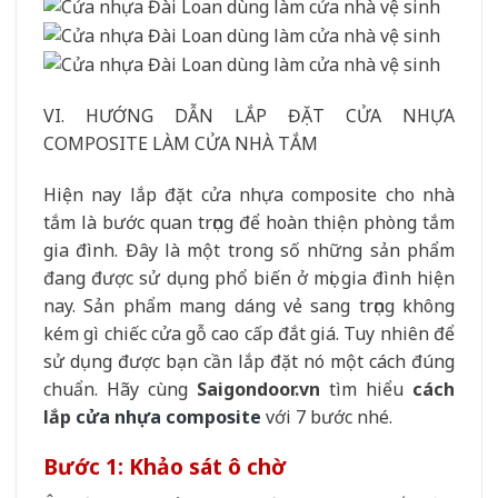
VI. HƯỚNG DẪN LẮP ĐẶT CỬA NHỰA
COMPOSITE LÀM CỬA NHÀ TẮM
Hiện nay lắp đặt cửa nhựa composite cho nhà
tắm là bước quan trọng để hoàn thiện phòng tắm
gia đình. Đây là một trong số những sản phẩm
đang được sử dụng phổ biến ở mọi gia đình hiện
nay. Sản phẩm mang dáng vẻ sang trọng không
kém gì chiếc cửa gỗ cao cấp đắt giá. Tuy nhiên để
sử dụng được bạn cần lắp đặt nó một cách đúng
chuẩn. Hãy cùng
Saigondoor.vn
tìm hiểu
cách
lắp
cửa nhựa composite
với 7 bước nhé.
Bước 1: Khảo sát ô chờ