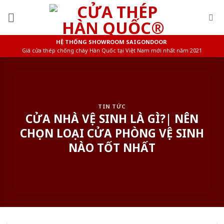
Skip
to
content
HỆ THỐNG SHOWROOM SAIGONDOOR
Giá cửa thép chống cháy Hàn Quốc tại Việt Nam mới nhất năm 2021
TIN TỨC
CỬA NHÀ VỆ SINH LÀ GÌ?| NÊN
CHỌN LOẠI CỬA PHÒNG VỆ SINH
NÀO TỐT NHẤT