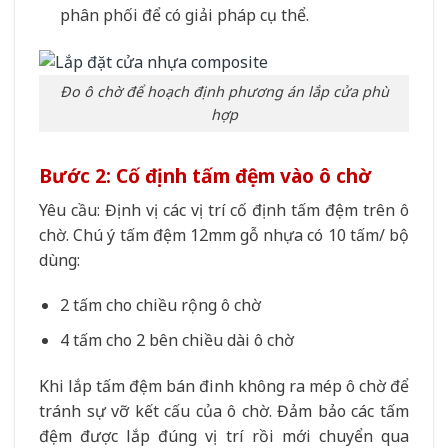
phân phối để có giải pháp cụ thể.
Đo ô chờ để hoạch định phương án lắp cửa phù
hợp
Bước 2: Cố định tấm đệm vào ô chờ
Yêu cầu: Định vị các vị trí cố định tấm đệm trên ô
chờ. Chú ý tấm đệm 12mm gỗ nhựa có 10 tấm/ bộ
dùng:
2 tấm cho chiều rộng ô chờ
4 tấm cho 2 bên chiều dài ô chờ
Khi lắp tấm đệm bán đinh không ra mép ô chờ để
tránh sự vỡ kết cấu của ô chờ. Đảm bảo các tấm
đệm được lắp đúng vị trí rồi mới chuyển qua