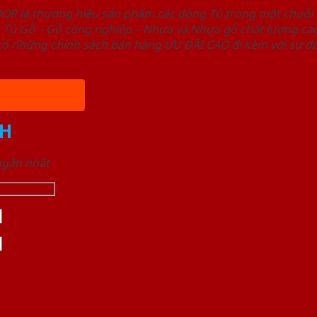
OOR là thương hiệu sản phẩm các dòng Tủ trong một chuỗ
ủ Gỗ – Gỗ công nghiêp – Nhựa và Nhựa gỗ chất lượng cao,
ó những chính sách bán hàng ƯU ĐÃI CAO đi kèm với sự đa
H
 ngắn nhất