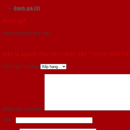
Đánh giá (0)
Đánh giá
Chưa có đánh giá nào.
Hãy là người đầu tiên nhận xét “Tủ nội thất k
Đánh giá của bạn
Nhận xét của bạn
*
Tên
*