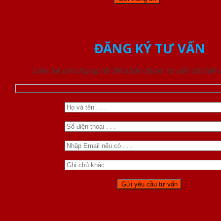
ĐĂNG KÝ TƯ VẤN
Liên hệ với chúng tôi để nhận được tư vấn chi tiết