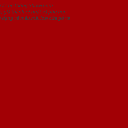
i các hệ thống Showroom
 giá thành rẻ nhất và phù hợp
 dạng về mẫu mã, loại cửa gỗ và