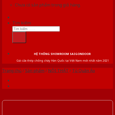
Chưa có sản phẩm trong giỏ hàng.
Tìm kiếm:
HỆ THỐNG SHOWROOM SAIGONDOOR
Giá cửa thép chống cháy Hàn Quốc tại Việt Nam mới nhất năm 2021
Trang chủ
/
Sản phẩm
/
NỘI THẤT
/
Tủ Quần Áo