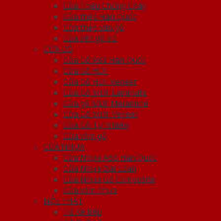
Cửa Thép Chống Cháy
Cửa thép Hàn Quốc
Cửa thép vân gỗ
Cửa vân gỗ 5D
CỬA GỖ
Cửa Gỗ ABS Hàn Quốc
Cửa Gỗ HDF
Cửa Gỗ HDF Veneer
Cửa Gỗ MDF Laminate
Cửa gỗ MDF Melamine
Cửa Gỗ MDF Veneer
Cửa Gỗ Tự Nhiên
Cửa vòm gỗ
CỬA NHỰA
Cửa Nhựa ABS Hàn Quốc
Cửa Nhựa Đài Loan
Cửa Nhựa Gỗ Composite
Cửa vòm nhựa
NỘI THẤT
Tủ Kệ Bếp