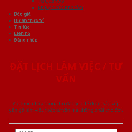
Tủ Quần Áo
Phụ kiện cửa nhà tắm
Báo giá
Dự án thực tế
Tin tức
Liên hệ
Đăng nhập
ĐẶT LỊCH LÀM VIỆC / TƯ
VẤN
Vui lòng nhập thông tin đặt lịch để được sắp xếp
gặp gỡ làm việc hoăc tư vấn mà không phải chờ đợi.