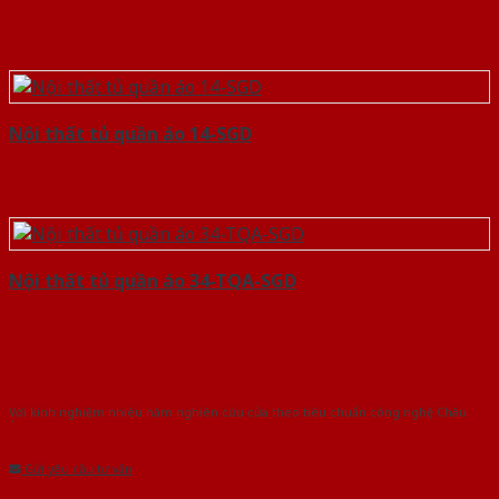
Nội thất tủ quần áo 14-SGD
Nội thất tủ quần áo 34-TQA-SGD
Với kinh nghiệm nhiêu năm nghiên cứu cửa theo tiêu chuẩn công nghệ Châu
Âu.Chúng tôi tự tin là nhà sản xuất & cung cấp hàng đầu tại Việt Nam!
Gửi yêu cầu tư vấn