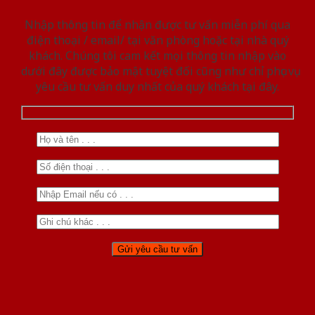
Nhập thông tin để nhận được tư vấn miễn phí qua
điện thoại / email/ tại văn phòng hoặc tại nhà quý
khách. Chúng tôi cam kết mọi thông tin nhập vào
dưới đây được bảo mật tuyệt đối cũng như chỉ phục vụ
yêu cầu tư vấn duy nhất của quý khách tại đây.