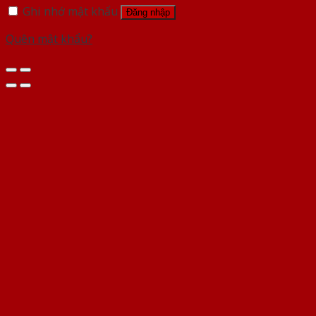
Ghi nhớ mật khẩu
Đăng nhập
Quên mật khẩu?