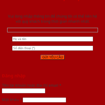
Vui lòng nhập thông tin để chúng tôi có thể liên hệ
với quý khách trong thời gian nhanh nhất.
Đăng nhập
Tên tài khoản hoặc địa chỉ email
*
Mật khẩu
*