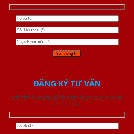
ĐĂNG KÝ TƯ VẤN
Liên hệ với chúng tôi để nhận được tư vấn chi tiết
về sản phẩm