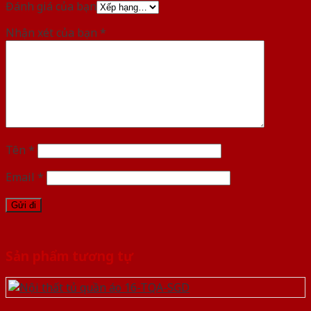
Đánh giá của bạn
Nhận xét của bạn
*
Tên
*
Email
*
Sản phẩm tương tự