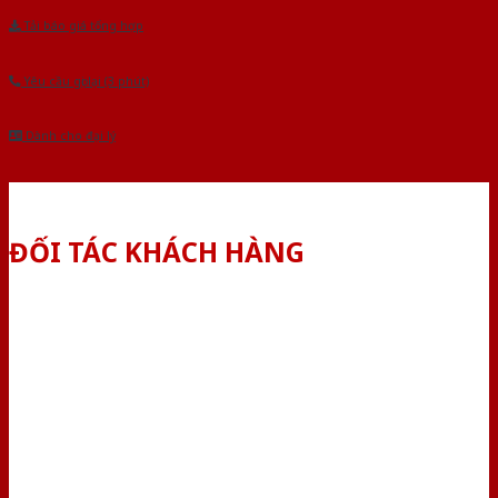
Tải báo giá tổng hợp
Yêu cầu gọi lại (3 phút)
Dành cho đại lý
ĐỐI TÁC KHÁCH HÀNG