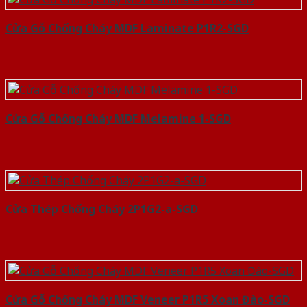
Cửa Gỗ Chống Cháy MDF Laminate P1R2-SGD
Cửa Gỗ Chống Cháy MDF Melamine 1-SGD
Cửa Thép Chống Cháy 2P1G2-a-SGD
Cửa Gỗ Chống Cháy MDF Veneer P1R5 Xoan Đào-SGD