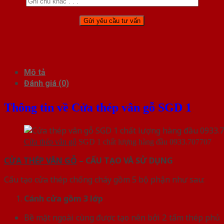
Mô tả
Đánh giá (0)
Thông tin về Cửa thép vân gỗ SGD 1
Cửa thép vân gỗ
SGD 1 chất lượng hàng đầu 0933.707707
CỬA THÉP VÂN GỖ
– CẤU TẠO VÀ SỬ DỤNG
Cấu tạo cửa thép chống cháy gồm 5 bộ phận như sau:
Cánh cửa
gồm 3 lớp
Bề mặt ngoài cùng được tạo nên bởi 2 tấm thép phủ