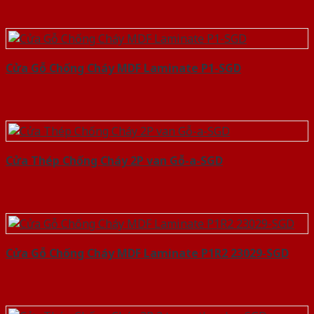
Cửa Gỗ Chống Cháy MDF Laminate P1-SGD
Cửa Thép Chống Cháy 2P van Gỗ-a-SGD
Cửa Gỗ Chống Cháy MDF Laminate P1R2 23029-SGD