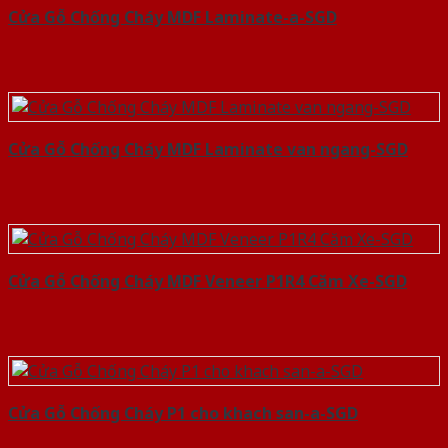
Cửa Gỗ Chống Cháy MDF Laminate-a-SGD
Cửa Gỗ Chống Cháy MDF Laminate van ngang-SGD
Cửa Gỗ Chống Cháy MDF Veneer P1R4 Căm Xe-SGD
Cửa Gỗ Chống Cháy P1 cho khach san-a-SGD