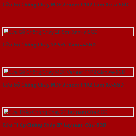
Cửa Gỗ Chống Cháy MDF Veneer P1R2 Căm Xe-a-SGD
Cửa Gỗ Chống Cháy 2P Sơn Xám-a-SGD
Cửa Gỗ Chống Cháy MDF Veneer P1R2 Căm Xe-SGD
Cửa Thép Chống Cháy 2P tay nam Cửa-SGD