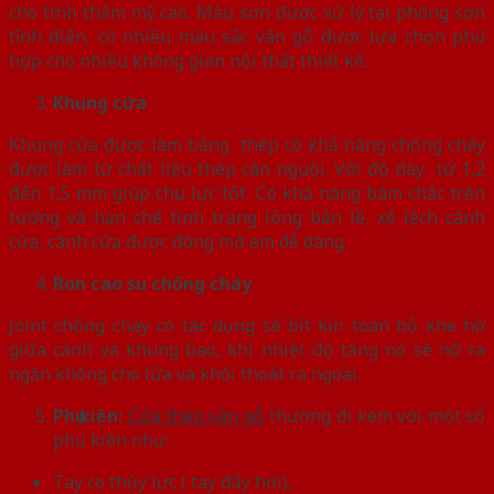
cho tính thẩm mỹ cao. Màu sơn được xử lý tại phòng sơn
tĩnh điện, có nhiều màu sắc vân gỗ được lựa chọn phù
hợp cho nhiều không gian nội thất thiết kế.
Khung cửa
Khung cửa được làm bằng thép có khả năng chống cháy
được làm từ chất liệu thép cán nguội. Với độ dày từ 1,2
đến 1,5 mm giúp chịu lực tốt. Có khả năng bám chắc trên
tường và hạn chế tình trạng lỏng bản lề, xệ lệch cánh
cửa, cánh cửa được đóng mở em dễ dàng.
Ron cao su chống cháy
Joint chống cháy có tác dụng sẽ bít kín toàn bộ khe hở
giữa cánh và khung bao, khi nhiệt độ tăng nó sẽ nở ra
ngăn không cho lửa và khói thoát ra ngoài.
Phụ kiện:
Cửa thép vân gỗ
thường đi kèm với một số
phụ kiện như:
Tay co thủy lực ( tay đẩy hơi),