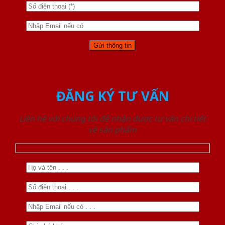
ĐĂNG KÝ TƯ VẤN
Liên hệ với chúng tôi để nhận được tư vấn chi tiết
về sản phẩm