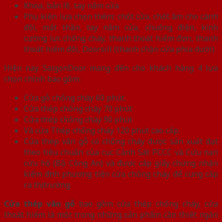
Khóa, bản lề, tay nắm cửa
Phụ kiện lựa chọn thêm: chốt cửa, chốt âm cho cánh
đôi, mắt thần, tay nắm cửa, chuông điện, kính
cường lực chống cháy, thanh thoát hiểm đơn, thanh
thoát hiểm đôi, Doorsill (thanh chặn cửa phía dưới)
Hiện nay SaigonDoor mang đến cho khách hàng 4 lựa
chọn chính bao gồm:
Cửa gỗ chống cháy 60 phút.
Cửa thép chống cháy 70 phút
Cửa thép chống cháy 90 phút
Và cửa Thép chống cháy 120 phút cao cấp.
Cửa thép vân gỗ có chống cháy được sản xuất đạt
theo tiêu chuẩn của cục Cảnh Sát PCCC và Cứu nạn
cứu hộ (Bộ Công An) và được cấp giấy chứng nhận
kiểm định phương tiện cửa chống cháy để cung cấp
ra thị trường.
Cửa thép vân gỗ
bao gồm cửa thép chống cháy, cửa
thoát hiểm là một trong những sản phẩm cần thiết ngăn