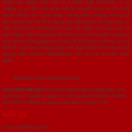
cháy lan, ngăn khói khi có 1 đám cháy nhỏ xảy ra và
chúng ta có đủ thời gian để di chuyển tài sản và chạy
thoát thoát nạn. Cửa thép chống cháy không những là
sản phẩm bảo vệ tính mạng con người khi có cháy xảy ra,
bảo vệ tài sản chống trộm cấp cho ngôi nhà của bạn và
các thành viên trong gia đình mà nó còn là điểm nhấn tô
đẹp thêm không gian nội thất. Để biết thêm thông tin chi
tiết về cửa thép chống cháy, mời quý khách liên hệ với hệ
thống siêu thị cửa SaigonDoor và các đại lý trên toàn
quốc.
Mẫu góc cửa thép chống cháy
Cửa thép vân gỗ
được hỗ trợ giao hàng và lắp đặt khu
vực Quận 1, quận 2, quận 12, Các quận nội thành Thành
phố Hồ Chí Minh và toàn quốc đều có ship COD.
Đánh giá
Chưa có đánh giá nào.