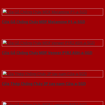
Cửa Gỗ Chống Cháy MDF Melamine P1-a-SGD
Cửa Gỗ Chống Cháy MDF Veneer P1R2 ASH-a-SGD
Cửa Thép Chống Cháy 2P tay nam Cửa-a-SGD