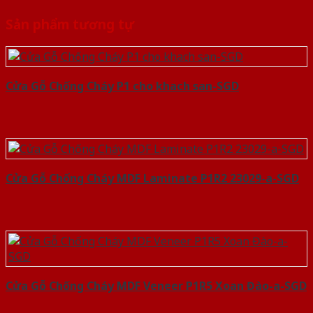
Sản phẩm tương tự
Cửa Gỗ Chống Cháy P1 cho khach san-SGD
Cửa Gỗ Chống Cháy MDF Laminate P1R2 23029-a-SGD
Cửa Gỗ Chống Cháy MDF Veneer P1R5 Xoan Đào-a-SGD