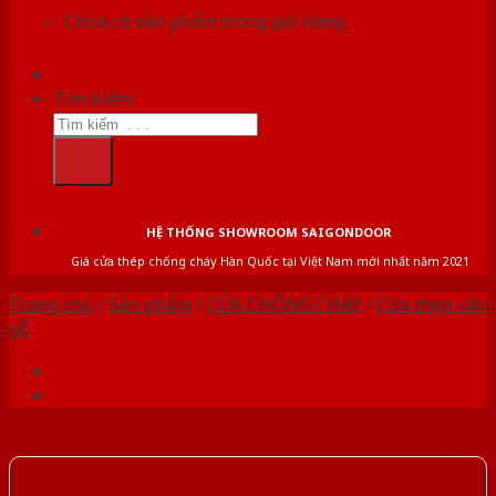
Chưa có sản phẩm trong giỏ hàng.
Tìm kiếm:
HỆ THỐNG SHOWROOM SAIGONDOOR
Giá cửa thép chống cháy Hàn Quốc tại Việt Nam mới nhất năm 2021
Trang chủ
/
Sản phẩm
/
CỬA CHỐNG CHÁY
/
Cửa thép vân
gỗ