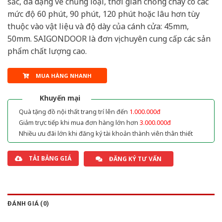
sắc, đa dạng về chủng loại, thời gian chống cháy có các
mức độ 60 phút, 90 phút, 120 phút hoặc lâu hơn tùy
thuộc vào vật liệu và độ dày của cánh cửa: 45mm,
50mm. SAIGONDOOR là đơn vị chuyên cung cấp các sản
phẩm chất lượng cao.
MUA HÀNG NHANH
Khuyến mại
Quà tặng đồ nội thất trang trí lên đến
1.000.000đ
Giảm trực tiếp khi mua đơn hàng lớn hơn
3.000.000đ
Nhiều ưu đãi lớn khi đăng ký tài khoản thành viên thân thiết
TẢI BẢNG GIÁ
ĐĂNG KÝ TƯ VẤN
ĐÁNH GIÁ (0)