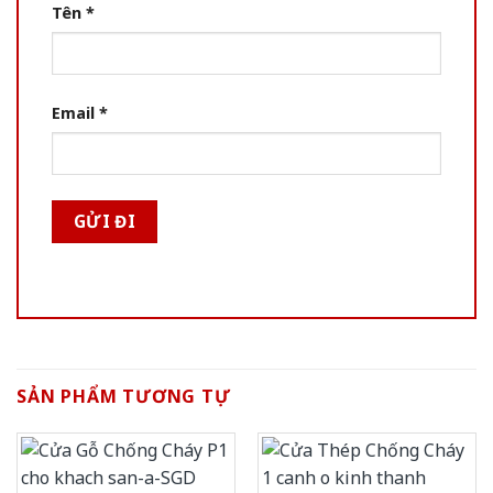
Tên
*
Email
*
SẢN PHẨM TƯƠNG TỰ