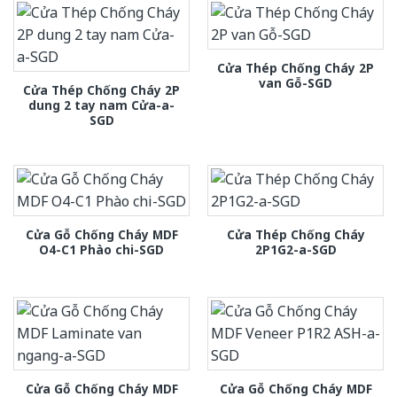
Cửa Thép Chống Cháy 2P
van Gỗ-SGD
Cửa Thép Chống Cháy 2P
dung 2 tay nam Cửa-a-
SGD
Cửa Gỗ Chống Cháy MDF
Cửa Thép Chống Cháy
O4-C1 Phào chi-SGD
2P1G2-a-SGD
Cửa Gỗ Chống Cháy MDF
Cửa Gỗ Chống Cháy MDF