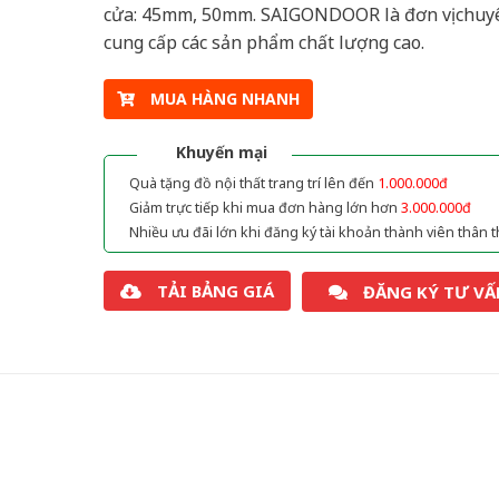
cửa: 45mm, 50mm. SAIGONDOOR là đơn vị chuy
cung cấp các sản phẩm chất lượng cao.
MUA HÀNG NHANH
Khuyến mại
Quà tặng đồ nội thất trang trí lên đến
1.000.000đ
Giảm trực tiếp khi mua đơn hàng lớn hơn
3.000.000đ
Nhiều ưu đãi lớn khi đăng ký tài khoản thành viên thân t
TẢI BẢNG GIÁ
ĐĂNG KÝ TƯ VẤ