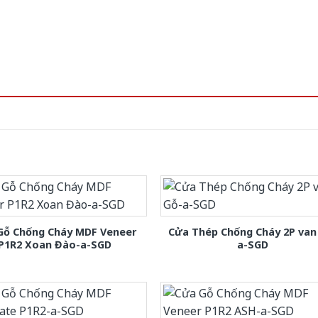
Gỗ Chống Cháy MDF Veneer
Cửa Thép Chống Cháy 2P van
P1R2 Xoan Đào-a-SGD
a-SGD