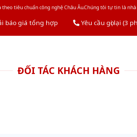
theo tiêu chuẩn công nghệ Châu Âu.Chúng tôi tự tin là nhà 
i báo giá tổng hợp
Yêu cầu gọi lại (3 p
ĐỐI TÁC KHÁCH HÀNG