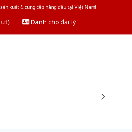
sản xuất & cung cấp hàng đầu tại Việt Nam!
hút)
Dành cho đại lý