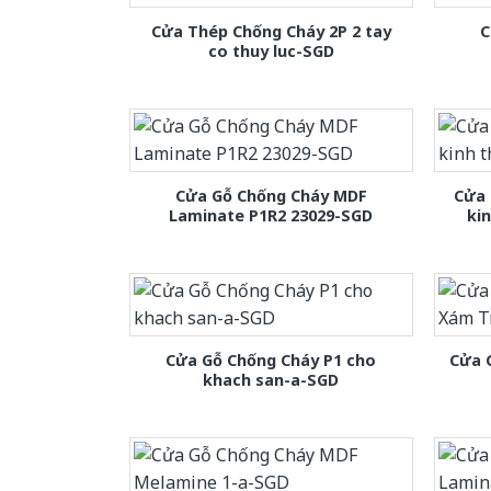
Cửa Thép Chống Cháy 2P 2 tay
C
co thuy luc-SGD
Cửa Gỗ Chống Cháy MDF
Cửa 
Laminate P1R2 23029-SGD
ki
Cửa Gỗ Chống Cháy P1 cho
Cửa 
khach san-a-SGD