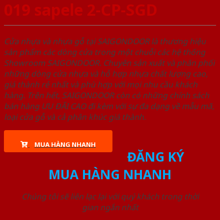
019 sapele 2-CP-SGD
Cửa nhựa và nhựa gỗ tại SAIGONDOOR là thương hiệu
sản phẩm các dòng cửa trong một chuỗi các hệ thống
Showroom SAIGONDOOR. Chuyên sản xuất và phân phối
những dòng cửa nhựa và hỗ hợp nhựa chất lượng cao,
giá thành rẻ nhất và phù hợp với mọi nhu cầu khách
hàng. Trên hết, SAIGONDOOR còn có những chính sách
bán hàng ƯU ĐÃI CAO đi kèm với sự đa dạng về mẫu mã,
loại cửa gỗ và cả phân khúc giá thành.
MUA HÀNG NHANH
ĐĂNG KÝ
MUA HÀNG NHANH
Chúng tôi sẽ liên lạc lại với quý khách trong thời
gian ngắn nhất