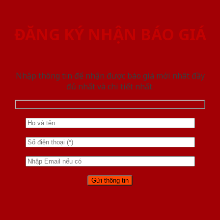
ĐĂNG KÝ NHẬN BÁO GIÁ
Nhập thông tin để nhận được báo giá mới nhât đầy
đủ nhất và chi tiết nhất.