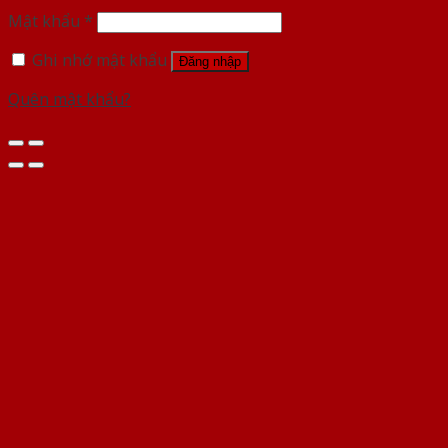
Mật khẩu
*
Ghi nhớ mật khẩu
Đăng nhập
Quên mật khẩu?