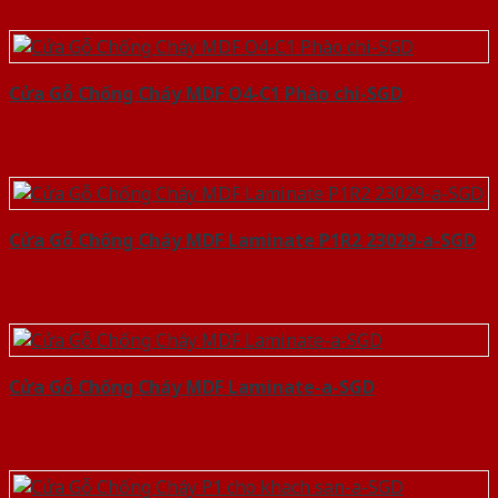
Cửa Gỗ Chống Cháy MDF O4-C1 Phào chi-SGD
Cửa Gỗ Chống Cháy MDF Laminate P1R2 23029-a-SGD
Cửa Gỗ Chống Cháy MDF Laminate-a-SGD