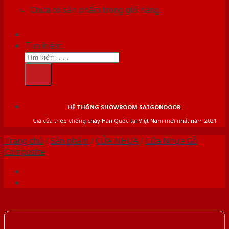
Chưa có sản phẩm trong giỏ hàng.
Tìm kiếm:
HỆ THỐNG SHOWROOM SAIGONDOOR
Giá cửa thép chống cháy Hàn Quốc tại Việt Nam mới nhất năm 2021
Trang chủ
/
Sản phẩm
/
CỬA NHỰA
/
Cửa Nhựa Gỗ
Composite