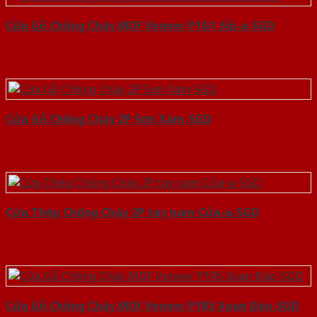
Cửa Gỗ Chống Cháy MDF Veneer P1G1 Sồi-a-SGD
Cửa Gỗ Chống Cháy 2P Sơn Xám-SGD
Cửa Thép Chống Cháy 2P tay nam Cửa-a-SGD
Cửa Gỗ Chống Cháy MDF Veneer P1R5 Xoan Đào-SGD