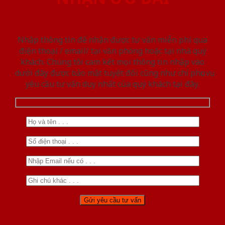
Nhập thông tin để nhận được tư vấn miễn phí qua
điện thoại / email/ tại văn phòng hoặc tại nhà quý
khách. Chúng tôi cam kết mọi thông tin nhập vào
dưới đây được bảo mật tuyệt đối cũng như chỉ phục vụ
yêu cầu tư vấn duy nhất của quý khách tại đây.