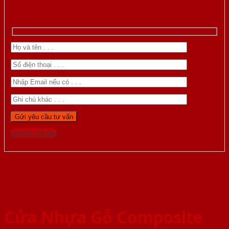
Gọi 0976.169.864
Cửa Nhựa Gỗ Composite