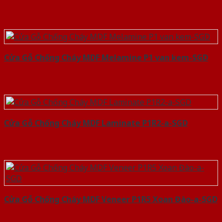
Cửa Gỗ Chống Cháy MDF Melamine P1 van kem-SGD
Cửa Gỗ Chống Cháy MDF Laminate P1R2-a-SGD
Cửa Gỗ Chống Cháy MDF Veneer P1R5 Xoan Đào-a-SGD