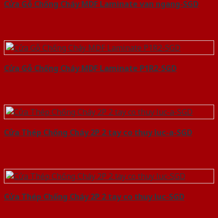
Cửa Gỗ Chống Cháy MDF Laminate van ngang-SGD
Cửa Gỗ Chống Cháy MDF Laminate P1R2-SGD
Cửa Thép Chống Cháy 2P 2 tay co thuy luc-a-SGD
Cửa Thép Chống Cháy 2P 2 tay co thuy luc-SGD