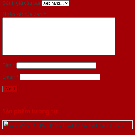
Đánh giá của bạn
Nhận xét của bạn
*
Tên
*
Email
*
Sản phẩm tương tự