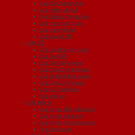
Cửa Gỗ Chống Cháy
Cửa nhôm vân gỗ
Cửa Thép Chống Cháy
Cửa thép Hàn Quốc
Cửa thép vân gỗ
Cửa vân gỗ 5D
CỬA GỖ
Cửa Gỗ ABS Hàn Quốc
Cửa Gỗ HDF
Cửa Gỗ HDF Veneer
Cửa Gỗ MDF Laminate
Cửa gỗ MDF Melamine
Cửa Gỗ MDF Veneer
Cửa Gỗ Tự Nhiên
Cửa vòm gỗ
CỬA NHỰA
Cửa Nhựa ABS Hàn Quốc
Cửa Nhựa Đài Loan
Cửa Nhựa Gỗ Composite
Cửa vòm nhựa