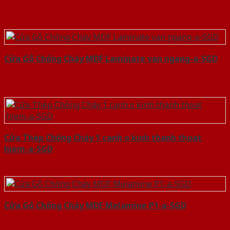
Cửa Gỗ Chống Cháy MDF Laminate van ngang-a-SGD
Cửa Thép Chống Cháy 1 canh o kinh thanh thoat
hiem-a-SGD
Cửa Gỗ Chống Cháy MDF Melamine P1-a-SGD