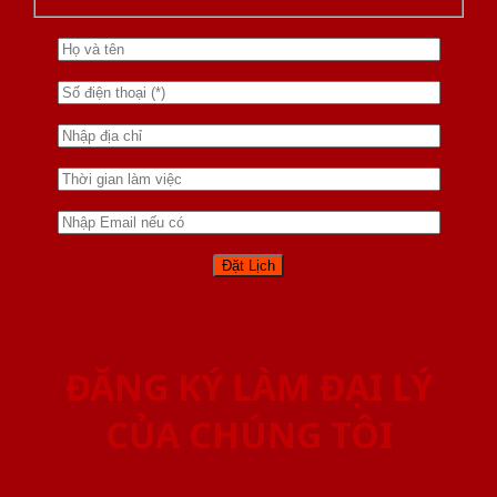
ĐĂNG KÝ LÀM ĐẠI LÝ
CỦA CHÚNG TÔI