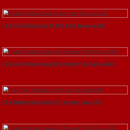
Cửa Gỗ Chống Cháy 2P Sơn Xám Trắng-a-SGD
Cửa Gỗ Chống Cháy MDF Veneer P1R2 ASH-a-SGD
Cửa Thép Chống Cháy 2P tay nam Cửa-SGD