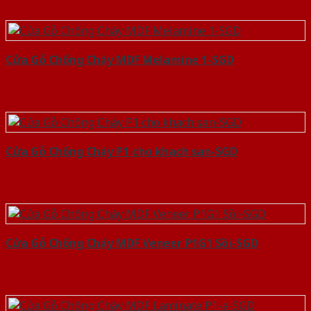
Cửa Gỗ Chống Cháy MDF Melamine 1-SGD
Cửa Gỗ Chống Cháy P1 cho khach san-SGD
Cửa Gỗ Chống Cháy MDF Veneer P1G1 Sồi-SGD