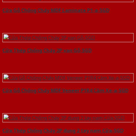
Cửa Gỗ Chống Cháy MDF Laminate P1-a-SGD
Cửa Thép Chống Cháy 2P van Gỗ-SGD
Cửa Gỗ Chống Cháy MDF Veneer P1R4 Căm Xe-a-SGD
Cửa Thép Chống Cháy 2P dung 2 tay nam Cửa-SGD