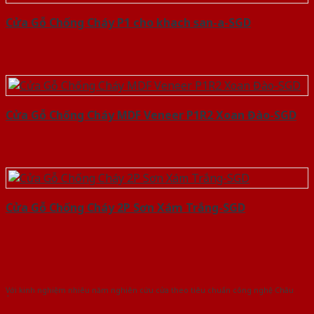
Cửa Gỗ Chống Cháy P1 cho khach san-a-SGD
Cửa Gỗ Chống Cháy MDF Veneer P1R2 Xoan Đào-SGD
Cửa Gỗ Chống Cháy 2P Sơn Xám Trắng-SGD
Với kinh nghiệm nhiêu năm nghiên cứu cửa theo tiêu chuẩn công nghệ Châu
Âu.Chúng tôi tự tin là nhà sản xuất & cung cấp hàng đầu tại Việt Nam!