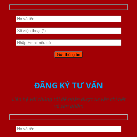
ĐĂNG KÝ TƯ VẤN
Liên hệ với chúng tôi để nhận được tư vấn chi tiết
về sản phẩm