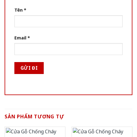
Tên
*
Email
*
SẢN PHẨM TƯƠNG TỰ