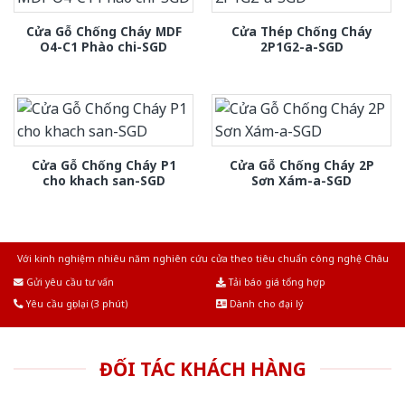
Cửa Gỗ Chống Cháy MDF
Cửa Thép Chống Cháy
O4-C1 Phào chi-SGD
2P1G2-a-SGD
Cửa Gỗ Chống Cháy P1
Cửa Gỗ Chống Cháy 2P
cho khach san-SGD
Sơn Xám-a-SGD
Với kinh nghiệm nhiêu năm nghiên cứu cửa theo tiêu chuẩn công nghệ Châu
Âu.Chúng tôi tự tin là nhà sản xuất & cung cấp hàng đầu tại Việt Nam!
Gửi yêu cầu tư vấn
Tải báo giá tổng hợp
Yêu cầu gọi lại (3 phút)
Dành cho đại lý
ĐỐI TÁC KHÁCH HÀNG