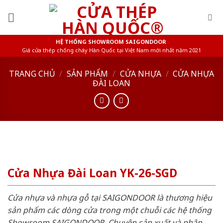
Skip
to
content
HỆ THỐNG SHOWROOM SAIGONDOOR
Giá cửa thép chống cháy Hàn Quốc tại Việt Nam mới nhất năm 2021
TRANG CHỦ
/
SẢN PHẨM
/
CỬA NHỰA
/
CỬA NHỰA
ĐÀI LOAN
Cửa Nhựa Đài Loan YK-26-SGD
Cửa nhựa và nhựa gỗ tại SAIGONDOOR là thương hiệu
sản phẩm các dòng cửa trong một chuỗi các hệ thống
Showroom SAIGONDOOR. Chuyên sản xuất và phân