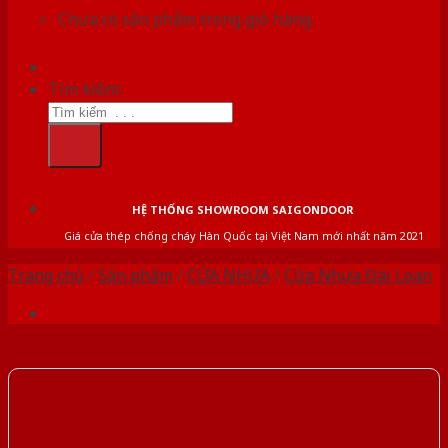
Chưa có sản phẩm trong giỏ hàng.
Tìm kiếm:
HỆ THỐNG SHOWROOM SAIGONDOOR
Giá cửa thép chống cháy Hàn Quốc tại Việt Nam mới nhất năm 2021
Trang chủ
/
Sản phẩm
/
CỬA NHỰA
/
Cửa Nhựa Đài Loan