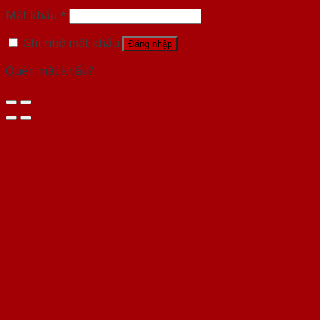
Mật khẩu
*
Ghi nhớ mật khẩu
Đăng nhập
Quên mật khẩu?