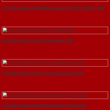
Cửa Gỗ Chống Cháy MDF Laminate P1R2 23029-a-SGD
Cửa Gỗ Chống Cháy 2P Sơn Xám-SGD
Cửa Gỗ Chống Cháy P1 cho khach san-SGD
Cửa Gỗ Chống Cháy 2P Sơn Xám Trắng-SGD