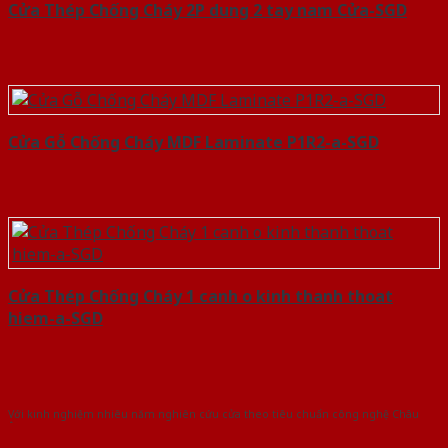
Cửa Thép Chống Cháy 2P dung 2 tay nam Cửa-SGD
Cửa Gỗ Chống Cháy MDF Laminate P1R2-a-SGD
Cửa Thép Chống Cháy 1 canh o kinh thanh thoat
hiem-a-SGD
Với kinh nghiệm nhiêu năm nghiên cứu cửa theo tiêu chuẩn công nghệ Châu
Âu.Chúng tôi tự tin là nhà sản xuất & cung cấp hàng đầu tại Việt Nam!