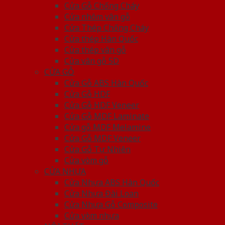
Cửa Gỗ Chống Cháy
Cửa nhôm vân gỗ
Cửa Thép Chống Cháy
Cửa thép Hàn Quốc
Cửa thép vân gỗ
Cửa vân gỗ 5D
CỬA GỖ
Cửa Gỗ ABS Hàn Quốc
Cửa Gỗ HDF
Cửa Gỗ HDF Veneer
Cửa Gỗ MDF Laminate
Cửa gỗ MDF Melamine
Cửa Gỗ MDF Veneer
Cửa Gỗ Tự Nhiên
Cửa vòm gỗ
CỬA NHỰA
Cửa Nhựa ABS Hàn Quốc
Cửa Nhựa Đài Loan
Cửa Nhựa Gỗ Composite
Cửa vòm nhựa