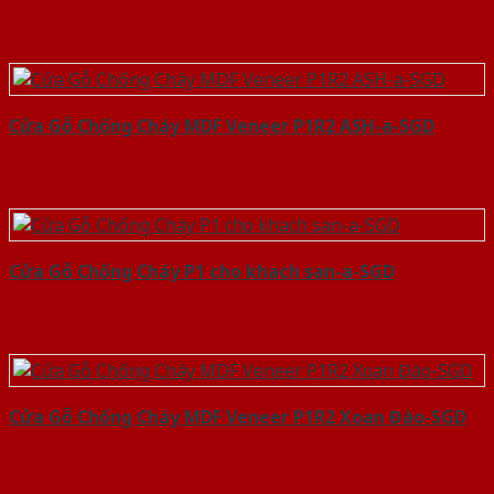
Cửa Gỗ Chống Cháy MDF Veneer P1R2 ASH-a-SGD
Cửa Gỗ Chống Cháy P1 cho khach san-a-SGD
Cửa Gỗ Chống Cháy MDF Veneer P1R2 Xoan Đào-SGD