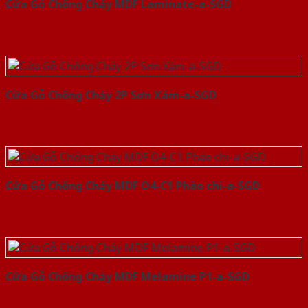
Cửa Gỗ Chống Cháy MDF Laminate-a-SGD
Cửa Gỗ Chống Cháy 2P Sơn Xám-a-SGD
Cửa Gỗ Chống Cháy MDF O4-C1 Phào chi-a-SGD
Cửa Gỗ Chống Cháy MDF Melamine P1-a-SGD