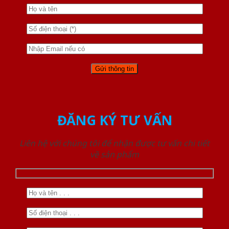
ĐĂNG KÝ TƯ VẤN
Liên hệ với chúng tôi để nhận được tư vấn chi tiết
về sản phẩm