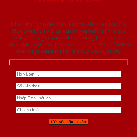
Nhập thông tin để nhận được tư vấn miễn phí qua
điện thoại / email/ tại văn phòng hoặc tại nhà quý
khách. Chúng tôi cam kết mọi thông tin nhập vào
dưới đây được bảo mật tuyệt đối cũng như chỉ phục vụ
yêu cầu tư vấn duy nhất của quý khách tại đây.