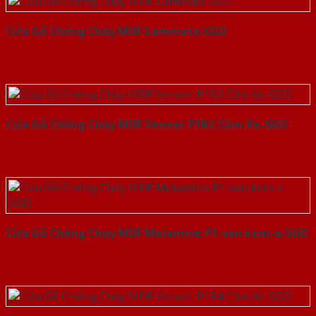
Cửa Gỗ Chống Cháy MDF Laminate-SGD
Cửa Gỗ Chống Cháy MDF Veneer P1R2 Căm Xe-SGD
Cửa Gỗ Chống Cháy MDF Melamine P1 van kem-a-SGD