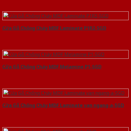
Cửa Gỗ Chống Cháy MDF Laminate P1R2-SGD
Cửa Gỗ Chống Cháy MDF Melamine P1-SGD
Cửa Gỗ Chống Cháy MDF Laminate van ngang-a-SGD