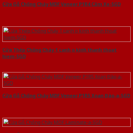
Cửa Gỗ Chống Cháy MDF Veneer P1R4 Căm Xe-SGD
Cửa Thép Chống Cháy 1 canh o kinh thanh thoat
hiem-SGD
Cửa Gỗ Chống Cháy MDF Veneer P1R5 Xoan Đào-a-SGD