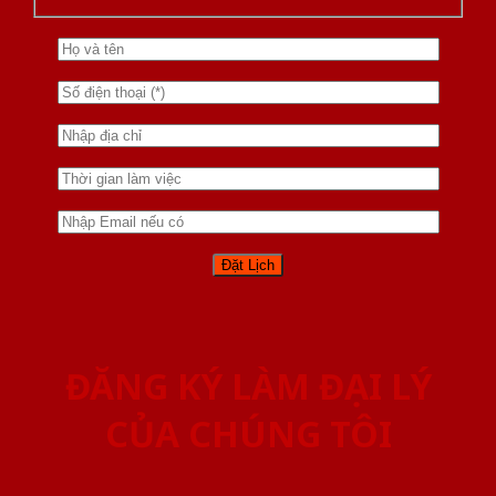
ĐĂNG KÝ LÀM ĐẠI LÝ
CỦA CHÚNG TÔI