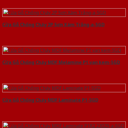
Cửa Gỗ Chống Cháy 2P Sơn Xám Trắng-a-SGD
Cửa Gỗ Chống Cháy MDF Melamine P1 van kem-SGD
Cửa Gỗ Chống Cháy MDF Laminate P1-SGD