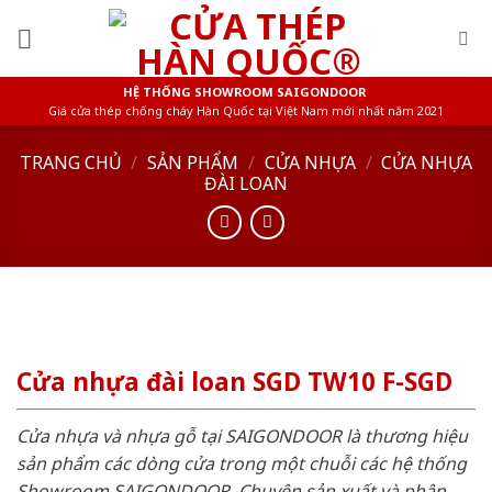
Skip
to
content
HỆ THỐNG SHOWROOM SAIGONDOOR
Giá cửa thép chống cháy Hàn Quốc tại Việt Nam mới nhất năm 2021
TRANG CHỦ
/
SẢN PHẨM
/
CỬA NHỰA
/
CỬA NHỰA
ĐÀI LOAN
Cửa nhựa đài loan SGD TW10 F-SGD
Cửa nhựa và nhựa gỗ tại SAIGONDOOR là thương hiệu
sản phẩm các dòng cửa trong một chuỗi các hệ thống
Showroom SAIGONDOOR. Chuyên sản xuất và phân