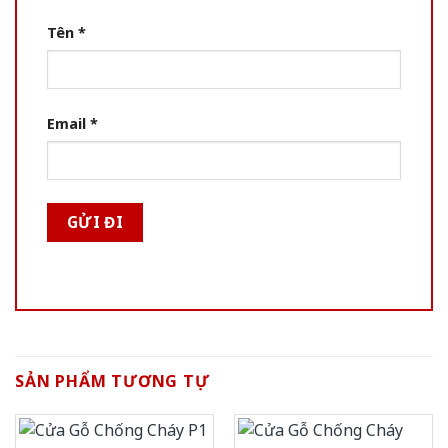
Tên
*
Email
*
SẢN PHẨM TƯƠNG TỰ