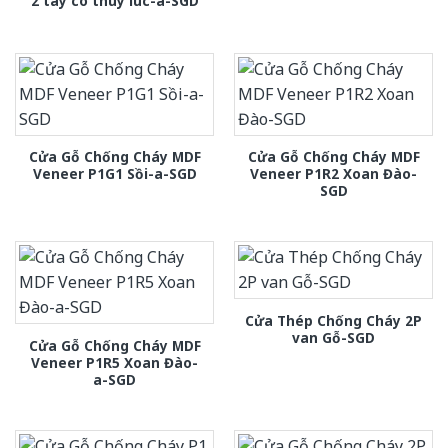
2 tay co thuy luc-a-SGD
Cửa Gỗ Chống Cháy MDF
Cửa Gỗ Chống Cháy MDF
Veneer P1G1 Sồi-a-SGD
Veneer P1R2 Xoan Đào-
SGD
Cửa Thép Chống Cháy 2P
van Gỗ-SGD
Cửa Gỗ Chống Cháy MDF
Veneer P1R5 Xoan Đào-
a-SGD