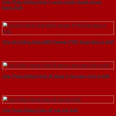
Cửa Thép Chống Cháy 1 canh o kinh thanh thoat
hiem-SGD
Cửa Gỗ Chống Cháy MDF Veneer P1R5 Xoan Đào-a-SGD
Cửa Thép Chống Cháy 2P dung 2 tay nam Cửa-a-SGD
Cửa Thép Chống Cháy 2P van Gỗ-SGD