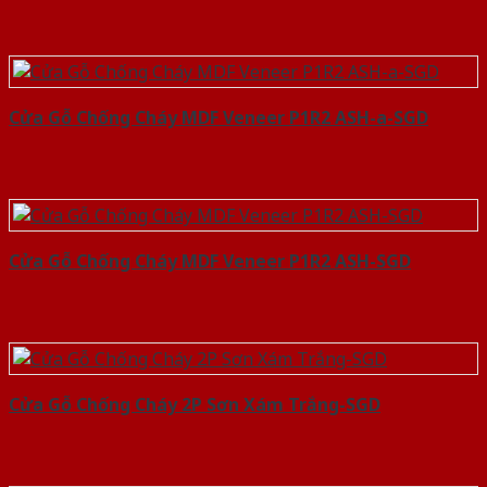
Cửa Gỗ Chống Cháy MDF Veneer P1R2 ASH-a-SGD
Cửa Gỗ Chống Cháy MDF Veneer P1R2 ASH-SGD
Cửa Gỗ Chống Cháy 2P Sơn Xám Trắng-SGD