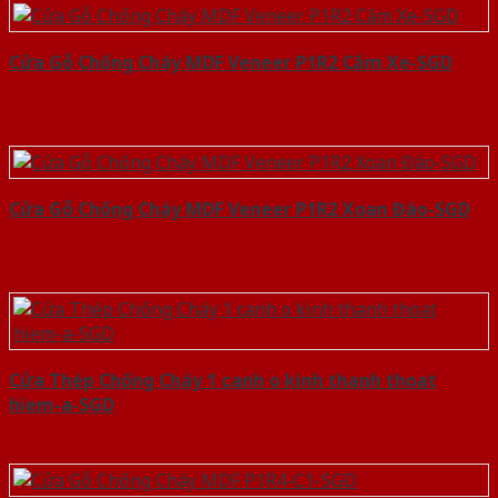
Cửa Gỗ Chống Cháy MDF Veneer P1R2 Căm Xe-SGD
Cửa Gỗ Chống Cháy MDF Veneer P1R2 Xoan Đào-SGD
Cửa Thép Chống Cháy 1 canh o kinh thanh thoat
hiem-a-SGD