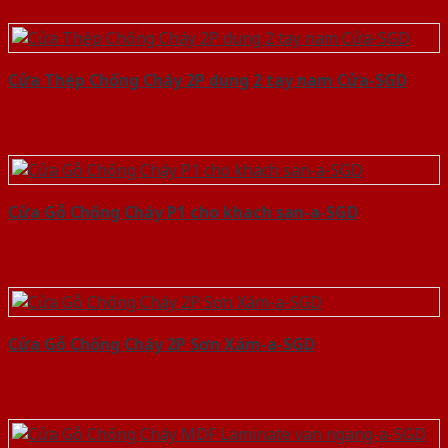
Cửa Thép Chống Cháy 2P dung 2 tay nam Cửa-SGD
Cửa Gỗ Chống Cháy P1 cho khach san-a-SGD
Cửa Gỗ Chống Cháy 2P Sơn Xám-a-SGD