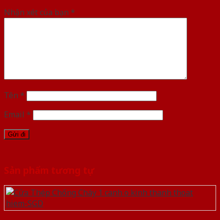
Nhận xét của bạn
*
Tên
*
Email
*
Sản phẩm tương tự