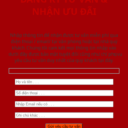
NHẬN ƯU ĐÃI
Nhập thông tin để nhận được tư vấn miễn phí qua
điện thoại / email/ tại văn phòng hoặc tại nhà quý
khách. Chúng tôi cam kết mọi thông tin nhập vào
dưới đây được bảo mật tuyệt đối cũng như chỉ phục vụ
yêu cầu tư vấn duy nhất của quý khách tại đây.