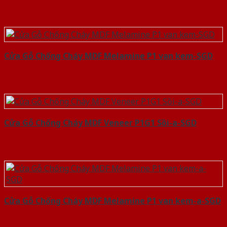
Cửa Gỗ Chống Cháy MDF Melamine P1 van kem-SGD
Cửa Gỗ Chống Cháy MDF Veneer P1G1 Sồi-a-SGD
Cửa Gỗ Chống Cháy MDF Melamine P1 van kem-a-SGD