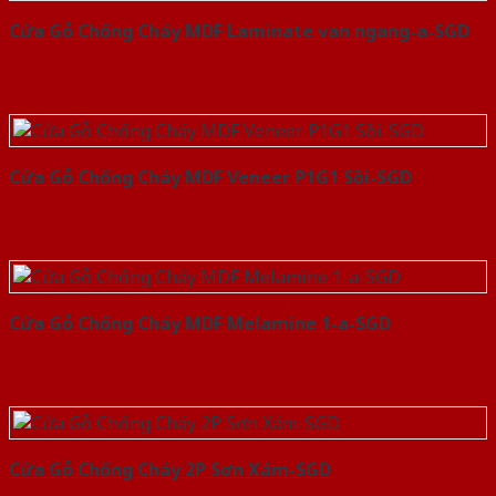
Cửa Gỗ Chống Cháy MDF Laminate van ngang-a-SGD
Cửa Gỗ Chống Cháy MDF Veneer P1G1 Sồi-SGD
Cửa Gỗ Chống Cháy MDF Melamine 1-a-SGD
Cửa Gỗ Chống Cháy 2P Sơn Xám-SGD