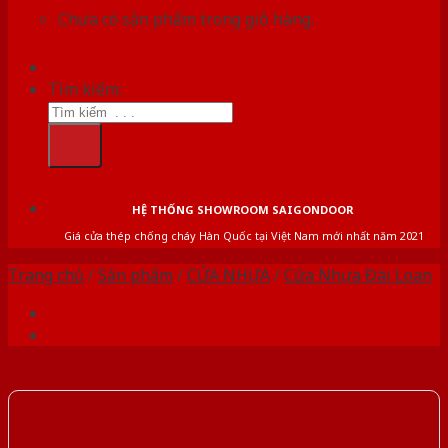
Chưa có sản phẩm trong giỏ hàng.
Tìm kiếm:
HỆ THỐNG SHOWROOM SAIGONDOOR
Giá cửa thép chống cháy Hàn Quốc tại Việt Nam mới nhất năm 2021
Trang chủ
/
Sản phẩm
/
CỬA NHỰA
/
Cửa Nhựa Đài Loan