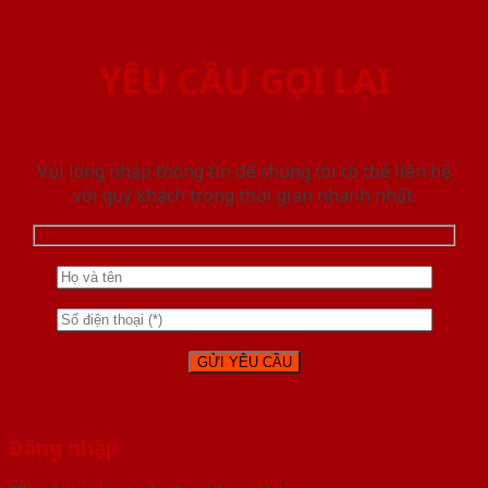
YÊU CẦU GỌI LẠI
Vui lòng nhập thông tin để chúng tôi có thể liên hệ
với quý khách trong thời gian nhanh nhất.
Đăng nhập