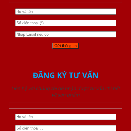
ĐĂNG KÝ TƯ VẤN
Liên hệ với chúng tôi để nhận được tư vấn chi tiết
về sản phẩm