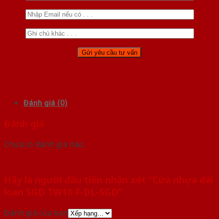
Đánh giá (0)
Đánh giá
Chưa có đánh giá nào.
Hãy là người đầu tiên nhận xét “Cửa nhựa đài
loan SGD TW10 F-DL-SGD”
Đánh giá của bạn