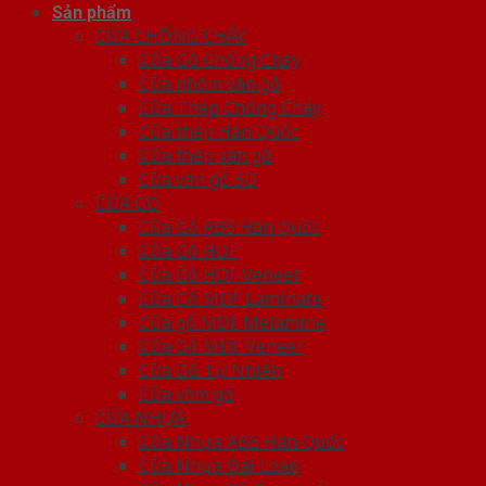
Sản phẩm
CỬA CHỐNG CHÁY
Cửa Gỗ Chống Cháy
Cửa nhôm vân gỗ
Cửa Thép Chống Cháy
Cửa thép Hàn Quốc
Cửa thép vân gỗ
Cửa vân gỗ 5D
CỬA GỖ
Cửa Gỗ ABS Hàn Quốc
Cửa Gỗ HDF
Cửa Gỗ HDF Veneer
Cửa Gỗ MDF Laminate
Cửa gỗ MDF Melamine
Cửa Gỗ MDF Veneer
Cửa Gỗ Tự Nhiên
Cửa vòm gỗ
CỬA NHỰA
Cửa Nhựa ABS Hàn Quốc
Cửa Nhựa Đài Loan