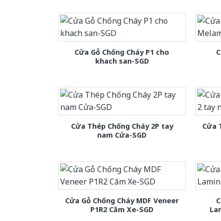
Cửa Gỗ Chống Cháy P1 cho
C
khach san-SGD
Cửa Thép Chống Cháy 2P tay
Cửa 
nam Cửa-SGD
Cửa Gỗ Chống Cháy MDF Veneer
C
P1R2 Căm Xe-SGD
La