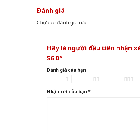
Đánh giá
Chưa có đánh giá nào.
Hãy là người đầu tiên nhận 
SGD”
Đánh giá của bạn
1 of 5 stars
2 of 5 stars
3 of 5 stars
4 
Nhận xét của bạn
*