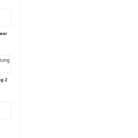
eer
g 2