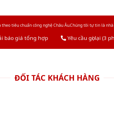
theo tiêu chuẩn công nghệ Châu Âu.Chúng tôi tự tin là nhà 
i báo giá tổng hợp
Yêu cầu gọi lại (3 p
ĐỐI TÁC KHÁCH HÀNG