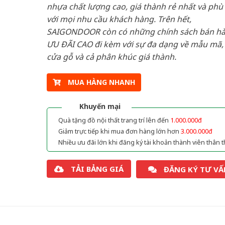
nhựa chất lượng cao, giá thành rẻ nhất và phù
với mọi nhu cầu khách hàng. Trên hết,
SAIGONDOOR còn có những chính sách bán h
ƯU ĐÃI CAO đi kèm với sự đa dạng về mẫu mã, 
cửa gỗ và cả phân khúc giá thành.
MUA HÀNG NHANH
Khuyến mại
Quà tặng đồ nội thất trang trí lên đến
1.000.000đ
Giảm trực tiếp khi mua đơn hàng lớn hơn
3.000.000đ
Nhiều ưu đãi lớn khi đăng ký tài khoản thành viên thân t
TẢI BẢNG GIÁ
ĐĂNG KÝ TƯ VẤ