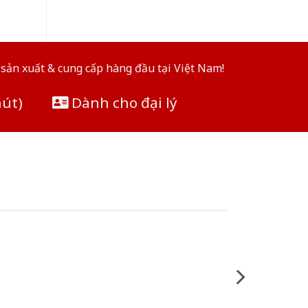
sản xuất & cung cấp hàng đầu tại Việt Nam!
hút)
Dành cho đại lý