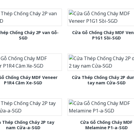
hép Chống Cháy 2P van Gỗ-
Cửa Gỗ Chống Cháy MDF Ven
SGD
P1G1 Sồi-SGD
Gỗ Chống Cháy MDF Veneer
Cửa Thép Chống Cháy 2P dun
P1R4 Căm Xe-SGD
tay nam Cửa-SGD
 Thép Chống Cháy 2P tay
Cửa Gỗ Chống Cháy MDF
nam Cửa-a-SGD
Melamine P1-a-SGD