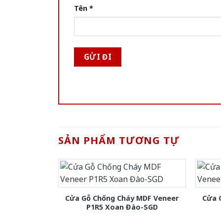
Tên
*
SẢN PHẨM TƯƠNG TỰ
Cửa Gỗ Chống Cháy MDF Veneer
Cửa 
P1R5 Xoan Đào-SGD