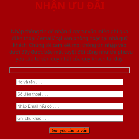
NHẬN ƯU ĐÃI
Nhập thông tin để nhận được tư vấn miễn phí qua
điện thoại / email/ tại văn phòng hoặc tại nhà quý
khách. Chúng tôi cam kết mọi thông tin nhập vào
dưới đây được bảo mật tuyệt đối cũng như chỉ phục vụ
yêu cầu tư vấn duy nhất của quý khách tại đây.