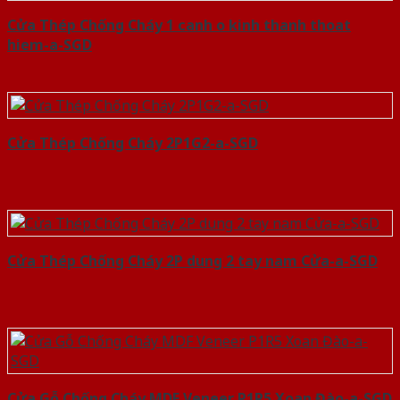
Cửa Thép Chống Cháy 1 canh o kinh thanh thoat
hiem-a-SGD
Cửa Thép Chống Cháy 2P1G2-a-SGD
Cửa Thép Chống Cháy 2P dung 2 tay nam Cửa-a-SGD
Cửa Gỗ Chống Cháy MDF Veneer P1R5 Xoan Đào-a-SGD