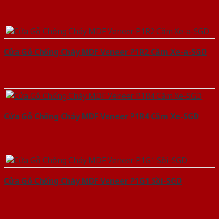
Cửa Gỗ Chống Cháy MDF Veneer P1R2 Căm Xe-a-SGD
Cửa Gỗ Chống Cháy MDF Veneer P1R4 Căm Xe-SGD
Cửa Gỗ Chống Cháy MDF Veneer P1G1 Sồi-SGD