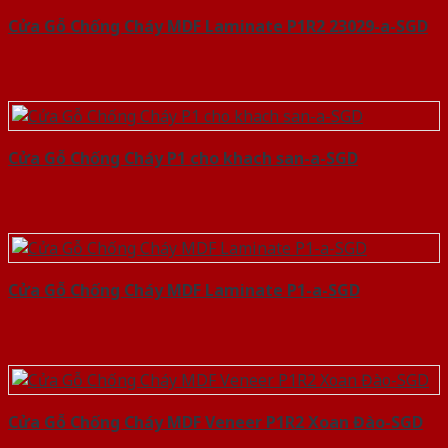
Cửa Gỗ Chống Cháy MDF Laminate P1R2 23029-a-SGD
Cửa Gỗ Chống Cháy P1 cho khach san-a-SGD
Cửa Gỗ Chống Cháy MDF Laminate P1-a-SGD
Cửa Gỗ Chống Cháy MDF Veneer P1R2 Xoan Đào-SGD