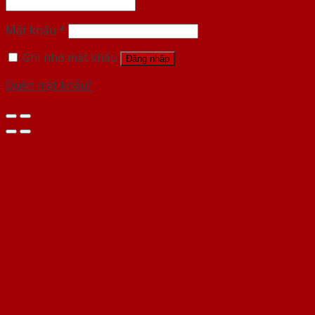
Mật khẩu
*
Ghi nhớ mật khẩu
Đăng nhập
Quên mật khẩu?