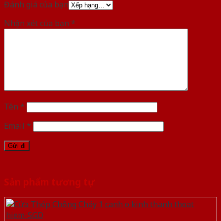
Đánh giá của bạn
Nhận xét của bạn
*
Tên
*
Email
*
Sản phẩm tương tự