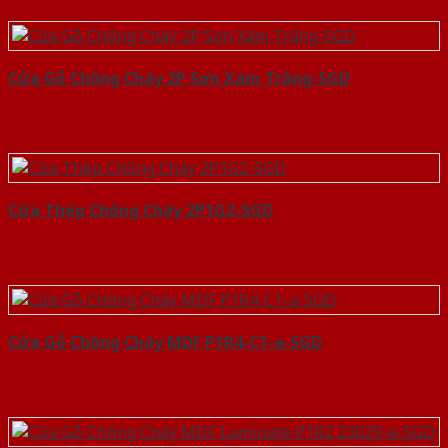
Cửa Gỗ Chống Cháy 2P Sơn Xám Trắng-SGD
Cửa Thép Chống Cháy 2P1G2-SGD
Cửa Gỗ Chống Cháy MDF P1R4-C1-a-SGD