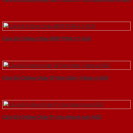
Cửa Gỗ Chống Cháy MDF P1R4-C1-SGD
Cửa Gỗ Chống Cháy 2P Sơn Xám Trắng-a-SGD
Cửa Gỗ Chống Cháy P1 cho khach san-SGD