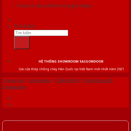
Chưa có sản phẩm trong giỏ hàng.
Tìm kiếm:
HỆ THỐNG SHOWROOM SAIGONDOOR
Giá cửa thép chống cháy Hàn Quốc tại Việt Nam mới nhất năm 2021
Trang chủ
/
Sản phẩm
/
CỬA NHỰA
/
Cửa Nhựa Gỗ
Composite