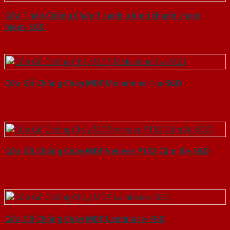
Cửa Thép Chống Cháy 1 canh o kinh thanh thoat
hiem-SGD
Cửa Gỗ Chống Cháy MDF Melamine 1-a-SGD
Cửa Gỗ Chống Cháy MDF Veneer P1R2 Căm Xe-SGD
Cửa Gỗ Chống Cháy MDF Laminate-SGD