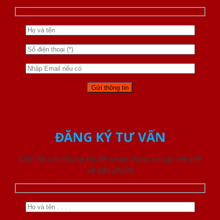
ĐĂNG KÝ TƯ VẤN
Liên hệ với chúng tôi để nhận được tư vấn chi tiết
về sản phẩm