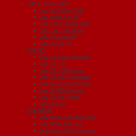
CỬA CHỐNG CHÁY
Cửa Gỗ Chống Cháy
Cửa nhôm vân gỗ
Cửa Thép Chống Cháy
Cửa thép Hàn Quốc
Cửa thép vân gỗ
Cửa vân gỗ 5D
CỬA GỖ
Cửa Gỗ ABS Hàn Quốc
Cửa Gỗ HDF
Cửa Gỗ HDF Veneer
Cửa Gỗ MDF Laminate
Cửa gỗ MDF Melamine
Cửa Gỗ MDF Veneer
Cửa Gỗ Tự Nhiên
Cửa vòm gỗ
CỬA NHỰA
Cửa Nhựa ABS Hàn Quốc
Cửa Nhựa Đài Loan
Cửa Nhựa Gỗ Composite