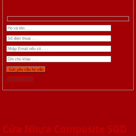
Gọi 0976.169.864
Cửa Nhựa Composite SGD