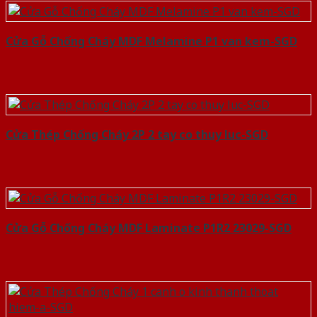
Cửa Gỗ Chống Cháy MDF Melamine P1 van kem-SGD
Cửa Thép Chống Cháy 2P 2 tay co thuy luc-SGD
Cửa Gỗ Chống Cháy MDF Laminate P1R2 23029-SGD