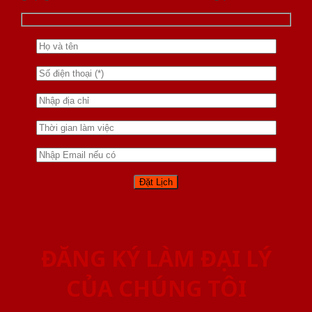
ĐĂNG KÝ LÀM ĐẠI LÝ
CỦA CHÚNG TÔI