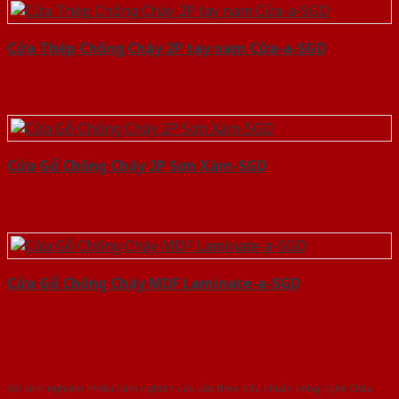
Cửa Thép Chống Cháy 2P tay nam Cửa-a-SGD
Cửa Gỗ Chống Cháy 2P Sơn Xám-SGD
Cửa Gỗ Chống Cháy MDF Laminate-a-SGD
Với kinh nghiệm nhiêu năm nghiên cứu cửa theo tiêu chuẩn công nghệ Châu