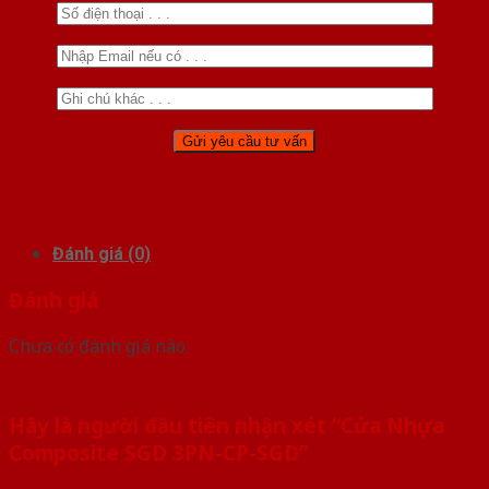
Đánh giá (0)
Đánh giá
Chưa có đánh giá nào.
Hãy là người đầu tiên nhận xét “Cửa Nhựa
Composite SGD 3PN-CP-SGD”