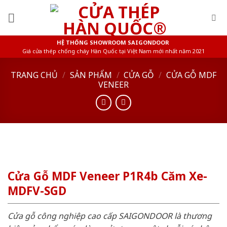
Skip
to
content
HỆ THỐNG SHOWROOM SAIGONDOOR
Giá cửa thép chống cháy Hàn Quốc tại Việt Nam mới nhất năm 2021
TRANG CHỦ
/
SẢN PHẨM
/
CỬA GỖ
/
CỬA GỖ MDF
VENEER
Cửa Gỗ MDF Veneer P1R4b Căm Xe-
MDFV-SGD
Cửa gỗ công nghiệp cao cấp SAIGONDOOR là thương