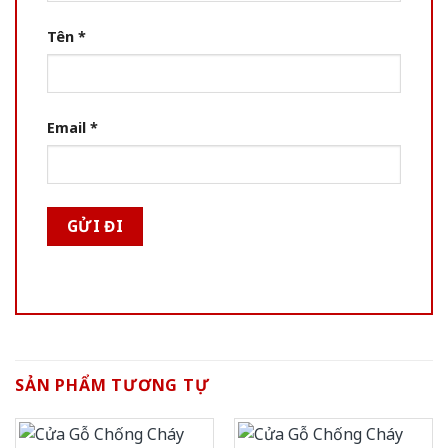
Tên
*
Email
*
SẢN PHẨM TƯƠNG TỰ