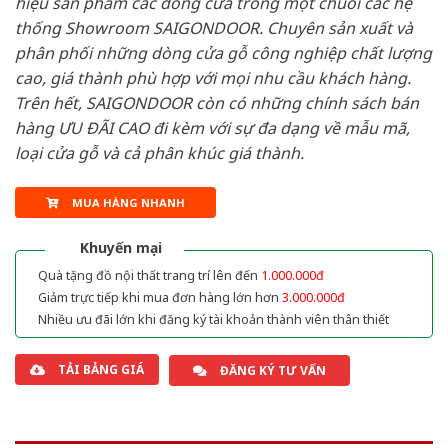
hiệu sản phẩm các dòng cửa trong một chuỗi các hệ
thống Showroom SAIGONDOOR. Chuyên sản xuất và
phân phối những dòng cửa gỗ công nghiệp chất lượng
cao, giá thành phù hợp với mọi nhu cầu khách hàng.
Trên hết, SAIGONDOOR còn có những chính sách bán
hàng ƯU ĐÃI CAO đi kèm với sự đa dạng về mẫu mã,
loại cửa gỗ và cả phân khúc giá thành.
MUA HÀNG NHANH
Khuyến mại
Quà tặng đồ nội thất trang trí lên đến
1.000.000đ
Giảm trực tiếp khi mua đơn hàng lớn hơn
3.000.000đ
Nhiều ưu đãi lớn khi đăng ký tài khoản thành viên thân thiết
TẢI BẢNG GIÁ
ĐĂNG KÝ TƯ VẤN