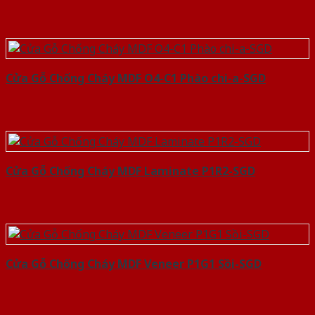
Cửa Gỗ Chống Cháy MDF O4-C1 Phào chi-a-SGD
Cửa Gỗ Chống Cháy MDF Laminate P1R2-SGD
Cửa Gỗ Chống Cháy MDF Veneer P1G1 Sồi-SGD