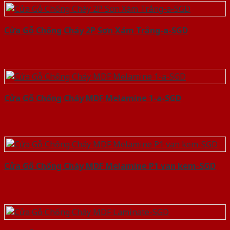
Cửa Gỗ Chống Cháy 2P Sơn Xám Trắng-a-SGD
Cửa Gỗ Chống Cháy MDF Melamine 1-a-SGD
Cửa Gỗ Chống Cháy MDF Melamine P1 van kem-SGD