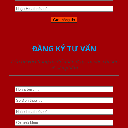
ĐĂNG KÝ TƯ VẤN
Liên hệ với chúng tôi để nhận được tư vấn chi tiết
về sản phẩm