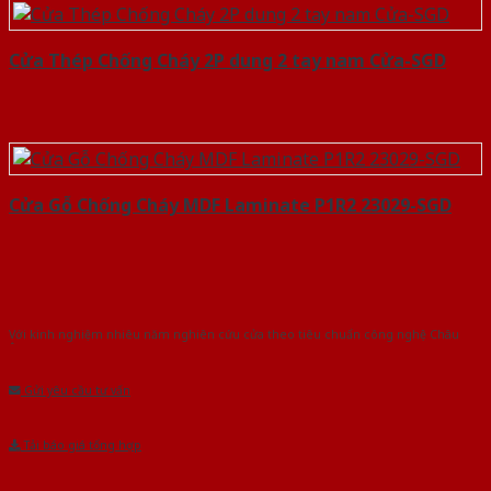
Cửa Thép Chống Cháy 2P dung 2 tay nam Cửa-SGD
Cửa Gỗ Chống Cháy MDF Laminate P1R2 23029-SGD
Với kinh nghiệm nhiêu năm nghiên cứu cửa theo tiêu chuẩn công nghệ Châu
Âu.Chúng tôi tự tin là nhà sản xuất & cung cấp hàng đầu tại Việt Nam!
Gửi yêu cầu tư vấn
Tải báo giá tổng hợp