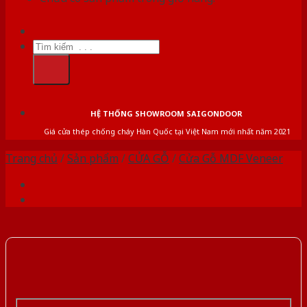
Tìm
kiếm:
HỆ THỐNG SHOWROOM SAIGONDOOR
Giá cửa thép chống cháy Hàn Quốc tại Việt Nam mới nhất năm 2021
Trang chủ
/
Sản phẩm
/
CỬA GỖ
/
Cửa Gỗ MDF Veneer