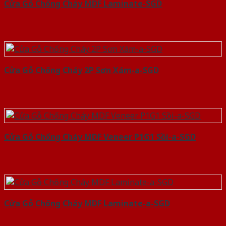
Cửa Gỗ Chống Cháy MDF Laminate-SGD
Cửa Gỗ Chống Cháy 2P Sơn Xám-a-SGD
Cửa Gỗ Chống Cháy MDF Veneer P1G1 Sồi-a-SGD
Cửa Gỗ Chống Cháy MDF Laminate-a-SGD