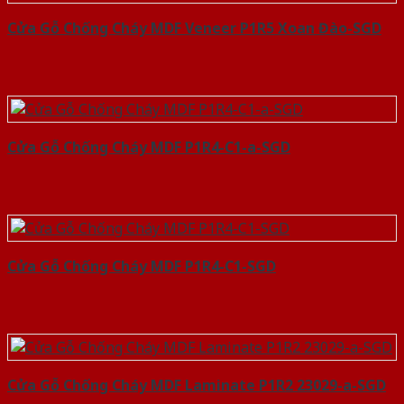
Cửa Gỗ Chống Cháy MDF Veneer P1R5 Xoan Đào-SGD
Cửa Gỗ Chống Cháy MDF P1R4-C1-a-SGD
Cửa Gỗ Chống Cháy MDF P1R4-C1-SGD
Cửa Gỗ Chống Cháy MDF Laminate P1R2 23029-a-SGD