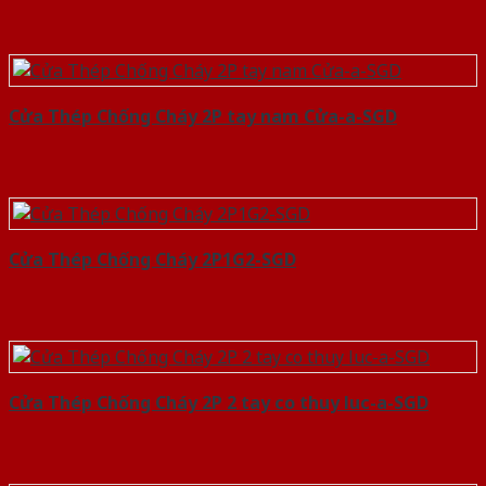
Cửa Thép Chống Cháy 2P tay nam Cửa-a-SGD
Cửa Thép Chống Cháy 2P1G2-SGD
Cửa Thép Chống Cháy 2P 2 tay co thuy luc-a-SGD