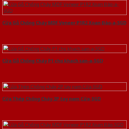
Cửa Gỗ Chống Cháy MDF Veneer P1R2 Xoan Đào-a-SGD
Cửa Gỗ Chống Cháy P1 cho khach san-a-SGD
Cửa Thép Chống Cháy 2P tay nam Cửa-SGD