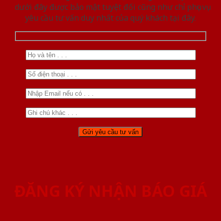
dưới đây được bảo mật tuyệt đối cũng như chỉ phục vụ
yêu cầu tư vấn duy nhất của quý khách tại đây.
ĐĂNG KÝ NHẬN BÁO GIÁ