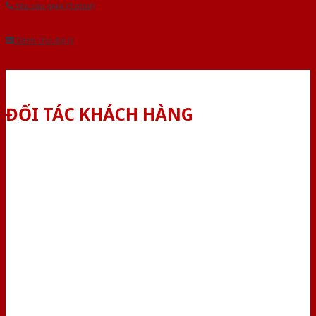
Yêu cầu gọi lại (3 phút)
Dành cho đại lý
ĐỐI TÁC KHÁCH HÀNG