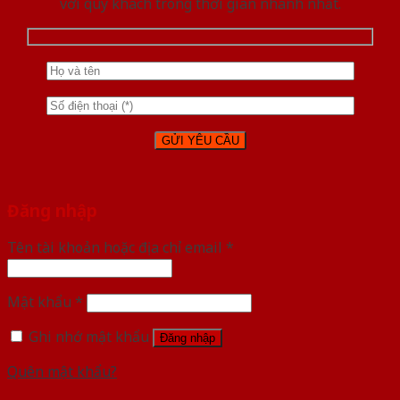
với quý khách trong thời gian nhanh nhất.
Đăng nhập
Tên tài khoản hoặc địa chỉ email
*
Mật khẩu
*
Ghi nhớ mật khẩu
Đăng nhập
Quên mật khẩu?