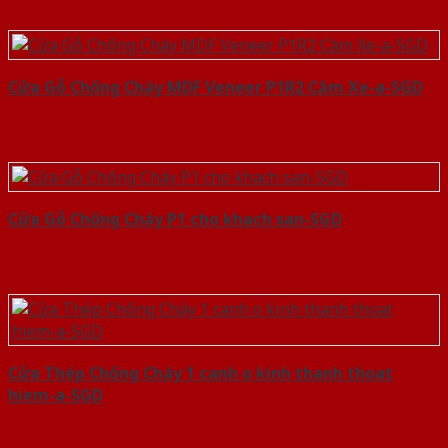
Cửa Gỗ Chống Cháy MDF Veneer P1R2 Căm Xe-a-SGD
Cửa Gỗ Chống Cháy P1 cho khach san-SGD
Cửa Thép Chống Cháy 1 canh o kinh thanh thoat
hiem-a-SGD