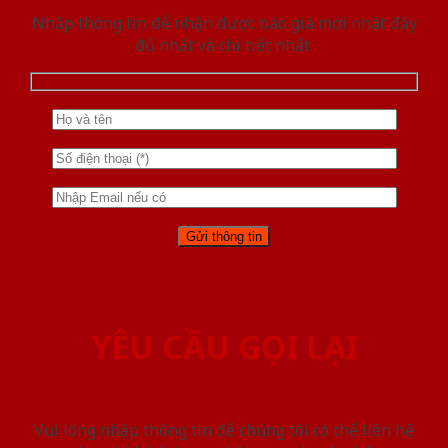
Nhập thông tin để nhận được báo giá mới nhât đầy
đủ nhất và chi tiết nhất.
YÊU CẦU GỌI LẠI
Vui lòng nhập thông tin để chúng tôi có thể liên hệ