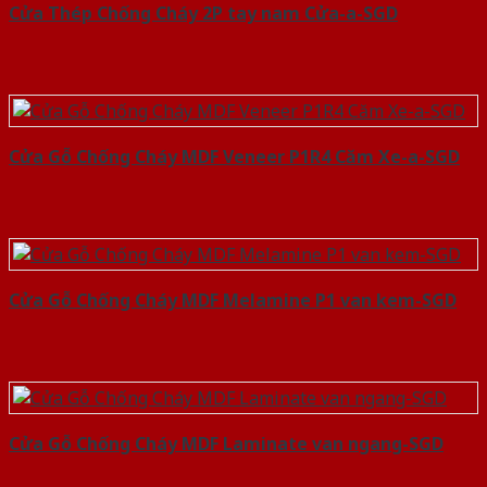
Cửa Thép Chống Cháy 2P tay nam Cửa-a-SGD
Cửa Gỗ Chống Cháy MDF Veneer P1R4 Căm Xe-a-SGD
Cửa Gỗ Chống Cháy MDF Melamine P1 van kem-SGD
Cửa Gỗ Chống Cháy MDF Laminate van ngang-SGD