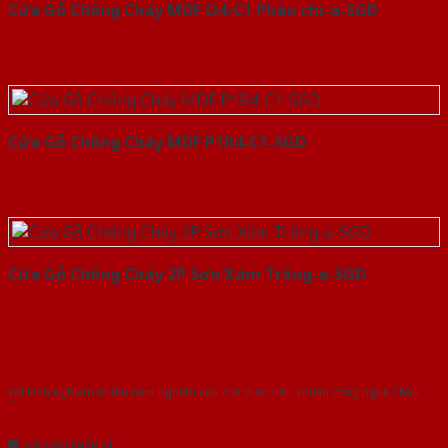
Cửa Gỗ Chống Cháy MDF O4-C1 Phào chi-a-SGD
Cửa Gỗ Chống Cháy MDF P1R4-C1-SGD
Cửa Gỗ Chống Cháy 2P Sơn Xám Trắng-a-SGD
Với kinh nghiệm nhiêu năm nghiên cứu cửa theo tiêu chuẩn công nghệ Châu
Âu.Chúng tôi tự tin là nhà sản xuất & cung cấp hàng đầu tại Việt Nam!
Gửi yêu cầu tư vấn