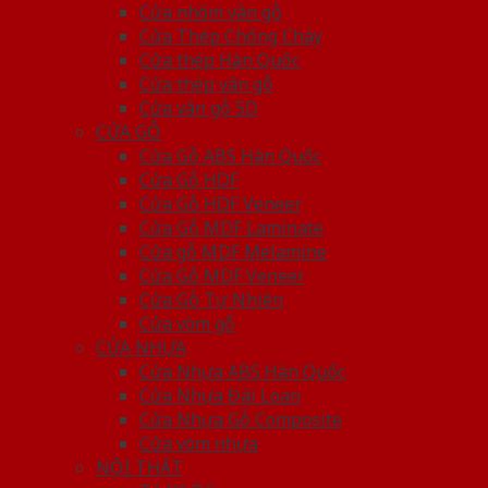
Cửa nhôm vân gỗ
Cửa Thép Chống Cháy
Cửa thép Hàn Quốc
Cửa thép vân gỗ
Cửa vân gỗ 5D
CỬA GỖ
Cửa Gỗ ABS Hàn Quốc
Cửa Gỗ HDF
Cửa Gỗ HDF Veneer
Cửa Gỗ MDF Laminate
Cửa gỗ MDF Melamine
Cửa Gỗ MDF Veneer
Cửa Gỗ Tự Nhiên
Cửa vòm gỗ
CỬA NHỰA
Cửa Nhựa ABS Hàn Quốc
Cửa Nhựa Đài Loan
Cửa Nhựa Gỗ Composite
Cửa vòm nhựa
NỘI THẤT