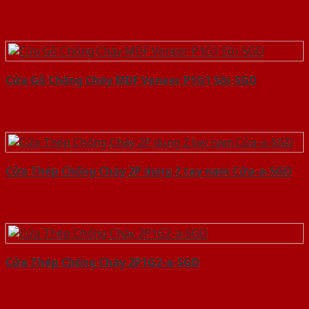
Cửa Gỗ Chống Cháy MDF Veneer P1G1 Sồi-SGD
Cửa Thép Chống Cháy 2P dung 2 tay nam Cửa-a-SGD
Cửa Thép Chống Cháy 2P1G2-a-SGD