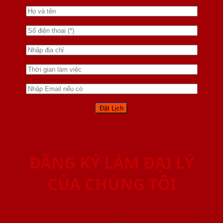
ĐĂNG KÝ LÀM ĐẠI LÝ
CỦA CHÚNG TÔI