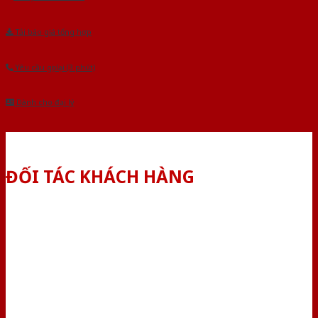
Tải báo giá tổng hợp
Yêu cầu gọi lại (3 phút)
Dành cho đại lý
ĐỐI TÁC KHÁCH HÀNG