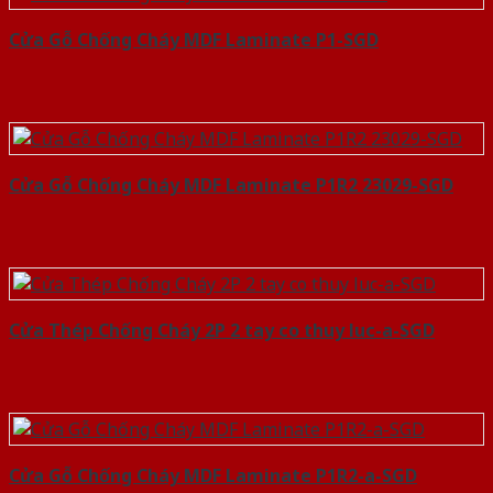
Cửa Gỗ Chống Cháy MDF Laminate P1-SGD
Cửa Gỗ Chống Cháy MDF Laminate P1R2 23029-SGD
Cửa Thép Chống Cháy 2P 2 tay co thuy luc-a-SGD
Cửa Gỗ Chống Cháy MDF Laminate P1R2-a-SGD