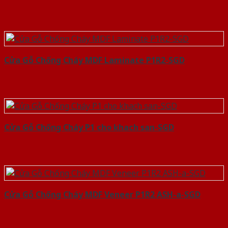
Cửa Gỗ Chống Cháy MDF Laminate P1R2-SGD
Cửa Gỗ Chống Cháy P1 cho khach san-SGD
Cửa Gỗ Chống Cháy MDF Veneer P1R2 ASH-a-SGD