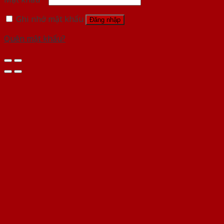
Ghi nhớ mật khẩu
Đăng nhập
Quên mật khẩu?