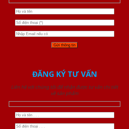
ĐĂNG KÝ TƯ VẤN
Liên hệ với chúng tôi để nhận được tư vấn chi tiết
về sản phẩm