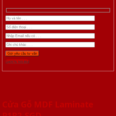
Gọi 0976.169.864
Cửa Gỗ MDF Laminate
P1R2-SGD