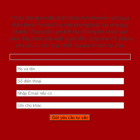
Nhập thông tin để nhận được tư vấn miễn phí qua
điện thoại / email/ tại văn phòng hoặc tại nhà quý
khách. Chúng tôi cam kết mọi thông tin nhập vào
dưới đây được bảo mật tuyệt đối cũng như chỉ phục vụ
yêu cầu tư vấn duy nhất của quý khách tại đây.