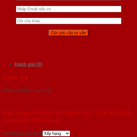
Đánh giá (0)
Đánh giá
Chưa có đánh giá nào.
Hãy là người đầu tiên nhận xét “Cửa Gỗ MDF
Laminate P1R2-SGD”
Đánh giá của bạn