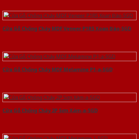
Cửa Gỗ Chống Cháy MDF Veneer P1R5 Xoan Đào-SGD
Cửa Gỗ Chống Cháy MDF Melamine P1-a-SGD
Cửa Gỗ Chống Cháy 2P Sơn Xám-a-SGD