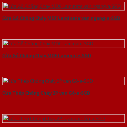
Cửa Gỗ Chống Cháy MDF Laminate van ngang-a-SGD
Cửa Gỗ Chống Cháy MDF Laminate-SGD
Cửa Thép Chống Cháy 2P van Gỗ-a-SGD