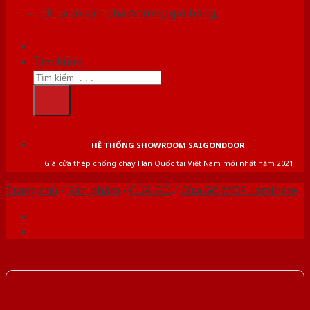
Chưa có sản phẩm trong giỏ hàng.
Tìm kiếm:
HỆ THỐNG SHOWROOM SAIGONDOOR
Giá cửa thép chống cháy Hàn Quốc tại Việt Nam mới nhất năm 2021
Trang chủ
/
Sản phẩm
/
CỬA GỖ
/
Cửa Gỗ MDF Laminate