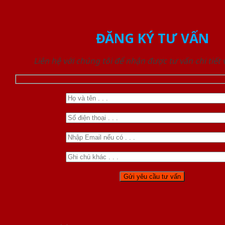
ĐĂNG KÝ TƯ VẤN
Liên hệ với chúng tôi để nhận được tư vấn chi tiết