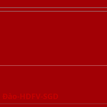
n Đào-HDFV-SGD