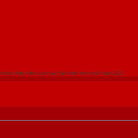
 THỐNG SHOWROOM SAIGONDOOR
chống cháy Hàn Quốc tại Việt Nam mới nhất năm 2021