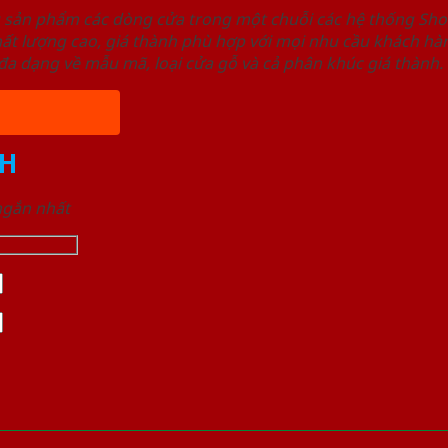
u sản phẩm các dòng cửa trong một chuỗi các hệ thống 
ất lượng cao, giá thành phù hợp với mọi nhu cầu khách h
a dạng về mẫu mã, loại cửa gỗ và cả phân khúc giá thành.
H
 ngắn nhất