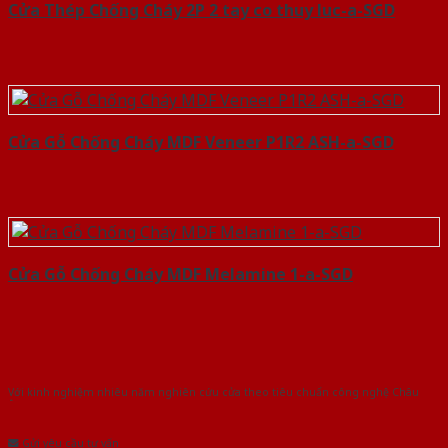
Cửa Thép Chống Cháy 2P 2 tay co thuy luc-a-SGD
Cửa Gỗ Chống Cháy MDF Veneer P1R2 ASH-a-SGD
Cửa Gỗ Chống Cháy MDF Melamine 1-a-SGD
Với kinh nghiệm nhiêu năm nghiên cứu cửa theo tiêu chuẩn công nghệ Châu
Âu.Chúng tôi tự tin là nhà sản xuất & cung cấp hàng đầu tại Việt Nam!
Gửi yêu cầu tư vấn