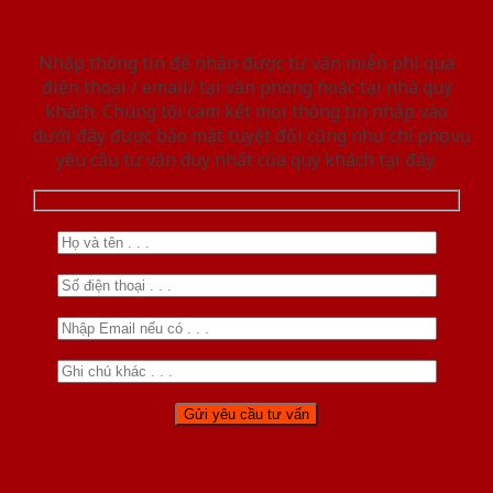
Nhập thông tin để nhận được tư vấn miễn phí qua
điện thoại / email/ tại văn phòng hoặc tại nhà quý
khách. Chúng tôi cam kết mọi thông tin nhập vào
dưới đây được bảo mật tuyệt đối cũng như chỉ phục vụ
yêu cầu tư vấn duy nhất của quý khách tại đây.