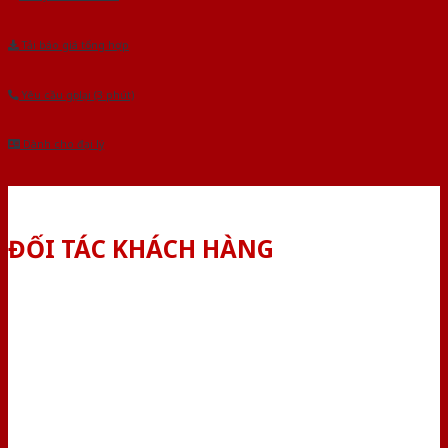
Tải báo giá tổng hợp
Yêu cầu gọi lại (3 phút)
Dành cho đại lý
ĐỐI TÁC KHÁCH HÀNG