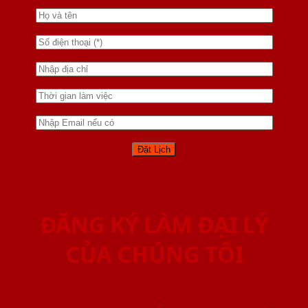
ĐĂNG KÝ LÀM ĐẠI LÝ
CỦA CHÚNG TÔI