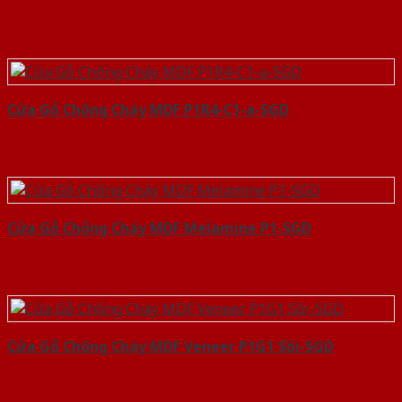
Cửa Gỗ Chống Cháy MDF P1R4-C1-a-SGD
Cửa Gỗ Chống Cháy MDF Melamine P1-SGD
Cửa Gỗ Chống Cháy MDF Veneer P1G1 Sồi-SGD