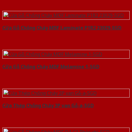
Cửa Gỗ Chống Cháy MDF Laminate P1R2 23029-SGD
Cửa Gỗ Chống Cháy MDF Melamine 1-SGD
Cửa Thép Chống Cháy 2P van Gỗ-a-SGD