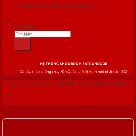
Chưa có sản phẩm trong giỏ hàng.
Tìm kiếm:
HỆ THỐNG SHOWROOM SAIGONDOOR
Giá cửa thép chống cháy Hàn Quốc tại Việt Nam mới nhất năm 2021
Trang chủ
/
Sản phẩm
/
CỬA GỖ
/
Cửa gỗ MDF Melamine