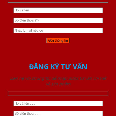
ĐĂNG KÝ TƯ VẤN
Liên hệ với chúng tôi để nhận được tư vấn chi tiết
về sản phẩm