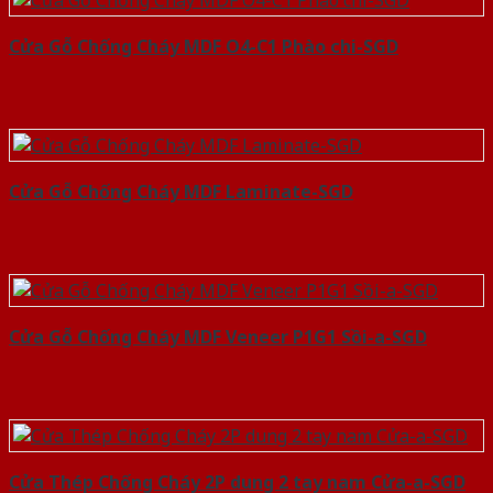
Cửa Gỗ Chống Cháy MDF O4-C1 Phào chi-SGD
Cửa Gỗ Chống Cháy MDF Laminate-SGD
Cửa Gỗ Chống Cháy MDF Veneer P1G1 Sồi-a-SGD
Cửa Thép Chống Cháy 2P dung 2 tay nam Cửa-a-SGD