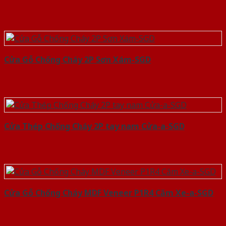
Cửa Gỗ Chống Cháy 2P Sơn Xám-SGD
Cửa Thép Chống Cháy 2P tay nam Cửa-a-SGD
Cửa Gỗ Chống Cháy MDF Veneer P1R4 Căm Xe-a-SGD