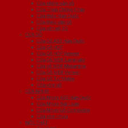
Cửa nhôm vân gỗ
Cửa Thép Chống Cháy
Cửa thép Hàn Quốc
Cửa thép vân gỗ
Cửa vân gỗ 5D
CỬA GỖ
Cửa Gỗ ABS Hàn Quốc
Cửa Gỗ HDF
Cửa Gỗ HDF Veneer
Cửa Gỗ MDF Laminate
Cửa gỗ MDF Melamine
Cửa Gỗ MDF Veneer
Cửa Gỗ Tự Nhiên
Cửa vòm gỗ
CỬA NHỰA
Cửa Nhựa ABS Hàn Quốc
Cửa Nhựa Đài Loan
Cửa Nhựa Gỗ Composite
Cửa vòm nhựa
NỘI THẤT