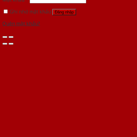
Ghi nhớ mật khẩu
Đăng nhập
Quên mật khẩu?