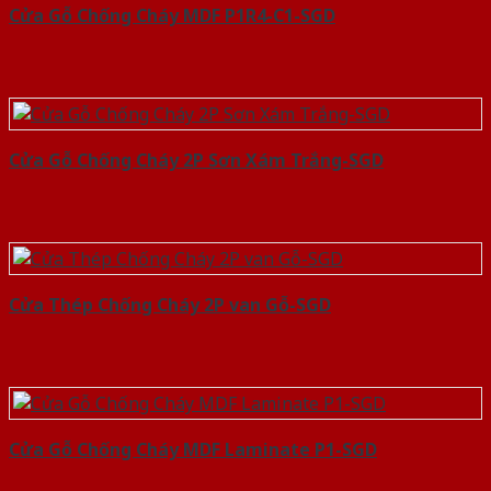
Cửa Gỗ Chống Cháy MDF P1R4-C1-SGD
Cửa Gỗ Chống Cháy 2P Sơn Xám Trắng-SGD
Cửa Thép Chống Cháy 2P van Gỗ-SGD
Cửa Gỗ Chống Cháy MDF Laminate P1-SGD