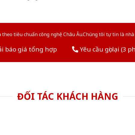
theo tiêu chuẩn công nghệ Châu Âu.Chúng tôi tự tin là nhà 
i báo giá tổng hợp
Yêu cầu gọi lại (3 p
ĐỐI TÁC KHÁCH HÀNG