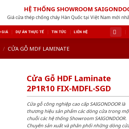
HỆ THỐNG SHOWROOM SAIGONDO
Giá cửa thép chống cháy Hàn Quốc tại Việt Nam mới nh
 GIÁ
DỰ ÁN THỰC TẾ
TIN TỨC
LIÊN HỆ
/
CỬA GỖ MDF LAMINATE
Cửa Gỗ HDF Laminate
2P1R10 FIX-MDFL-SGD
Cửa gỗ công nghiệp cao cấp SAIGONDOOR là
thương hiệu sản phẩm các dòng cửa trong mộ
chuỗi các hệ thống Showroom SAIGONDOOR.
Chuyên sản xuất và phân phối những dòng cử