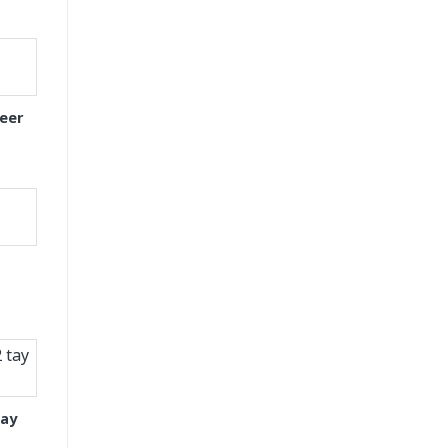
eer
tay