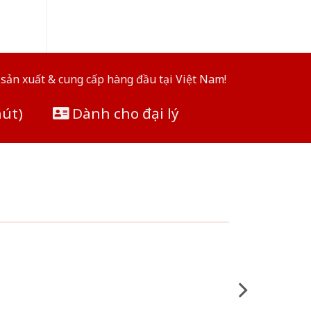
sản xuất & cung cấp hàng đầu tại Việt Nam!
hút)
Dành cho đại lý