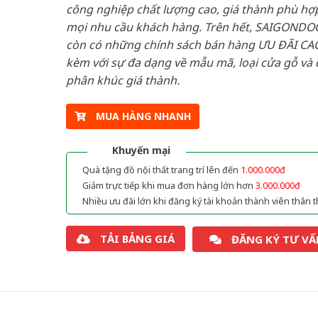
công nghiệp chất lượng cao, giá thành phù hợp
mọi nhu cầu khách hàng. Trên hết, SAIGONDO
còn có những chính sách bán hàng ƯU ĐÃI CAO
kèm với sự đa dạng về mẫu mã, loại cửa gỗ và 
phân khúc giá thành.
MUA HÀNG NHANH
Khuyến mại
Quà tặng đồ nội thất trang trí lên đến
1.000.000đ
Giảm trực tiếp khi mua đơn hàng lớn hơn
3.000.000đ
Nhiều ưu đãi lớn khi đăng ký tài khoản thành viên thân t
TẢI BẢNG GIÁ
ĐĂNG KÝ TƯ VẤ