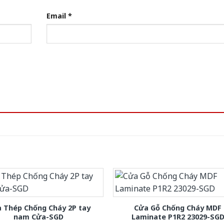
Email
*
 Thép Chống Cháy 2P tay
Cửa Gỗ Chống Cháy MDF
nam Cửa-SGD
Laminate P1R2 23029-SG