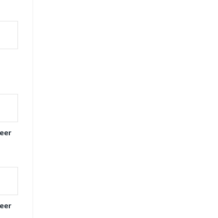
eer
eer