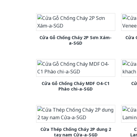
Cửa Gỗ Chống Cháy 2P Sơn Xám-
Cửa 
a-SGD
Cửa Gỗ Chống Cháy MDF O4-C1
Cử
Phào chi-a-SGD
Cửa Thép Chống Cháy 2P dung 2
C
tay nam Cửa-a-SGD
La