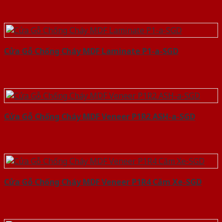
Cửa Gỗ Chống Cháy MDF Laminate P1-a-SGD
Cửa Gỗ Chống Cháy MDF Veneer P1R2 ASH-a-SGD
Cửa Gỗ Chống Cháy MDF Veneer P1R4 Căm Xe-SGD