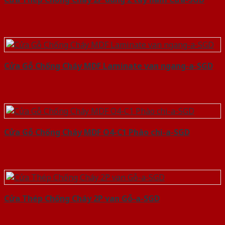
Cửa Gỗ Chống Cháy MDF Laminate van ngang-a-SGD
Cửa Gỗ Chống Cháy MDF O4-C1 Phào chi-a-SGD
Cửa Thép Chống Cháy 2P van Gỗ-a-SGD