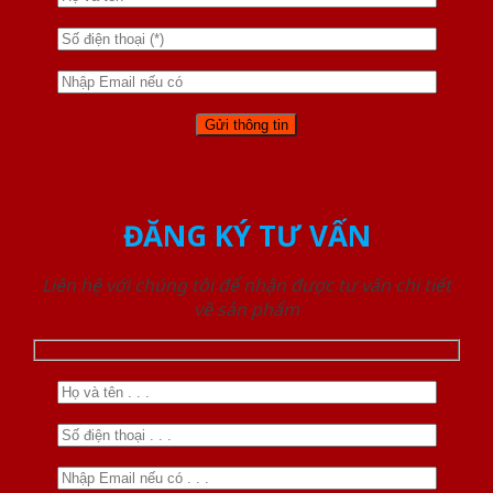
ĐĂNG KÝ TƯ VẤN
Liên hệ với chúng tôi để nhận được tư vấn chi tiết
về sản phẩm