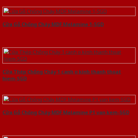
Cửa Gỗ Chống Cháy MDF Melamine 1-SGD
Cửa Thép Chống Cháy 1 canh o kinh thanh thoat
hiem-SGD
Cửa Gỗ Chống Cháy MDF Melamine P1 van kem-SGD