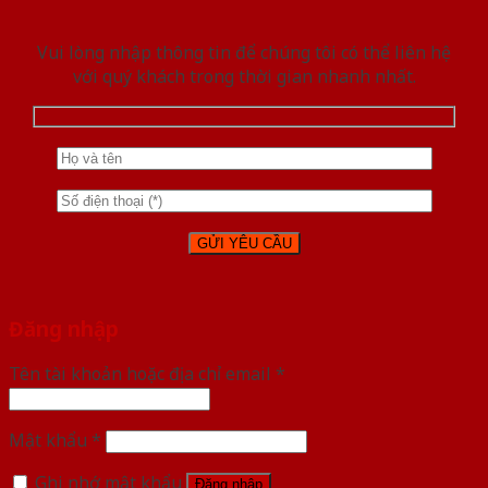
Vui lòng nhập thông tin để chúng tôi có thể liên hệ
với quý khách trong thời gian nhanh nhất.
Đăng nhập
Tên tài khoản hoặc địa chỉ email
*
Mật khẩu
*
Ghi nhớ mật khẩu
Đăng nhập