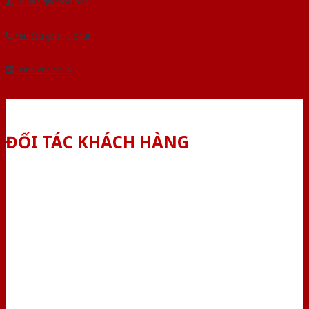
Tải báo giá tổng hợp
Yêu cầu gọi lại (3 phút)
Dành cho đại lý
ĐỐI TÁC KHÁCH HÀNG