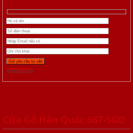
Gọi 0976.169.864
Cửa Gỗ Hàn Quốc 667-SGD