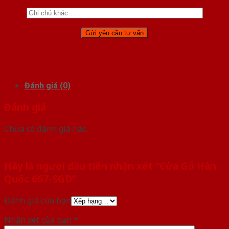
Đánh giá (0)
Đánh giá
Chưa có đánh giá nào.
Hãy là người đầu tiên nhận xét “Cửa Gỗ Hàn
Quốc 667-SGD”
Đánh giá của bạn
Nhận xét của bạn
*