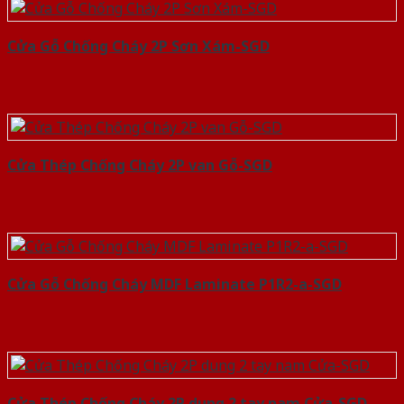
Cửa Gỗ Chống Cháy 2P Sơn Xám-SGD
Cửa Thép Chống Cháy 2P van Gỗ-SGD
Cửa Gỗ Chống Cháy MDF Laminate P1R2-a-SGD
Cửa Thép Chống Cháy 2P dung 2 tay nam Cửa-SGD