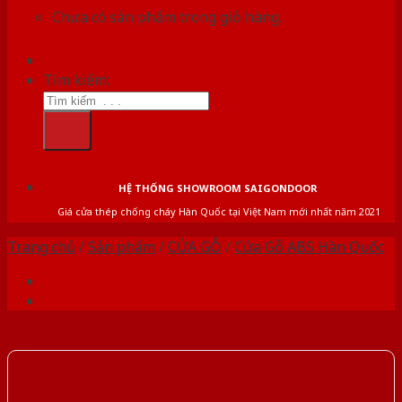
Chưa có sản phẩm trong giỏ hàng.
Tìm kiếm:
HỆ THỐNG SHOWROOM SAIGONDOOR
Giá cửa thép chống cháy Hàn Quốc tại Việt Nam mới nhất năm 2021
Trang chủ
/
Sản phẩm
/
CỬA GỖ
/
Cửa Gỗ ABS Hàn Quốc