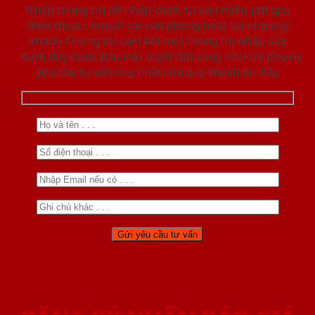
Nhập thông tin để nhận được tư vấn miễn phí qua
điện thoại / email/ tại văn phòng hoặc tại nhà quý
khách. Chúng tôi cam kết mọi thông tin nhập vào
dưới đây được bảo mật tuyệt đối cũng như chỉ phục vụ
yêu cầu tư vấn duy nhất của quý khách tại đây.