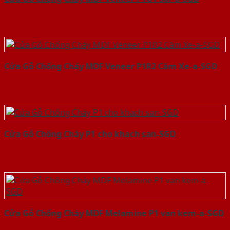
Cửa Gỗ Chống Cháy MDF Veneer P1R2 Căm Xe-a-SGD
Cửa Gỗ Chống Cháy P1 cho khach san-SGD
Cửa Gỗ Chống Cháy MDF Melamine P1 van kem-a-SGD