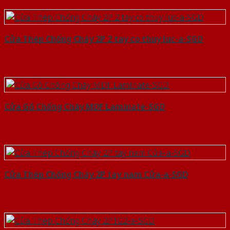
Cửa Thép Chống Cháy 2P 2 tay co thuy luc-a-SGD
Cửa Gỗ Chống Cháy MDF Laminate-SGD
Cửa Thép Chống Cháy 2P tay nam Cửa-a-SGD