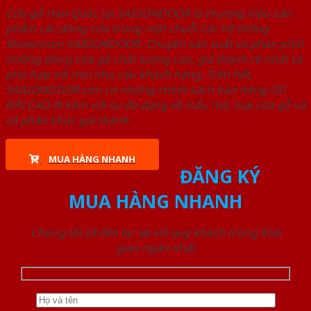
Cửa gỗ Hàn Quốc tại SAIGONDOOR là thương hiệu sản
phẩm các dòng cửa trong một chuỗi các hệ thống
Showroom SAIGONDOOR. Chuyên sản xuất và phân phối
những dòng cửa gỗ chất lượng cao, giá thành rẻ nhất và
phù hợp với mọi nhu cầu khách hàng. Trên hết,
SAIGONDOOR còn có những chính sách bán hàng ƯU
ĐÃI CAO đi kèm với sự đa dạng về mẫu mã, loại cửa gỗ và
cả phân khúc giá thành.
MUA HÀNG NHANH
ĐĂNG KÝ
MUA HÀNG NHANH
Chúng tôi sẽ liên lạc lại với quý khách trong thời
gian ngắn nhất