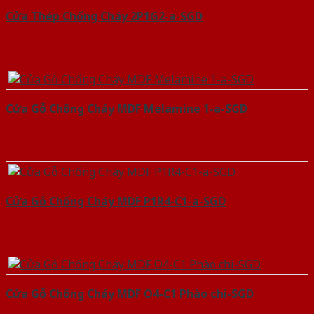
Cửa Thép Chống Cháy 2P1G2-a-SGD
Cửa Gỗ Chống Cháy MDF Melamine 1-a-SGD
Cửa Gỗ Chống Cháy MDF P1R4-C1-a-SGD
Cửa Gỗ Chống Cháy MDF O4-C1 Phào chi-SGD