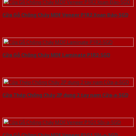
Cửa Gỗ Chống Cháy MDF Veneer P1R2 Xoan Đào-SGD
Cửa Gỗ Chống Cháy MDF Laminate P1R2-SGD
Cửa Thép Chống Cháy 2P dung 2 tay nam Cửa-a-SGD
Cửa Gỗ Chống Cháy MDF Veneer P1G1 Sồi-a-SGD