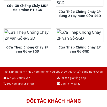
Cửa Gỗ Chống Cháy MDF
Melamine P1-SGD
Cửa Thép Chống Cháy 2P
dung 2 tay nam Cửa-SGD
Cửa Thép Chống Cháy 2P
Cửa Thép Chống Cháy 2P
van Gỗ-a-SGD
van Gỗ-SGD
Với kinh nghiệm nhiêu năm nghiên cứu cửa theo tiêu chuẩn công nghệ Châu
Âu.Chúng tôi tự tin là nhà sản xuất & cung cấp hàng đầu tại Việt Nam!
Gửi yêu cầu tư vấn
Tải báo giá tổng hợp
Yêu cầu gọi lại (3 phút)
Dành cho đại lý
ĐỐI TÁC KHÁCH HÀNG