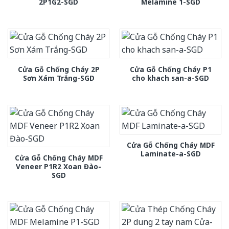
2P1G2-SGD
Melamine 1-SGD
Cửa Gỗ Chống Cháy 2P
Cửa Gỗ Chống Cháy P1
Sơn Xám Trắng-SGD
cho khach san-a-SGD
Cửa Gỗ Chống Cháy MDF
Laminate-a-SGD
Cửa Gỗ Chống Cháy MDF
Veneer P1R2 Xoan Đào-
SGD