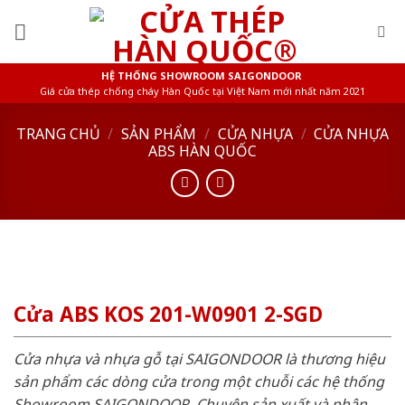
Skip
to
content
HỆ THỐNG SHOWROOM SAIGONDOOR
Giá cửa thép chống cháy Hàn Quốc tại Việt Nam mới nhất năm 2021
TRANG CHỦ
/
SẢN PHẨM
/
CỬA NHỰA
/
CỬA NHỰA
ABS HÀN QUỐC
Cửa ABS KOS 201-W0901 2-SGD
Cửa nhựa và nhựa gỗ tại SAIGONDOOR là thương hiệu
sản phẩm các dòng cửa trong một chuỗi các hệ thống
Showroom SAIGONDOOR. Chuyên sản xuất và phân