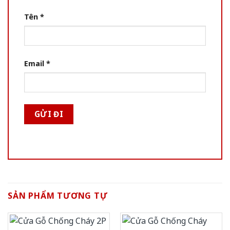
Tên
*
Email
*
SẢN PHẨM TƯƠNG TỰ