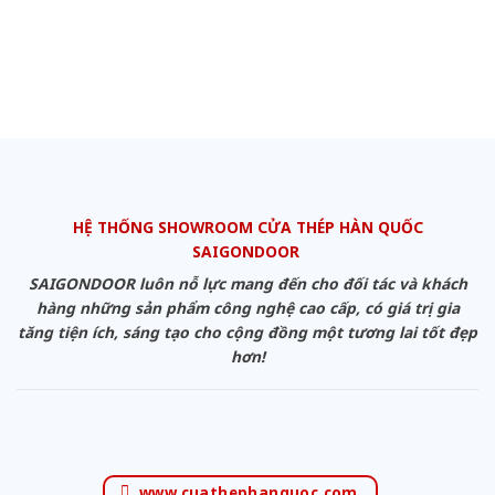
HỆ THỐNG SHOWROOM CỬA THÉP HÀN QUỐC
SAIGONDOOR
SAIGONDOOR luôn nỗ lực mang đến cho đối tác và khách
hàng những sản phẩm công nghệ cao cấp, có giá trị gia
tăng tiện ích, sáng tạo cho cộng đồng một tương lai tốt đẹp
hơn!
www.cuathephanquoc.com