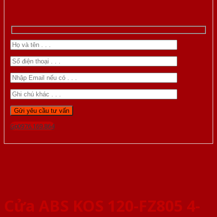
Gọi 0976.169.864
Cửa ABS KOS 120-FZ805 4-