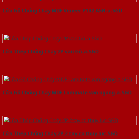
Cửa Gỗ Chống Cháy MDF Veneer P1R2 ASH-a-SGD
Cửa Thép Chống Cháy 2P van Gỗ-a-SGD
Cửa Gỗ Chống Cháy MDF Laminate van ngang-a-SGD
Cửa Thép Chống Cháy 2P 2 tay co thuy luc-SGD