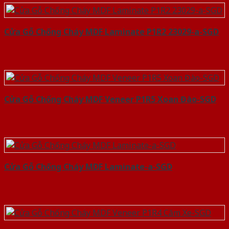
Cửa Gỗ Chống Cháy MDF Laminate P1R2 23029-a-SGD
Cửa Gỗ Chống Cháy MDF Veneer P1R5 Xoan Đào-SGD
Cửa Gỗ Chống Cháy MDF Laminate-a-SGD