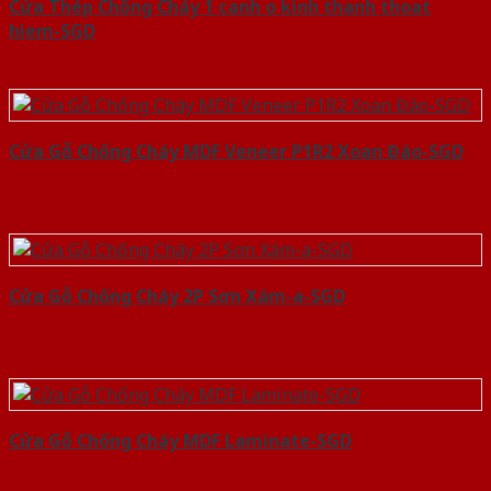
Cửa Thép Chống Cháy 1 canh o kinh thanh thoat
hiem-SGD
Cửa Gỗ Chống Cháy MDF Veneer P1R2 Xoan Đào-SGD
Cửa Gỗ Chống Cháy 2P Sơn Xám-a-SGD
Cửa Gỗ Chống Cháy MDF Laminate-SGD