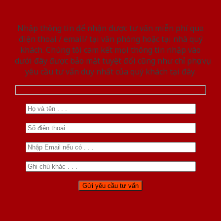
Nhập thông tin để nhận được tư vấn miễn phí qua
điện thoại / email/ tại văn phòng hoặc tại nhà quý
khách. Chúng tôi cam kết mọi thông tin nhập vào
dưới đây được bảo mật tuyệt đối cũng như chỉ phục vụ
yêu cầu tư vấn duy nhất của quý khách tại đây.