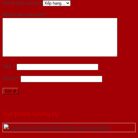
Đánh giá của bạn
Nhận xét của bạn
*
Tên
*
Email
*
Sản phẩm tương tự