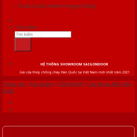
Chưa có sản phẩm trong giỏ hàng.
Tìm kiếm:
HỆ THỐNG SHOWROOM SAIGONDOOR
Giá cửa thép chống cháy Hàn Quốc tại Việt Nam mới nhất năm 2021
Trang chủ
/
Sản phẩm
/
CỬA NHỰA
/
Cửa Nhựa ABS Hàn
Quốc