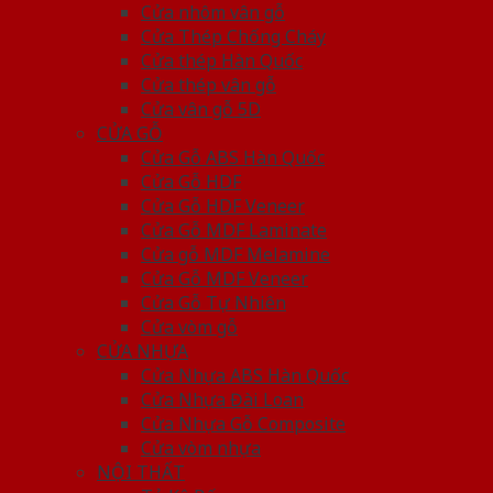
Cửa nhôm vân gỗ
Cửa Thép Chống Cháy
Cửa thép Hàn Quốc
Cửa thép vân gỗ
Cửa vân gỗ 5D
CỬA GỖ
Cửa Gỗ ABS Hàn Quốc
Cửa Gỗ HDF
Cửa Gỗ HDF Veneer
Cửa Gỗ MDF Laminate
Cửa gỗ MDF Melamine
Cửa Gỗ MDF Veneer
Cửa Gỗ Tự Nhiên
Cửa vòm gỗ
CỬA NHỰA
Cửa Nhựa ABS Hàn Quốc
Cửa Nhựa Đài Loan
Cửa Nhựa Gỗ Composite
Cửa vòm nhựa
NỘI THẤT