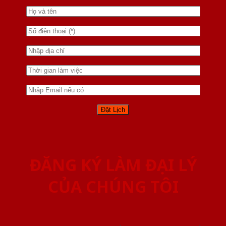
ĐĂNG KÝ LÀM ĐẠI LÝ
CỦA CHÚNG TÔI