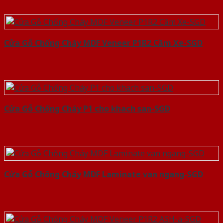
Cửa Gỗ Chống Cháy MDF Veneer P1R2 Căm Xe-SGD
Cửa Gỗ Chống Cháy P1 cho khach san-SGD
Cửa Gỗ Chống Cháy MDF Laminate van ngang-SGD