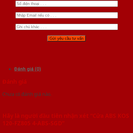
Đánh giá (0)
Đánh giá
Chưa có đánh giá nào.
Hãy là người đầu tiên nhận xét “Cửa ABS KOS
120-FZ805 4-ABS-SGD”