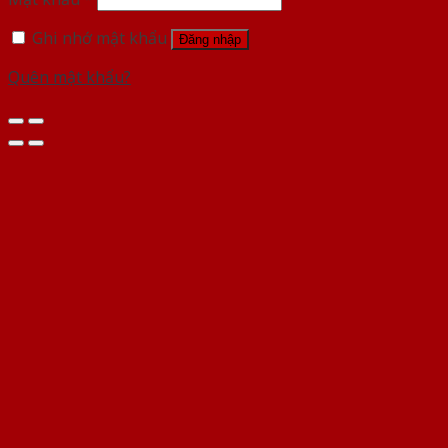
Ghi nhớ mật khẩu
Đăng nhập
Quên mật khẩu?