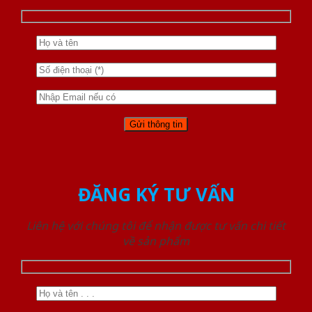
ĐĂNG KÝ TƯ VẤN
Liên hệ với chúng tôi để nhận được tư vấn chi tiết
về sản phẩm