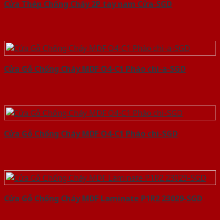
Cửa Thép Chống Cháy 2P tay nam Cửa-SGD
Cửa Gỗ Chống Cháy MDF O4-C1 Phào chi-a-SGD
Cửa Gỗ Chống Cháy MDF O4-C1 Phào chi-SGD
Cửa Gỗ Chống Cháy MDF Laminate P1R2 23029-SGD