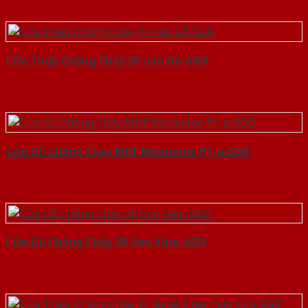
Cửa Thép Chống Cháy 2P van Gỗ-SGD
Cửa Gỗ Chống Cháy MDF Melamine P1-a-SGD
Cửa Gỗ Chống Cháy 2P Sơn Xám-SGD