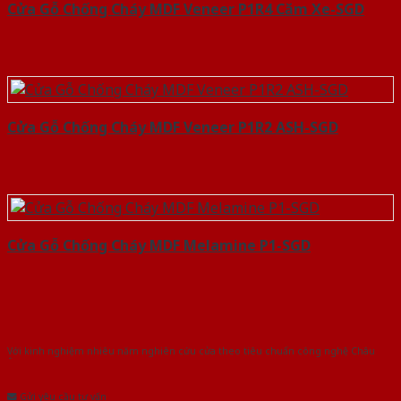
Cửa Gỗ Chống Cháy MDF Veneer P1R4 Căm Xe-SGD
Cửa Gỗ Chống Cháy MDF Veneer P1R2 ASH-SGD
Cửa Gỗ Chống Cháy MDF Melamine P1-SGD
Với kinh nghiệm nhiêu năm nghiên cứu cửa theo tiêu chuẩn công nghệ Châu
Âu.Chúng tôi tự tin là nhà sản xuất & cung cấp hàng đầu tại Việt Nam!
Gửi yêu cầu tư vấn