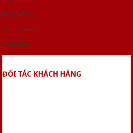
Tải báo giá tổng hợp
Yêu cầu gọi lại (3 phút)
Dành cho đại lý
ĐỐI TÁC KHÁCH HÀNG