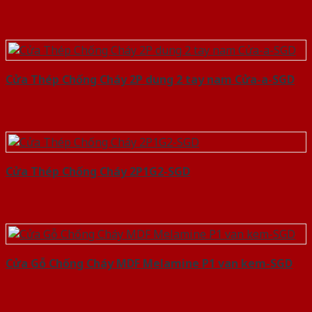
Cửa Thép Chống Cháy 2P dung 2 tay nam Cửa-a-SGD
Cửa Thép Chống Cháy 2P1G2-SGD
Cửa Gỗ Chống Cháy MDF Melamine P1 van kem-SGD