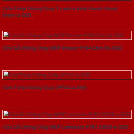
Cửa Thép Chống Cháy 1 canh o kinh thanh thoat
hiem-a-SGD
Cửa Gỗ Chống Cháy MDF Veneer P1R4 Căm Xe-SGD
Cửa Thép Chống Cháy 2P1G2-a-SGD
Cửa Gỗ Chống Cháy MDF Laminate P1R2 23029-a-SGD