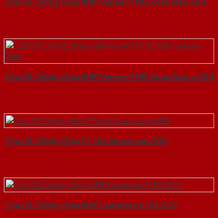
Cửa Gỗ Chống Cháy MDF Veneer P1R2 Xoan Đào-SGD
Cửa Gỗ Chống Cháy MDF Veneer P1R5 Xoan Đào-a-SGD
Cửa Gỗ Chống Cháy P1 cho khach san-SGD
Cửa Gỗ Chống Cháy MDF Laminate P1R2-SGD