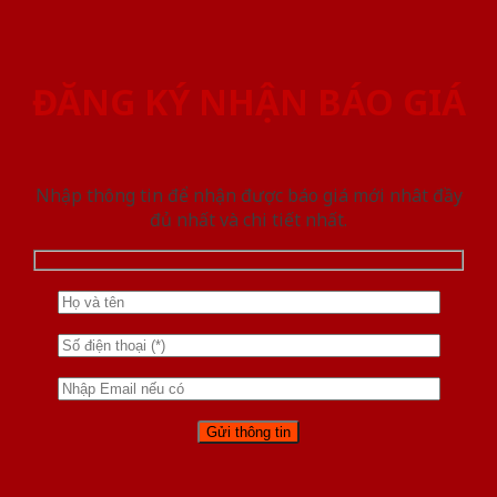
ĐĂNG KÝ NHẬN BÁO GIÁ
Nhập thông tin để nhận được báo giá mới nhât đầy
đủ nhất và chi tiết nhất.