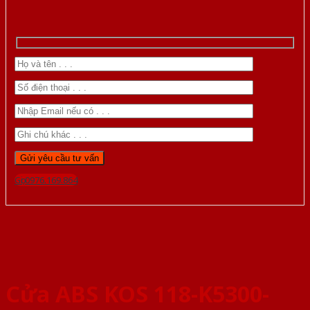
Gọi 0976.169.864
Cửa ABS KOS 118-K5300-