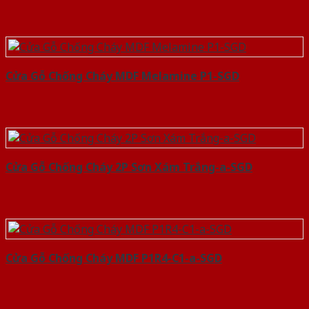
Cửa Gỗ Chống Cháy MDF Melamine P1-SGD
Cửa Gỗ Chống Cháy 2P Sơn Xám Trắng-a-SGD
Cửa Gỗ Chống Cháy MDF P1R4-C1-a-SGD