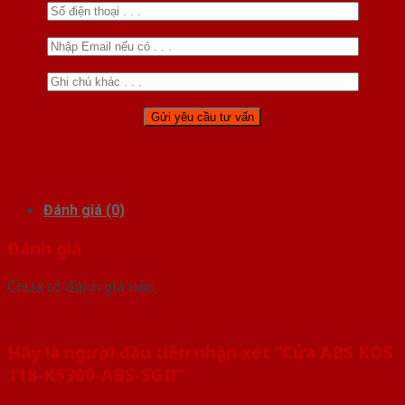
Đánh giá (0)
Đánh giá
Chưa có đánh giá nào.
Hãy là người đầu tiên nhận xét “Cửa ABS KOS
118-K5300-ABS-SGD”