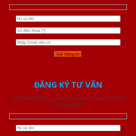
ĐĂNG KÝ TƯ VẤN
Liên hệ với chúng tôi để nhận được tư vấn chi tiết
về sản phẩm