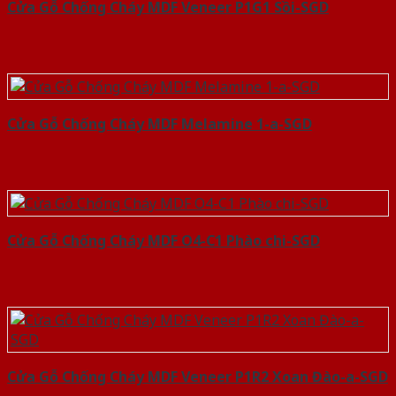
Cửa Gỗ Chống Cháy MDF Veneer P1G1 Sồi-SGD
Cửa Gỗ Chống Cháy MDF Melamine 1-a-SGD
Cửa Gỗ Chống Cháy MDF O4-C1 Phào chi-SGD
Cửa Gỗ Chống Cháy MDF Veneer P1R2 Xoan Đào-a-SGD