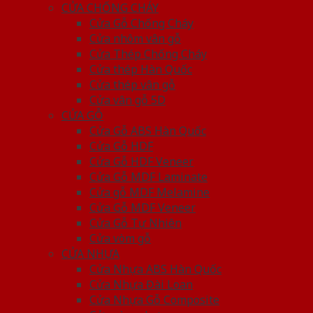
CỬA CHỐNG CHÁY
Cửa Gỗ Chống Cháy
Cửa nhôm vân gỗ
Cửa Thép Chống Cháy
Cửa thép Hàn Quốc
Cửa thép vân gỗ
Cửa vân gỗ 5D
CỬA GỖ
Cửa Gỗ ABS Hàn Quốc
Cửa Gỗ HDF
Cửa Gỗ HDF Veneer
Cửa Gỗ MDF Laminate
Cửa gỗ MDF Melamine
Cửa Gỗ MDF Veneer
Cửa Gỗ Tự Nhiên
Cửa vòm gỗ
CỬA NHỰA
Cửa Nhựa ABS Hàn Quốc
Cửa Nhựa Đài Loan
Cửa Nhựa Gỗ Composite