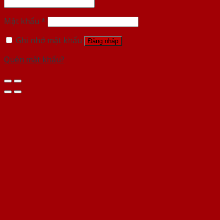
Mật khẩu
*
Ghi nhớ mật khẩu
Đăng nhập
Quên mật khẩu?