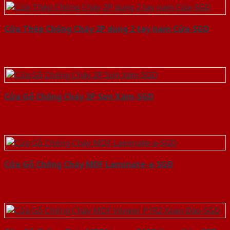
Cửa Thép Chống Cháy 2P dung 2 tay nam Cửa-SGD
Cửa Gỗ Chống Cháy 2P Sơn Xám-SGD
Cửa Gỗ Chống Cháy MDF Laminate-a-SGD