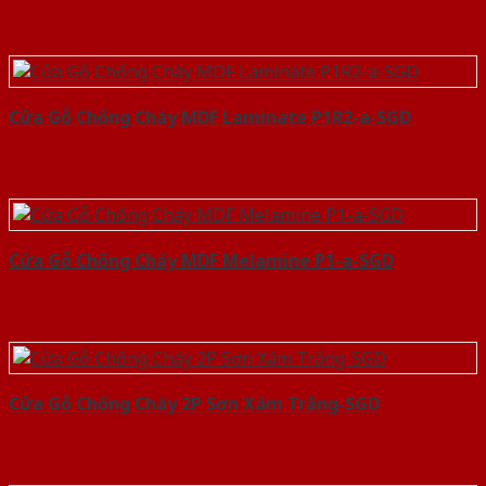
Cửa Gỗ Chống Cháy MDF Laminate P1R2-a-SGD
Cửa Gỗ Chống Cháy MDF Melamine P1-a-SGD
Cửa Gỗ Chống Cháy 2P Sơn Xám Trắng-SGD