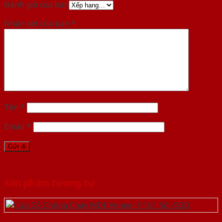
Đánh giá của bạn
Nhận xét của bạn
*
Tên
*
Email
*
Sản phẩm tương tự