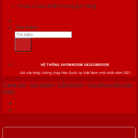
Chưa có sản phẩm trong giỏ hàng.
Tìm kiếm:
HỆ THỐNG SHOWROOM SAIGONDOOR
Giá cửa thép chống cháy Hàn Quốc tại Việt Nam mới nhất năm 2021
Trang chủ
/
Sản phẩm
/
CỬA NHỰA
/
Cửa Nhựa ABS Hàn
Quốc