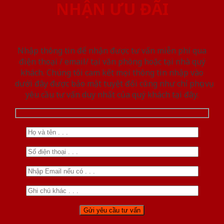
NHẬN ƯU ĐÃI
Nhập thông tin để nhận được tư vấn miễn phí qua
điện thoại / email/ tại văn phòng hoặc tại nhà quý
khách. Chúng tôi cam kết mọi thông tin nhập vào
dưới đây được bảo mật tuyệt đối cũng như chỉ phục vụ
yêu cầu tư vấn duy nhất của quý khách tại đây.