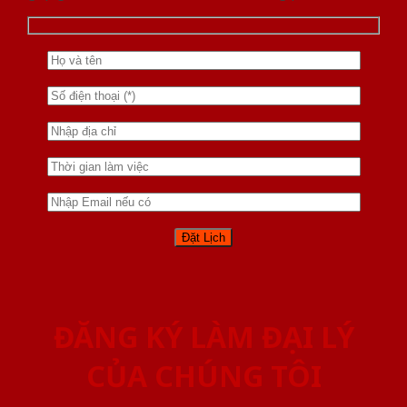
ĐĂNG KÝ LÀM ĐẠI LÝ
CỦA CHÚNG TÔI