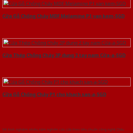
Cửa Gỗ Chống Cháy MDF Melamine P1 van kem-SGD
Cửa Thép Chống Cháy 2P dung 2 tay nam Cửa-a-SGD
Cửa Gỗ Chống Cháy P1 cho khach san-a-SGD
Với kinh nghiệm nhiêu năm nghiên cứu cửa theo tiêu chuẩn công nghệ Châu