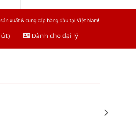
sản xuất & cung cấp hàng đầu tại Việt Nam!
hút)
Dành cho đại lý