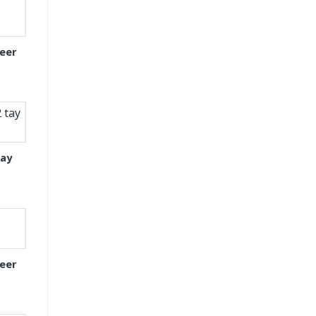
eer
tay
eer