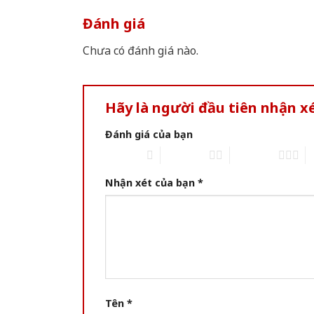
Đánh giá
Chưa có đánh giá nào.
Hãy là người đầu tiên nhận x
Đánh giá của bạn
1 of 5 stars
2 of 5 stars
3 of 5 stars
4 
Nhận xét của bạn
*
Tên
*