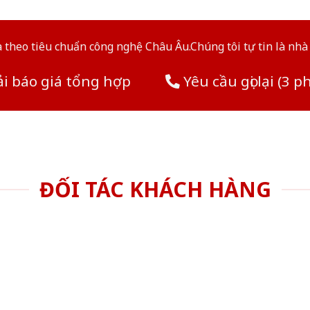
theo tiêu chuẩn công nghệ Châu Âu.Chúng tôi tự tin là nhà 
i báo giá tổng hợp
Yêu cầu gọi lại (3 p
ĐỐI TÁC KHÁCH HÀNG