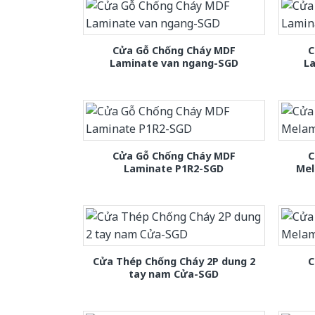
Cửa Gỗ Chống Cháy MDF
C
Laminate van ngang-SGD
L
Cửa Gỗ Chống Cháy MDF
C
Laminate P1R2-SGD
Mel
Cửa Thép Chống Cháy 2P dung 2
C
tay nam Cửa-SGD