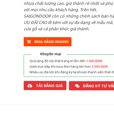
nhựa chất lượng cao, giá thành rẻ nhất và phù
với mọi nhu cầu khách hàng. Trên hết,
SAIGONDOOR còn có những chính sách bán h
ƯU ĐÃI CAO đi kèm với sự đa dạng về mẫu mã, 
cửa gỗ và cả phân khúc giá thành.
MUA HÀNG NHANH
Khuyến mại
Quà tặng đồ nội thất trang trí lên đến
1.000.000đ
Giảm trực tiếp khi mua đơn hàng lớn hơn
3.000.000đ
Nhiều ưu đãi lớn khi đăng ký tài khoản thành viên thân t
TẢI BẢNG GIÁ
ĐĂNG KÝ TƯ VẤ