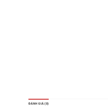
ĐÁNH GIÁ (0)