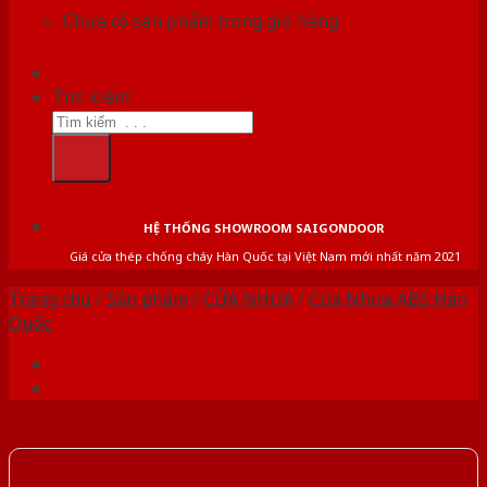
Chưa có sản phẩm trong giỏ hàng.
Tìm kiếm:
HỆ THỐNG SHOWROOM SAIGONDOOR
Giá cửa thép chống cháy Hàn Quốc tại Việt Nam mới nhất năm 2021
Trang chủ
/
Sản phẩm
/
CỬA NHỰA
/
Cửa Nhựa ABS Hàn
Quốc