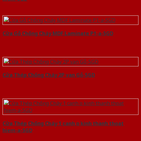
Cửa Gỗ Chống Cháy MDF Laminate P1-a-SGD
Cửa Thép Chống Cháy 2P van Gỗ-SGD
Cửa Thép Chống Cháy 1 canh o kinh thanh thoat
hiem-a-SGD