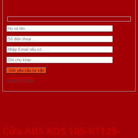
Gọi 0976.169.864
Cửa ABS KOS 105-K1129-