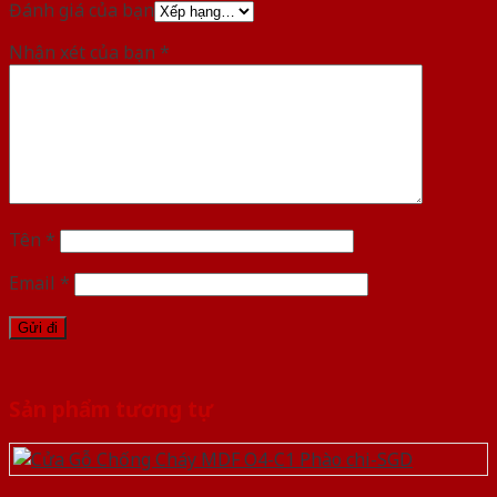
Đánh giá của bạn
Nhận xét của bạn
*
Tên
*
Email
*
Sản phẩm tương tự