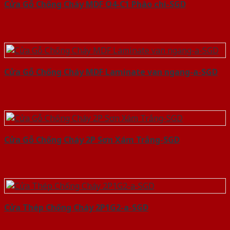
Cửa Gỗ Chống Cháy MDF O4-C1 Phào chi-SGD
Cửa Gỗ Chống Cháy MDF Laminate van ngang-a-SGD
Cửa Gỗ Chống Cháy 2P Sơn Xám Trắng-SGD
Cửa Thép Chống Cháy 2P1G2-a-SGD