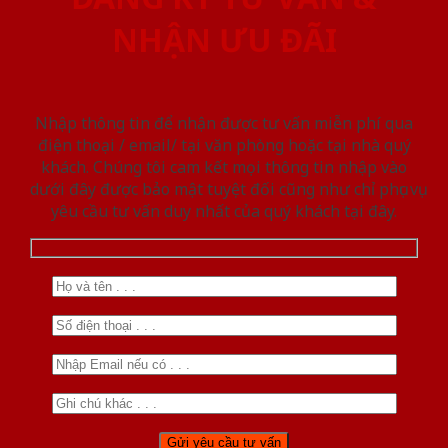
NHẬN ƯU ĐÃI
Nhập thông tin để nhận được tư vấn miễn phí qua
điện thoại / email/ tại văn phòng hoặc tại nhà quý
khách. Chúng tôi cam kết mọi thông tin nhập vào
dưới đây được bảo mật tuyệt đối cũng như chỉ phục vụ
yêu cầu tư vấn duy nhất của quý khách tại đây.