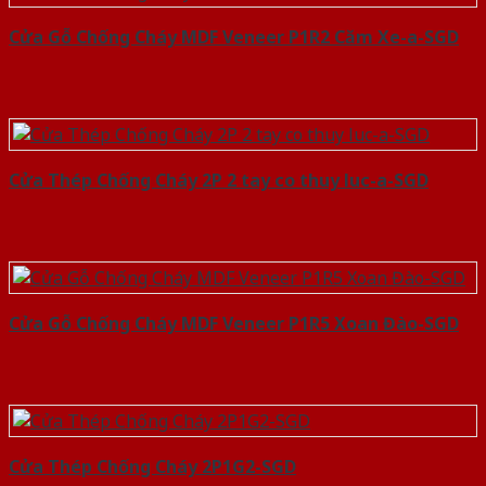
Cửa Gỗ Chống Cháy MDF Veneer P1R2 Căm Xe-a-SGD
Cửa Thép Chống Cháy 2P 2 tay co thuy luc-a-SGD
Cửa Gỗ Chống Cháy MDF Veneer P1R5 Xoan Đào-SGD
Cửa Thép Chống Cháy 2P1G2-SGD