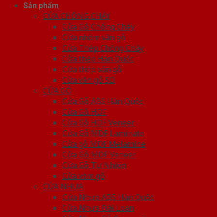
Sản phẩm
CỬA CHỐNG CHÁY
Cửa Gỗ Chống Cháy
Cửa nhôm vân gỗ
Cửa Thép Chống Cháy
Cửa thép Hàn Quốc
Cửa thép vân gỗ
Cửa vân gỗ 5D
CỬA GỖ
Cửa Gỗ ABS Hàn Quốc
Cửa Gỗ HDF
Cửa Gỗ HDF Veneer
Cửa Gỗ MDF Laminate
Cửa gỗ MDF Melamine
Cửa Gỗ MDF Veneer
Cửa Gỗ Tự Nhiên
Cửa vòm gỗ
CỬA NHỰA
Cửa Nhựa ABS Hàn Quốc
Cửa Nhựa Đài Loan