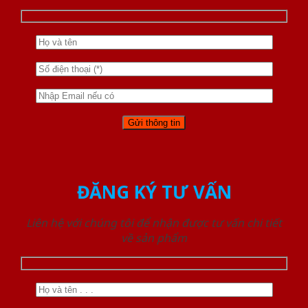
ĐĂNG KÝ TƯ VẤN
Liên hệ với chúng tôi để nhận được tư vấn chi tiết
về sản phẩm