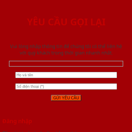
YÊU CẦU GỌI LẠI
Vui lòng nhập thông tin để chúng tôi có thể liên hệ
với quý khách trong thời gian nhanh nhất.
Đăng nhập