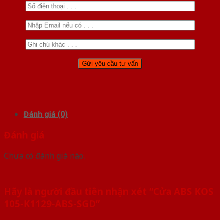
Đánh giá (0)
Đánh giá
Chưa có đánh giá nào.
Hãy là người đầu tiên nhận xét “Cửa ABS KOS
105-K1129-ABS-SGD”