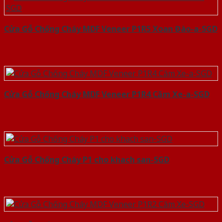
Cửa Gỗ Chống Cháy MDF Veneer P1R5 Xoan Đào-a-SGD
Cửa Gỗ Chống Cháy MDF Veneer P1R4 Căm Xe-a-SGD
Cửa Gỗ Chống Cháy P1 cho khach san-SGD