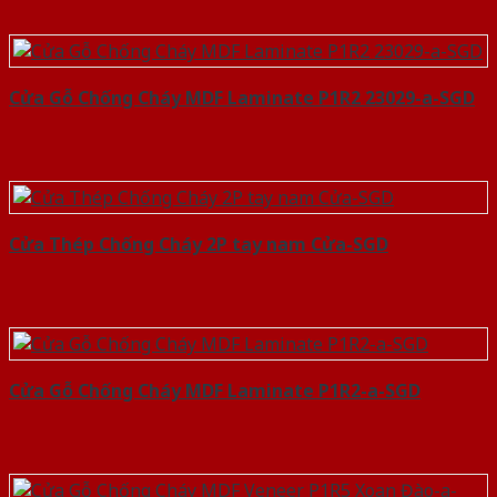
Cửa Gỗ Chống Cháy MDF Laminate P1R2 23029-a-SGD
Cửa Thép Chống Cháy 2P tay nam Cửa-SGD
Cửa Gỗ Chống Cháy MDF Laminate P1R2-a-SGD