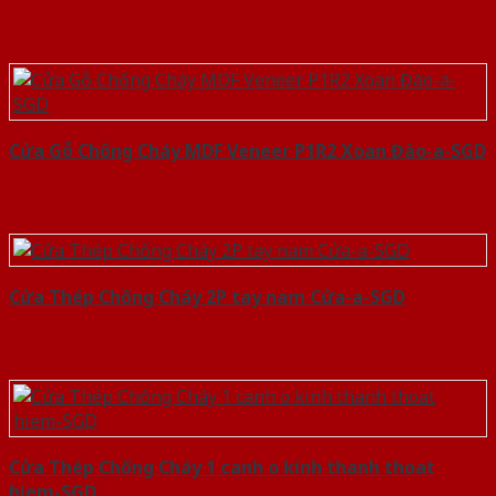
Cửa Gỗ Chống Cháy MDF Veneer P1R2 Xoan Đào-a-SGD
Cửa Thép Chống Cháy 2P tay nam Cửa-a-SGD
Cửa Thép Chống Cháy 1 canh o kinh thanh thoat
hiem-SGD