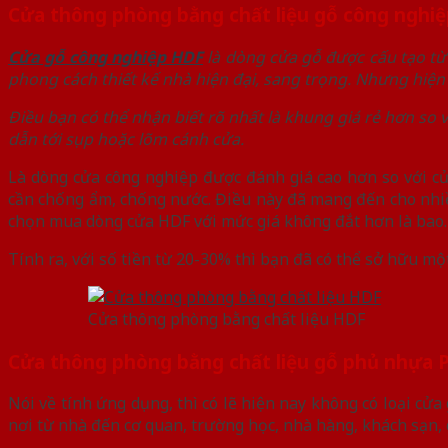
Cửa thông phòng bằng chất liệu gỗ công nghi
Cửa gỗ công nghiệp HDF
là dòng cửa gỗ được cấu tạo từ
phong cách thiết kế nhà hiện đại, sang trọng. Nhưng hiện 
Điều bạn có thể nhận biết rõ nhất là khung giá rẻ hơn so
dẫn tới sụp hoặc lõm cánh cửa.
Là dòng cửa công nghiệp được đánh giá cao hơn so với 
cần chống ẩm, chống nước. Điều này đã mang đến cho nhiều
chọn mua dòng cửa HDF với mức giá không đắt hơn là bao.
Tính ra, với số tiền từ 20-30% thì bạn đã có thể sở hữu m
Cửa thông phòng bằng chất liệu HDF
Cửa thông phòng bằng chất liệu gỗ phủ nhựa 
Nói về tính ứng dụng, thì có lẽ hiện nay không có loại cử
nơi từ nhà đến cơ quan, trường học, nhà hàng, khách sạn, 