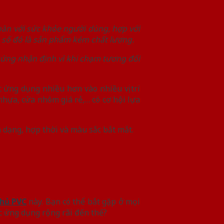
oàn với sức khỏe người dùng, hợp với
g số đó là sản phẩm kém chất lượng.
 cứng nhận định vì khi chạm tương đối
ứng dụng nhiều hơn vào nhiều vị trí
hựa, cửa nhôm giá rẻ,… có cơ hội lựa
a dạng, hợp thời và màu sắc bắt mắt.
hủ PVC
này. Bạn có thể bắt gặp ở mọi
c ứng dụng rộng rãi đến thế?