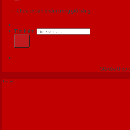
Chưa có sản phẩm trong giỏ hàng.
Tìm kiếm:
HỆ
Giá cửa thép 
Tin tức
Cách bố trí cửa thông phòng