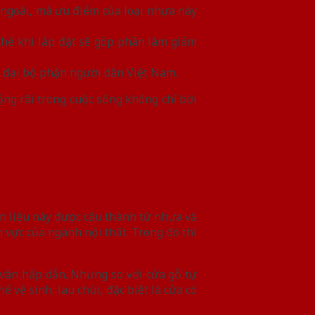
 ngoài, mà ưu điểm của loại nhựa này
thế khi lắp đặt sẽ góp phần làm giảm
ủa đại bộ phận người dân Việt Nam.
ng rãi trong cuộc sống không chỉ bời
n liệu này được cấu thành từ nhựa và
 vực của ngành nội thất. Trong đó thì
vân hấp dẫn. Nhưng so với cửa gỗ tự
 vệ sinh, lau chùi, đặc biệt là cửa có