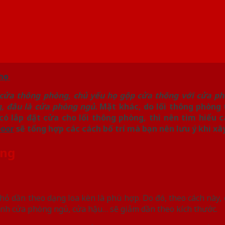
học
ại cửa thông phòng, chủ yếu họ gộp cửa thông với cửa ph
, đâu là cửa phòng ngủ.
Mặt khác, do lối thông phòng
có lắp đặt cửa cho lối thông phòng, thì nên tìm hiểu 
oor
sẽ tổng hợp các cách bố trí mà bạn nên lưu ý khi xâ
òng
hỏ dần theo dạng loa kèn là phù hợp. Do đó, theo cách này, 
cánh cửa phòng ngủ, cửa hậu… sẽ giảm dần theo kích thước.