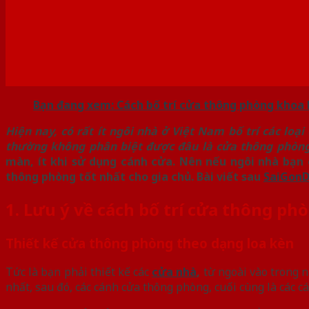
Bạn đang xem: Cách bố trí cửa thông phòng khoa 
Hiện nay, có rất ít ngôi nhà ở Việt Nam bố trí các lo
thường không phân biệt được đâu là cửa thông phòng
màn, ít khi sử dụng cánh cửa. Nên nếu ngôi nhà bạn 
thông phòng tốt nhất cho gia chủ. Bài viết sau
SaiGonD
1. Lưu ý về cách bố trí cửa thông ph
Thiết kế cửa thông phòng theo dạng loa kèn
Tức là bạn phải thiết kế các
cửa nhà
,
từ ngoài vào trong n
nhất, sau đó, các cánh cửa thông phòng, cuối cùng là các 