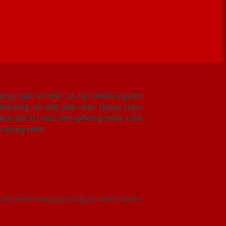
òng ngủ. Vì thế, có rất nhiều người
 thường có thể phủ rèm thưa, treo
cách bố trí sao cho phong thủy cửa
y dựng nhé.
cửa chính bao giờ cũng là cánh cửa to