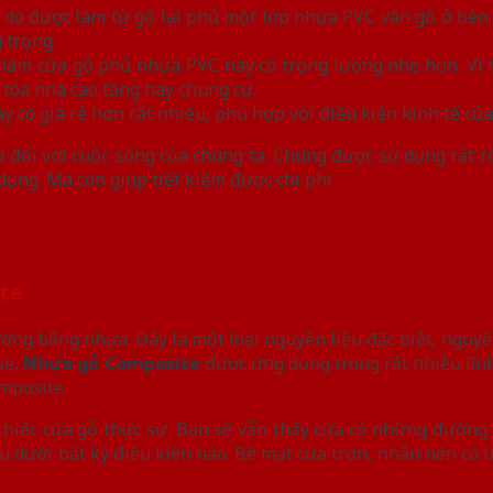
 do được làm từ gỗ lại phủ một lớp nhựa PVC vân gỗ ở bên
 trọng.
phẩm cửa gỗ phủ nhựa PVC này có trọng lượng nhẹ hơn. Vì 
h tòa nhà cao tầng hay chung cư.
y có giá rẻ hơn rất nhiều, phù hợp với điều kiện kinh tế c
đối với cuộc sống của chúng ta. Chúng được sử dụng rất rộ
 dụng. Mà còn giúp tiết kiệm được chi phí
ite
ng bằng nhựa. Đây là một loại nguyên liệu đặc biệt, nguyê
se
.
Nhựa gỗ Composite
được ứng dụng trong rất nhiều lĩnh
mposite.
hiếc cửa gỗ thực sự. Bạn sẽ vẫn thấy cửa có những đường 
dưới bất kỳ điều kiện nào. Bề mặt cửa trơn, nhẵn nên có thể