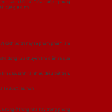
ôn – táo- chủ” tức “cửa – bếp – phòng
ài của gia đình.
 Vì cách bố trí này sẽ phạm phải “Tam
cho dòng lưu chuyển khí diễn ra quá
 kín đáo, sinh ra nhiều điều bất tiện,
hà sẽ được lâu hơn.
uá rộng ở trong nhà hay trong phòng