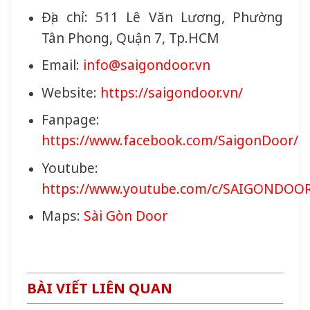
Địa chỉ: 511 Lê Văn Lương, Phường
Tân Phong, Quận 7, Tp.HCM
Email:
info@saigondoor.vn
Website:
https://saigondoor.vn/
Fanpage:
https://www.facebook.com/SaigonDoor/
Youtube:
https://www.youtube.com/c/SAIGONDOO
Maps:
Sài Gòn Door
BÀI VIẾT LIÊN QUAN