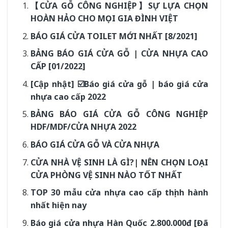
【CỬA GỖ CÔNG NGHIỆP】SỰ LỰA CHỌN
HOÀN HẢO CHO MỌI GIA ĐÌNH VIỆT
BÁO GIÁ CỬA TOILET MỚI NHẤT [8/2021]
BẢNG BÁO GIÁ CỬA GỖ | CỬA NHỰA CAO
CẤP [01/2022]
[Cập nhật] ☑️Báo giá cửa gỗ | báo giá cửa
nhựa cao cấp 2022
BẢNG BÁO GIÁ CỬA GỖ CÔNG NGHIỆP
HDF/MDF/CỬA NHỰA 2022
BÁO GIÁ CỬA GỖ VÀ CỬA NHỰA
CỬA NHÀ VỆ SINH LÀ GÌ?| NÊN CHỌN LOẠI
CỬA PHÒNG VỆ SINH NÀO TỐT NHẤT
TOP 30 mẫu cửa nhựa cao cấp thịnh hành
nhất hiện nay
Báo giá cửa nhựa Hàn Quốc 2.800.000đ [Đã