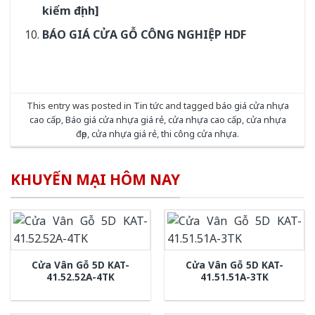
kiểm định]
BÁO GIÁ CỬA GỖ CÔNG NGHIỆP HDF
This entry was posted in
Tin tức
and tagged
báo giá cửa nhựa
cao cấp
,
Báo giá cửa nhựa giá rẻ
,
cửa nhựa cao cấp
,
cửa nhựa
đẹp
,
cửa nhựa giá rẻ
,
thi công cửa nhựa
.
KHUYẾN MẠI HÔM NAY
Cửa Vân Gỗ 5D KAT-
Cửa Vân Gỗ 5D KAT-
41.52.52A-4TK
41.51.51A-3TK