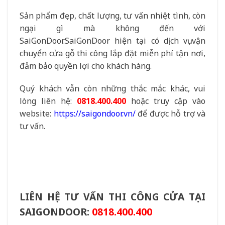
Sản phẩm đẹp, chất lượng, tư vấn nhiệt tình, còn
ngại gì mà không đến với
SaiGonDoor.SaiGonDoor hiện tại có dịch vụ vận
chuyển cửa gỗ thi công lắp đặt miễn phí tận nơi,
đảm bảo quyền lợi cho khách hàng.
Quý khách vẫn còn những thắc mắc khác, vui
lòng liên hệ:
0818.400.400
hoặc truy cập vào
website:
https://saigondoor.vn/
để được hỗ trợ và
tư vấn.
LIÊN HỆ TƯ VẤN THI CÔNG CỬA TẠI
SAIGONDOOR:
0818.400.400