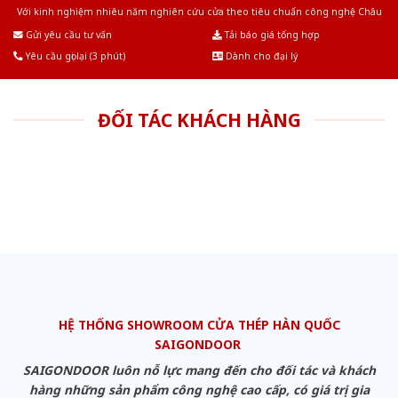
Với kinh nghiệm nhiêu năm nghiên cứu cửa theo tiêu chuẩn công nghệ Châu
Âu.Chúng tôi tự tin là nhà sản xuất & cung cấp hàng đầu tại Việt Nam!
Gửi yêu cầu tư vấn
Tải báo giá tổng hợp
Yêu cầu gọi lại (3 phút)
Dành cho đại lý
ĐỐI TÁC KHÁCH HÀNG
HỆ THỐNG SHOWROOM CỬA THÉP HÀN QUỐC
SAIGONDOOR
SAIGONDOOR luôn nỗ lực mang đến cho đối tác và khách
hàng những sản phẩm công nghệ cao cấp, có giá trị gia