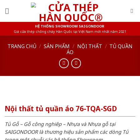
Skip
to
content
HỆ THỐNG SHOWROOM SAIGONDOOR
Giá cửa thép chống cháy Hàn Quốc tại Việt Nam mới nhất năm 2021
TRANG CHỦ
/
SẢN PHẨM
/
NỘI THẤT
/
TỦ QUẦN
ÁO
Nội thất tủ quần áo 76-TQA-SGD
Tủ Gỗ – Gỗ công nghiêp – Nhựa và Nhựa gỗ tại
SAIGONDOOR là thương hiệu sản phẩm các dòng Tủ
trong một chuỗi các hệ thống Showroom