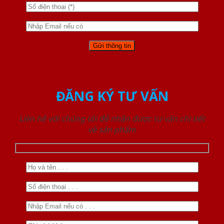
ĐĂNG KÝ TƯ VẤN
Liên hệ với chúng tôi để nhận được tư vấn chi tiết
về sản phẩm