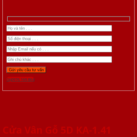
Gọi 0976.169.864
Cửa Vân Gỗ 5D KA-1.41