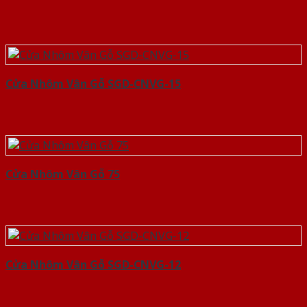
Cửa Nhôm Vân Gỗ SGD-CNVG-15
Cửa Nhôm Vân Gỗ 75
Cửa Nhôm Vân Gỗ SGD-CNVG-12