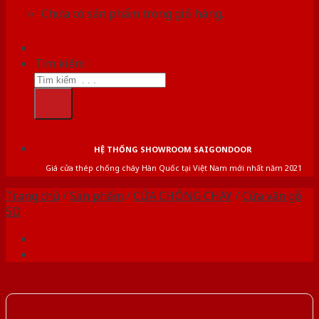
Chưa có sản phẩm trong giỏ hàng.
Tìm kiếm:
HỆ THỐNG SHOWROOM SAIGONDOOR
Giá cửa thép chống cháy Hàn Quốc tại Việt Nam mới nhất năm 2021
Trang chủ
/
Sản phẩm
/
CỬA CHỐNG CHÁY
/
Cửa vân gỗ
5D