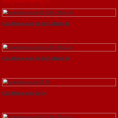
Sản phẩm tương tự
Cửa Nhôm Vân Gỗ SGD-CNVG-40
Cửa Nhôm Vân Gỗ SGD-CNVG-26
Cửa Nhôm Vân Gỗ 74