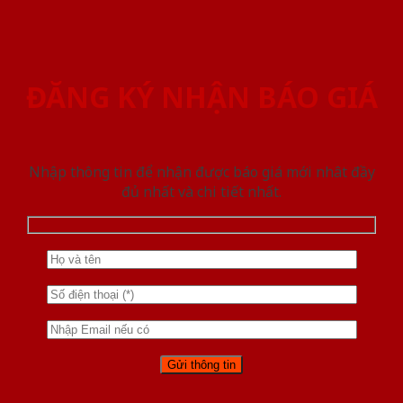
ĐĂNG KÝ NHẬN BÁO GIÁ
Nhập thông tin để nhận được báo giá mới nhât đầy
đủ nhất và chi tiết nhất.