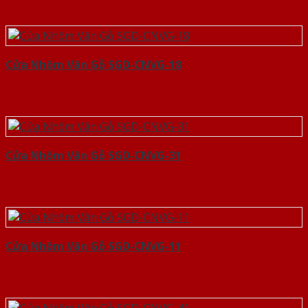
Cửa Nhôm Vân Gỗ SGD-CNVG-18
Cửa Nhôm Vân Gỗ SGD-CNVG-31
Cửa Nhôm Vân Gỗ SGD-CNVG-11