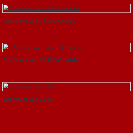
Cửa Nhôm Vân Gỗ SGD-CNVG-2
Cửa Nhôm Vân Gỗ SGD-CNVG-14
Cửa Nhôm Vân Gỗ 70