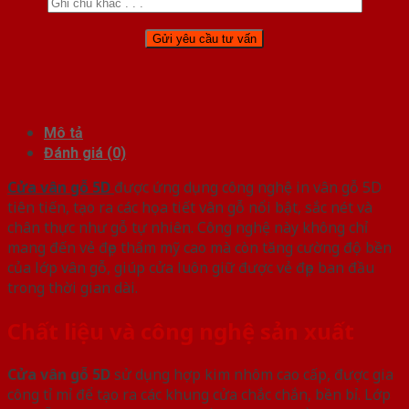
Mô tả
Đánh giá (0)
Cửa vân gỗ 5D
được ứng dụng công nghệ in vân gỗ 5D
tiên tiến, tạo ra các họa tiết vân gỗ nổi bật, sắc nét và
chân thực như gỗ tự nhiên. Công nghệ này không chỉ
mang đến vẻ đẹp thẩm mỹ cao mà còn tăng cường độ bền
của lớp vân gỗ, giúp cửa luôn giữ được vẻ đẹp ban đầu
trong thời gian dài.
Chất liệu và công nghệ sản xuất
Cửa vân gỗ 5D
sử dụng hợp kim nhôm cao cấp, được gia
công tỉ mỉ để tạo ra các khung cửa chắc chắn, bền bỉ. Lớp