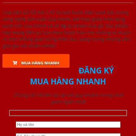
Cửa Vân Gỗ 5D KA-1.41 là một bước tiến vượt bậc trong
công nghệ sản xuất cửa nhôm, kết hợp giữa tính năng
vượt trội của nhôm và vẻ đẹp tự nhiên của gỗ. Sản phẩm
này mang đến sự lựa chọn hoàn hảo cho những ai muốn
có một không gian sống hiện đại, sang trọng nhưng vẫn
gần gũi với thiên nhiên.
MUA HÀNG NHANH
ĐĂNG KÝ
MUA HÀNG NHANH
Chúng tôi sẽ liên lạc lại với quý khách trong thời
gian ngắn nhất