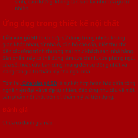
sinh, bảo dưỡng, không cần sơn lại như cửa gỗ tự
nhiên.
Ứng dụng trong thiết kế nội thất
Cửa vân gỗ 5D
thích hợp sử dụng trong nhiều không
gian khác nhau, từ nhà ở, căn hộ cao cấp, biệt thự cho
đến các công trình thương mại như khách sạn, nhà hàng.
Sản phẩm này có thể dùng làm cửa chính, cửa phòng ngủ,
cửa sổ, hoặc cửa ban công, mang đến sự đồng nhất và
nâng cao giá trị thẩm mỹ cho ngôi nhà.
Tóm lại,
Cửa vân gỗ 5D
là sự kết hợp hoàn hảo giữa công
nghệ hiện đại và vẻ đẹp tự nhiên, đáp ứng nhu cầu về một
sản phẩm nội thất bền bỉ, thẩm mỹ và tiện dụng.
Đánh giá
Chưa có đánh giá nào.