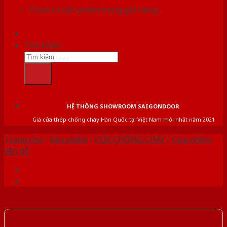
Chưa có sản phẩm trong giỏ hàng.
Tìm kiếm:
HỆ THỐNG SHOWROOM SAIGONDOOR
Giá cửa thép chống cháy Hàn Quốc tại Việt Nam mới nhất năm 2021
Trang chủ
/
Sản phẩm
/
CỬA CHỐNG CHÁY
/
Cửa nhôm
vân gỗ