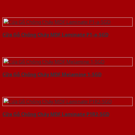
Cửa Gỗ Chống Cháy MDF Laminate P1-a-SGD
Cửa Gỗ Chống Cháy MDF Melamine 1-SGD
Cửa Gỗ Chống Cháy MDF Laminate P1R2-SGD