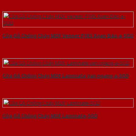
Cửa Gỗ Chống Cháy MDF Veneer P1R5 Xoan Đào-a-SGD
Cửa Gỗ Chống Cháy MDF Laminate van ngang-a-SGD
Cửa Gỗ Chống Cháy MDF Laminate-SGD