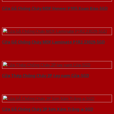
Cửa Gỗ Chống Cháy MDF Veneer P1R5 Xoan Đào-SGD
Cửa Gỗ Chống Cháy MDF Laminate P1R2 23029-SGD
Cửa Thép Chống Cháy 2P tay nam Cửa-SGD
Cửa Gỗ Chống Cháy 2P Sơn Xám Trắng-a-SGD