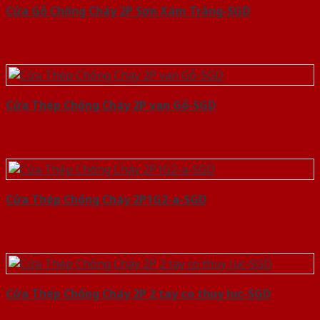
Cửa Gỗ Chống Cháy 2P Sơn Xám Trắng-SGD
Cửa Thép Chống Cháy 2P van Gỗ-SGD
Cửa Thép Chống Cháy 2P1G2-a-SGD
Cửa Thép Chống Cháy 2P 2 tay co thuy luc-SGD