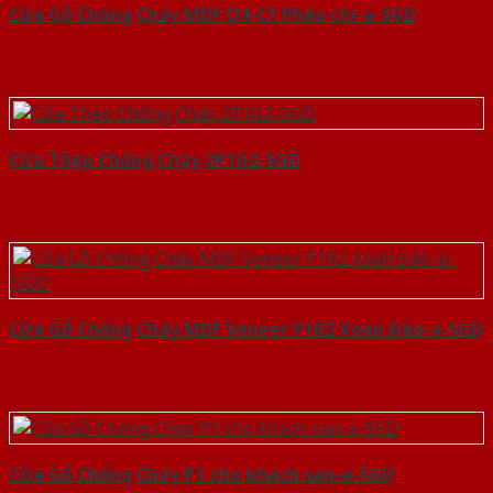
Cửa Gỗ Chống Cháy MDF O4-C1 Phào chi-a-SGD
Cửa Thép Chống Cháy 2P1G2-SGD
Cửa Gỗ Chống Cháy MDF Veneer P1R2 Xoan Đào-a-SGD
Cửa Gỗ Chống Cháy P1 cho khach san-a-SGD