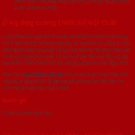
vênh, mối mọt hay mục nát như cửa gỗ, dễ dàng vệ
sinh và bảo dưỡng.
Ứng dụng trong thiết kế nội thất
Cửa nhôm vân gỗ được sử dụng rộng rãi trong các công
trình dân dụng và công nghiệp, từ cửa chính, cửa sổ, cửa
phòng cho đến cửa ban công. Sản phẩm này phù hợp với
nhiều phong cách thiết kế từ hiện đại đến cổ điển, giúp
tạo điểm nhấn thẩm mỹ và nâng cao giá trị cho ngôi nhà.
Tóm lại,
cửa nhôm vân gỗ
là sự lựa chọn hoàn hảo cho
những ai yêu thích vẻ đẹp của gỗ nhưng cần độ bền và
tính năng vượt trội của nhôm.
Đánh giá
Chưa có đánh giá nào.