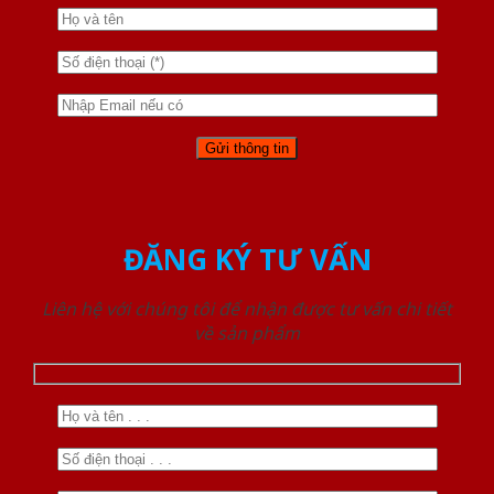
ĐĂNG KÝ TƯ VẤN
Liên hệ với chúng tôi để nhận được tư vấn chi tiết
về sản phẩm