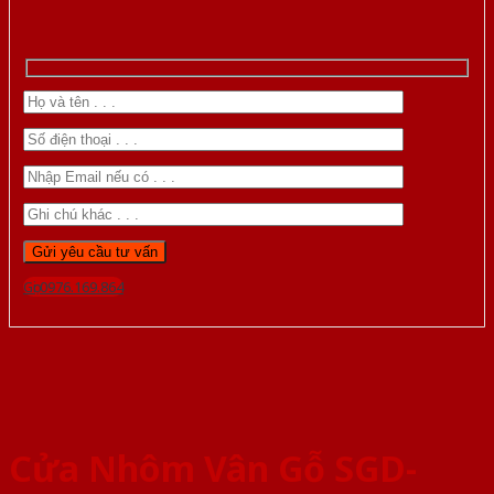
Gọi 0976.169.864
Cửa Nhôm Vân Gỗ SGD-