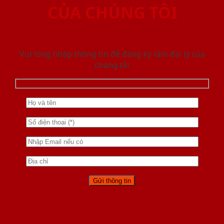
CỦA CHÚNG TÔI
Vui lòng nhập thông tin để đăng ký làm đại lý của
chúng tôi