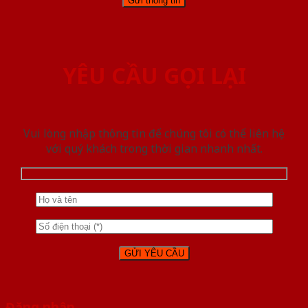
YÊU CẦU GỌI LẠI
Vui lòng nhập thông tin để chúng tôi có thể liên hệ
với quý khách trong thời gian nhanh nhất.
Đăng nhập