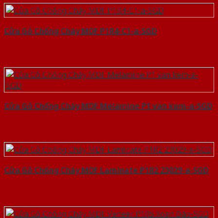
Cửa Gỗ Chống Cháy MDF P1R4-C1-a-SGD
Cửa Gỗ Chống Cháy MDF Melamine P1 van kem-a-SGD
Cửa Gỗ Chống Cháy MDF Laminate P1R2 23029-a-SGD