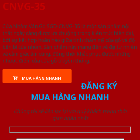
CNVG-35
Cửa Nhôm Vân Gỗ SGD-CNVG-35 là một sản phẩm nội
thất ngày càng được ưa chuộng trong kiến trúc hiện đại,
bởi sự kết hợp hoàn hảo giữa tính thẩm mỹ của gỗ và độ
bền bỉ của nhôm. Sản phẩm này mang đến vẻ đẹp tự nhiên
và cảm giác ấm cúng, đồng thời khắc phục được những
nhược điểm của cửa gỗ truyền thống.
MUA HÀNG NHANH
ĐĂNG KÝ
MUA HÀNG NHANH
Chúng tôi sẽ liên lạc lại với quý khách trong thời
gian ngắn nhất