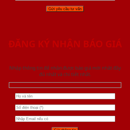
ĐĂNG KÝ NHẬN BÁO GIÁ
Nhập thông tin để nhận được báo giá mới nhât đầy
đủ nhất và chi tiết nhất.