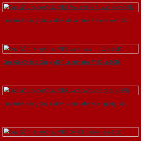
Cửa Gỗ Chống Cháy MDF Melamine P1 van kem-SGD
Cửa Gỗ Chống Cháy MDF Laminate P1R2-a-SGD
Cửa Gỗ Chống Cháy MDF Laminate van ngang-SGD