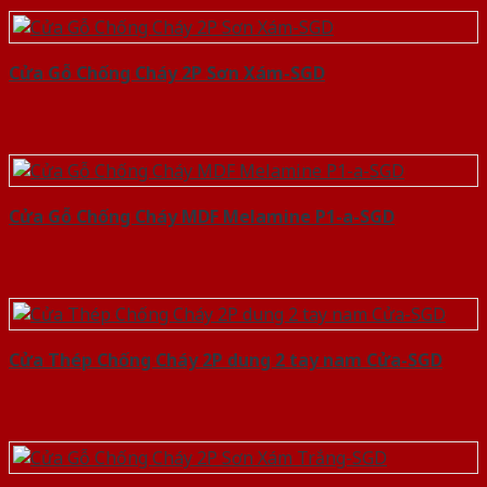
Cửa Gỗ Chống Cháy 2P Sơn Xám-SGD
Cửa Gỗ Chống Cháy MDF Melamine P1-a-SGD
Cửa Thép Chống Cháy 2P dung 2 tay nam Cửa-SGD