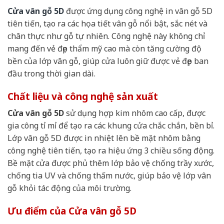
Cửa vân gỗ 5D
được ứng dụng công nghệ in vân gỗ 5D
tiên tiến, tạo ra các họa tiết vân gỗ nổi bật, sắc nét và
chân thực như gỗ tự nhiên. Công nghệ này không chỉ
mang đến vẻ đẹp thẩm mỹ cao mà còn tăng cường độ
bền của lớp vân gỗ, giúp cửa luôn giữ được vẻ đẹp ban
đầu trong thời gian dài.
Chất liệu và công nghệ sản xuất
Cửa vân gỗ 5D
sử dụng hợp kim nhôm cao cấp, được
gia công tỉ mỉ để tạo ra các khung cửa chắc chắn, bền bỉ.
Lớp vân gỗ 5D được in nhiệt lên bề mặt nhôm bằng
công nghệ tiên tiến, tạo ra hiệu ứng 3 chiều sống động.
Bề mặt cửa được phủ thêm lớp bảo vệ chống trầy xước,
chống tia UV và chống thấm nước, giúp bảo vệ lớp vân
gỗ khỏi tác động của môi trường.
Ưu điểm của Cửa vân gỗ 5D