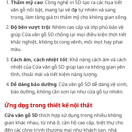
Thẩm mỹ cao
: Công nghệ in 5D tạo ra các họa tiết
vân gỗ nổi bật, mang lại vẻ đẹp tự nhiên và sang
trọng, làm tăng giá trị thẩm mỹ cho không gian sống.
Độ bền vượt trội
: Nhôm cao cấp và lớp phủ bảo vệ
giúp Cửa vân gỗ 5D chống lại mọi điều kiện thời tiết
khắc nghiệt, không bị cong vênh, mối mọt hay phai
màu.
Cách âm, cách nhiệt tốt
: Khả năng cách âm và cách
nhiệt của Cửa vân gỗ 5D giúp tạo ra không gian yên
tĩnh, thoải mái và tiết kiệm năng lượng.
Dễ dàng bảo dưỡng
: Cửa vân gỗ 5D dễ dàng vệ sinh,
bảo dưỡng, không cần sơn lại như cửa gỗ tự nhiên.
Ứng dụng trong thiết kế nội thất
Cửa vân gỗ 5D
thích hợp sử dụng trong nhiều không
gian khác nhau, từ nhà ở, căn hộ cao cấp, biệt thự cho
đến các công trình thương mại như khách sạn, nhà