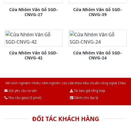
Cửa Nhôm Vân Gỗ SGD-
Cửa Nhôm Vân Gỗ SGD-
CNVG-27
CNVG-39
Cửa Nhôm Vân Gỗ SGD-
Cửa Nhôm Vân Gỗ SGD-
CNVG-42
CNVG-24
Với kinh nghiệm nhiêu năm nghiên cứu cửa theo tiêu chuẩn công nghệ Châu
Âu.Chúng tôi tự tin là nhà sản xuất & cung cấp hàng đầu tại Việt Nam!
Gửi yêu cầu tư vấn
Tải báo giá tổng hợp
Yêu cầu gọi lại (3 phút)
Dành cho đại lý
ĐỐI TÁC KHÁCH HÀNG