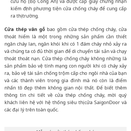
cứu hộ (Bộ Công An) và được cấp giấy chứng nhận
kiểm định phương tiện cửa chống cháy để cung cấp
ra thị trường.
Cửa thép vân gỗ
bao gồm cửa thép chống cháy, cửa
thoát hiểm là một trong những sản phẩm cần thiết
ngăn cháy lan, ngăn khói khi có 1 đám cháy nhỏ xảy ra
và chúng ta có đủ thời gian để di chuyển tài sản và chạy
thoát thoát nạn. Cửa thép chống cháy không những là
sản phẩm bảo vệ tính mạng con người khi có cháy xảy
ra, bảo vệ tài sản chống trộm cấp cho ngôi nhà của bạn
và các thành viên trong gia đình mà nó còn là điểm
nhấn tô đẹp thêm không gian nội thất. Để biết thêm
thông tin chi tiết về cửa thép chống cháy, mời quý
khách liên hệ với hệ thống siêu thị cửa SaigonDoor và
các đại lý trên toàn quốc.