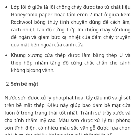
Lớp lõi ở giữa là lõi chống cháy được tạo từ chất liệu
Honeycomb paper hoặc tấm eron 2 mặt ở giữa kèm
Rockwool bông thủy tinh chuyên dùng để cách âm,
cách nhiệt, tạo độ cứng. Lớp lõi chống cháy sử dụng
để ngăn và giảm bức xạ nhiệt của đám cháy truyền
qua mặt bên ngoài của cánh cửa.
Khung xương cửa thép được làm bằng thép U và
thép hộp nhằm tăng độ cứng chắc chắn cho cánh
không bị cong vênh.
Sơn bề mặt
Nước sơn được xử lý photphat hóa, tẩy dầu mỡ và gỉ sét
trên bề mặt thép. Điều này giúp bảo đảm bề mặt cửa
luôn ở trong trạng thái tốt nhất. Tránh sự trầy xước và
cho tính thẩm mỹ cao. Màu sơn được xử lý tại phòng
sơn tĩnh điện, có nhiều màu sắc vân gỗ được lựa chọn