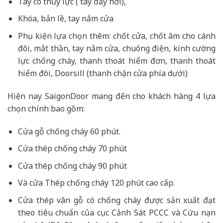
Tay co thủy lực ( tay đẩy hơi),
Khóa, bản lề, tay nắm cửa
Phụ kiện lựa chọn thêm: chốt cửa, chốt âm cho cánh
đôi, mắt thần, tay nắm cửa, chuông điện, kính cường
lực chống cháy, thanh thoát hiểm đơn, thanh thoát
hiểm đôi, Doorsill (thanh chặn cửa phía dưới)
Hiện nay SaigonDoor mang đến cho khách hàng 4 lựa
chọn chính bao gồm:
Cửa gỗ chống cháy 60 phút.
Cửa thép chống cháy 70 phút
Cửa thép chống cháy 90 phút
Và cửa Thép chống cháy 120 phút cao cấp.
Cửa thép vân gỗ có chống cháy được sản xuất đạt
theo tiêu chuẩn của cục Cảnh Sát PCCC và Cứu nạn