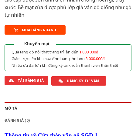
xước. Bề mặt cửa được phủ lớp giả vân gỗ giống như gỗ
tự nhiên
MUA HÀNG NHANH
Khuyến mại
Quà tặng đồ nội thất trang trí lên đến
1.000.000đ
Giảm trực tiếp khi mua đơn hàng lớn hơn
3.000.000đ
Nhiều ưu đãi lớn khi đăng ký tài khoản thành viên thân thiết
TẢI BẢNG GIÁ
ĐĂNG KÝ TƯ VẤN
MÔ TẢ
ĐÁNH GIÁ (0)
Thông tin về Cửa thép vân gỗ SGD 1