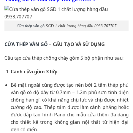
Cửa thép vân gỗ
SGD 1 chất lượng hàng đầu 0933.707707
CỬA THÉP VÂN GỖ
– CẤU TẠO VÀ SỬ DỤNG
Cấu tạo cửa thép chống cháy gồm 5 bộ phận như sau:
Cánh cửa
gồm 3 lớp
Bề mặt ngoài cùng được tạo nên bởi 2 tấm thép phủ
vân gỗ có độ dày từ 0.7mm – 1.2m phủ sơn tĩnh điện
chống han gỉ, có khả năng chịu lực và chịu được nhiệt
cường độ cao. Thép tấm được làm cánh phẳng hoặc
được dập tạo hình Pano cho mẫu cửa thêm đa dạng
cho thiết kế trong không gian nội thất từ hiện đại
đến cổ điển.