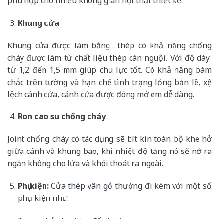
phù hợp cho nhiều không gian nội thất thiết kế.
Khung cửa
Khung cửa được làm bằng thép có khả năng chống
cháy được làm từ chất liệu thép cán nguội. Với độ dày
từ 1,2 đến 1,5 mm giúp chịu lực tốt. Có khả năng bám
chắc trên tường và hạn chế tình trạng lỏng bản lề, xệ
lệch cánh cửa, cánh cửa được đóng mở em dễ dàng.
Ron cao su chống cháy
Joint chống cháy có tác dụng sẽ bít kín toàn bộ khe hở
giữa cánh và khung bao, khi nhiệt độ tăng nó sẽ nở ra
ngăn không cho lửa và khói thoát ra ngoài.
Phụ kiện:
Cửa thép vân gỗ
thường đi kèm với một số
phụ kiện như: