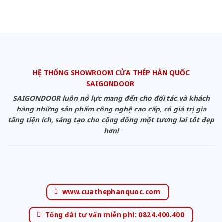
HỆ THỐNG SHOWROOM CỬA THÉP HÀN QUỐC
SAIGONDOOR
SAIGONDOOR luôn nỗ lực mang đến cho đối tác và khách
hàng những sản phẩm công nghệ cao cấp, có giá trị gia
tăng tiện ích, sáng tạo cho cộng đồng một tương lai tốt đẹp
hơn!
www.cuathephanquoc.com
Tổng đài tư vấn miễn phí: 0824.400.400