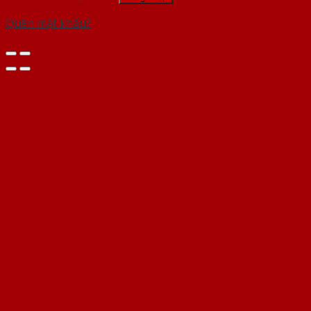
Quên mật khẩu?