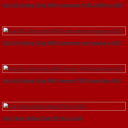
Cửa Gỗ Chống Cháy MDF Laminate P1R2 23029-a-SGD
Cửa Gỗ Chống Cháy MDF Laminate van ngang-a-SGD
Cửa Gỗ Chống Cháy MDF Veneer P1R5 Xoan Đào-SGD
Cửa Thép Chống Cháy 2P1G2-a-SGD