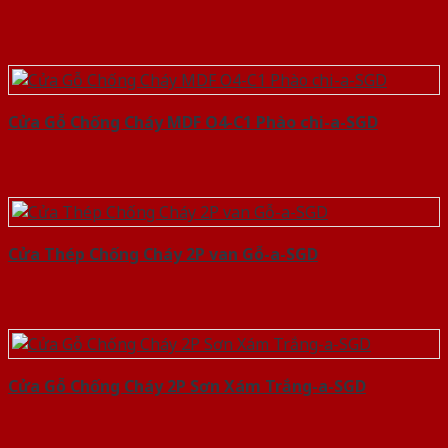
Cửa Gỗ Chống Cháy MDF O4-C1 Phào chi-a-SGD
Cửa Thép Chống Cháy 2P van Gỗ-a-SGD
Cửa Gỗ Chống Cháy 2P Sơn Xám Trắng-a-SGD