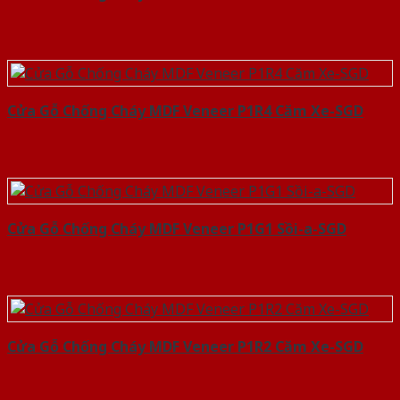
Cửa Gỗ Chống Cháy MDF Veneer P1R4 Căm Xe-SGD
Cửa Gỗ Chống Cháy MDF Veneer P1G1 Sồi-a-SGD
Cửa Gỗ Chống Cháy MDF Veneer P1R2 Căm Xe-SGD