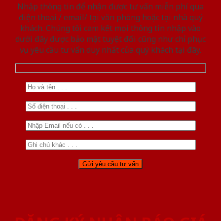
Nhập thông tin để nhận được tư vấn miễn phí qua
điện thoại / email/ tại văn phòng hoặc tại nhà quý
khách. Chúng tôi cam kết mọi thông tin nhập vào
dưới đây được bảo mật tuyệt đối cũng như chỉ phục
vụ yêu cầu tư vấn duy nhất của quý khách tại đây.