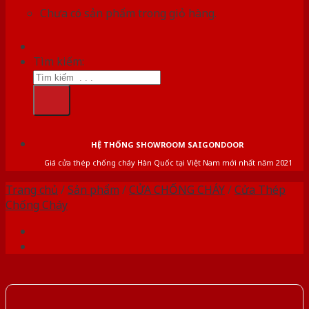
Chưa có sản phẩm trong giỏ hàng.
Tìm kiếm:
HỆ THỐNG SHOWROOM SAIGONDOOR
Giá cửa thép chống cháy Hàn Quốc tại Việt Nam mới nhất năm 2021
Trang chủ
/
Sản phẩm
/
CỬA CHỐNG CHÁY
/
Cửa Thép
Chống Cháy