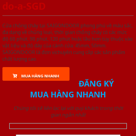
do-a-SGD
Cửa chống cháy tại SAIGONDOOR phong phú về màu sắc,
đa dạng về chủng loại, thời gian chống cháy có các mức
độ 60 phút, 90 phút, 120 phút hoặc lâu hơn tùy thuộc vào
vật liệu và độ dày của cánh cửa: 45mm, 50mm.
SAIGONDOOR là đơn vị chuyên cung cấp các sản phẩm
chất lượng cao.
MUA HÀNG NHANH
ĐĂNG KÝ
MUA HÀNG NHANH
Chúng tôi sẽ liên lạc lại với quý khách trong thời
gian ngắn nhất