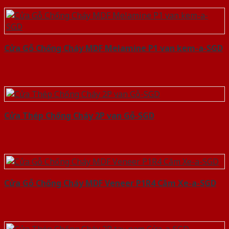
Cửa Gỗ Chống Cháy MDF Melamine P1 van kem-a-SGD
Cửa Thép Chống Cháy 2P van Gỗ-SGD
Cửa Gỗ Chống Cháy MDF Veneer P1R4 Căm Xe-a-SGD