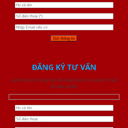
ĐĂNG KÝ TƯ VẤN
Liên hệ với chúng tôi để nhận được tư vấn chi tiết
về sản phẩm