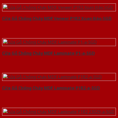
Cửa Gỗ Chống Cháy MDF Veneer P1R2 Xoan Đào-SGD
Cửa Gỗ Chống Cháy MDF Laminate P1-a-SGD
Cửa Gỗ Chống Cháy MDF Laminate P1R2-a-SGD