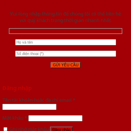
Vui lòng nhập thông tin để chúng tôi có thể liên hệ
với quý khách trong thời gian nhanh nhất.
Đăng nhập
Tên tài khoản hoặc địa chỉ email
*
Mật khẩu
*
Ghi nhớ mật khẩu
Đăng nhập