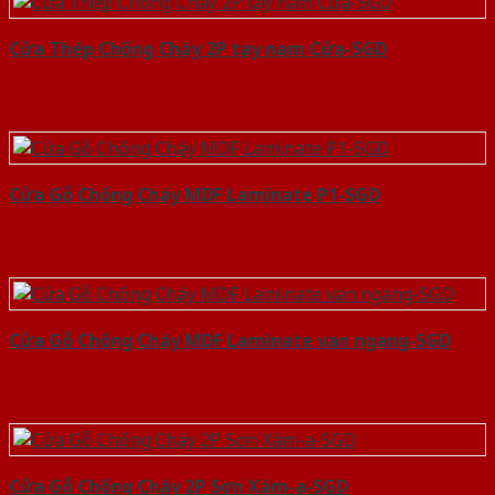
Cửa Thép Chống Cháy 2P tay nam Cửa-SGD
Cửa Gỗ Chống Cháy MDF Laminate P1-SGD
Cửa Gỗ Chống Cháy MDF Laminate van ngang-SGD
Cửa Gỗ Chống Cháy 2P Sơn Xám-a-SGD