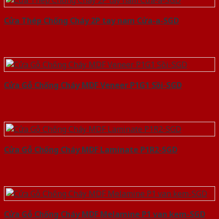
Cửa Thép Chống Cháy 2P tay nam Cửa-a-SGD
Cửa Gỗ Chống Cháy MDF Veneer P1G1 Sồi-SGD
Cửa Gỗ Chống Cháy MDF Laminate P1R2-SGD
Cửa Gỗ Chống Cháy MDF Melamine P1 van kem-SGD