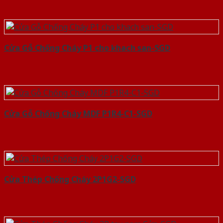
Cửa Gỗ Chống Cháy P1 cho khach san-SGD
Cửa Gỗ Chống Cháy MDF P1R4-C1-SGD
Cửa Thép Chống Cháy 2P1G2-SGD