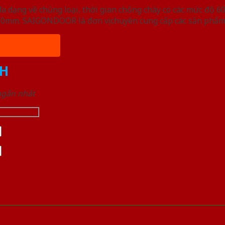
ạng về chủng loại, thời gian chống cháy có các mức độ 60 
, 50mm. SAIGONDOOR là đơn vị chuyên cung cấp các sản phẩm
H
 ngắn nhất