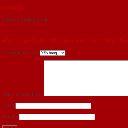
Đánh giá
Chưa có đánh giá nào.
Hãy là người đầu tiên nhận xét “Cửa Thép Ch
Đánh giá của bạn
Nhận xét của bạn
*
Tên
*
Email
*