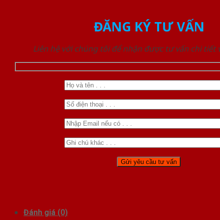
ĐĂNG KÝ TƯ VẤN
Liên hệ với chúng tôi để nhận được tư vấn chi tiết
Đánh giá (0)