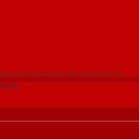
 THỐNG SHOWROOM SAIGONDOOR
chống cháy Hàn Quốc tại Việt Nam mới nhất năm 2021
ng Cháy