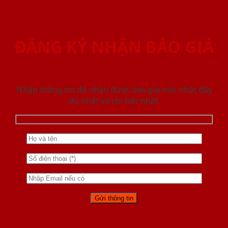
ĐĂNG KÝ NHẬN BÁO GIÁ
Nhập thông tin để nhận được báo giá mới nhât đầy
đủ nhất và chi tiết nhất.