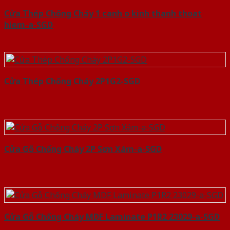
Cửa Thép Chống Cháy 1 canh o kinh thanh thoat
hiem-a-SGD
Cửa Thép Chống Cháy 2P1G2-SGD
Cửa Gỗ Chống Cháy 2P Sơn Xám-a-SGD
Cửa Gỗ Chống Cháy MDF Laminate P1R2 23029-a-SGD