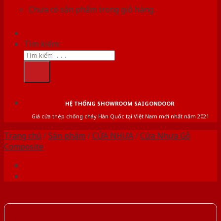
Chưa có sản phẩm trong giỏ hàng.
Tìm kiếm:
HỆ THỐNG SHOWROOM SAIGONDOOR
Giá cửa thép chống cháy Hàn Quốc tại Việt Nam mới nhất năm 2021
Trang chủ
/
Sản phẩm
/
CỬA NHỰA
/
Cửa Nhựa Gỗ
Composite