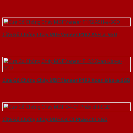
Cửa Gỗ Chống Cháy MDF Veneer P1R2 ASH-a-SGD
Cửa Gỗ Chống Cháy MDF Veneer P1R2 Xoan Đào-a-SGD
Cửa Gỗ Chống Cháy MDF O4-C1 Phào chi-SGD