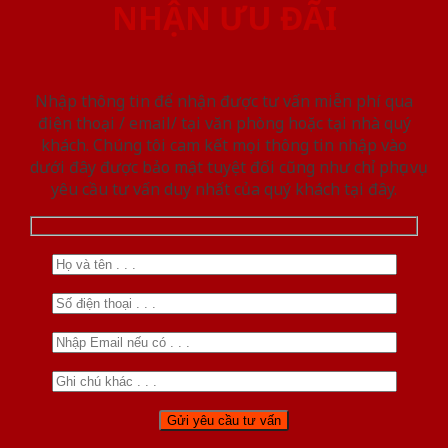
NHẬN ƯU ĐÃI
Nhập thông tin để nhận được tư vấn miễn phí qua
điện thoại / email/ tại văn phòng hoặc tại nhà quý
khách. Chúng tôi cam kết mọi thông tin nhập vào
dưới đây được bảo mật tuyệt đối cũng như chỉ phục vụ
yêu cầu tư vấn duy nhất của quý khách tại đây.