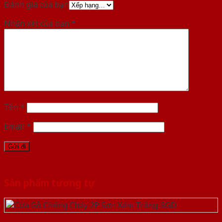
Đánh giá của bạn
Nhận xét của bạn
*
Tên
*
Email
*
Sản phẩm tương tự