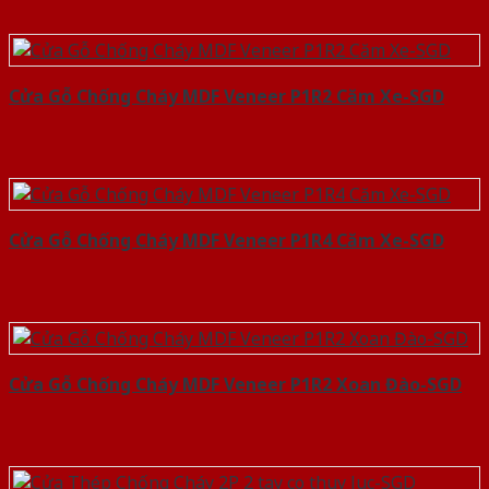
Cửa Gỗ Chống Cháy MDF Veneer P1R2 Căm Xe-SGD
Cửa Gỗ Chống Cháy MDF Veneer P1R4 Căm Xe-SGD
Cửa Gỗ Chống Cháy MDF Veneer P1R2 Xoan Đào-SGD