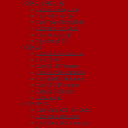
CỬA CHỐNG CHÁY
Cửa Gỗ Chống Cháy
Cửa nhôm vân gỗ
Cửa Thép Chống Cháy
Cửa thép Hàn Quốc
Cửa thép vân gỗ
Cửa vân gỗ 5D
CỬA GỖ
Cửa Gỗ ABS Hàn Quốc
Cửa Gỗ HDF
Cửa Gỗ HDF Veneer
Cửa Gỗ MDF Laminate
Cửa gỗ MDF Melamine
Cửa Gỗ MDF Veneer
Cửa Gỗ Tự Nhiên
Cửa vòm gỗ
CỬA NHỰA
Cửa Nhựa ABS Hàn Quốc
Cửa Nhựa Đài Loan
Cửa Nhựa Gỗ Composite