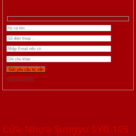
Gọi 0976.169.864
Cửa Nhựa Sungyu SYB 105