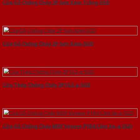
Cửa Gỗ Chống Cháy 2P Sơn Xám Trắng-SGD
Cửa Gỗ Chống Cháy 2P Sơn Xám-SGD
Cửa Thép Chống Cháy 2P1G2-a-SGD
Cửa Gỗ Chống Cháy MDF Veneer P1R4 Căm Xe-a-SGD