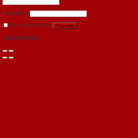
Mật khẩu
*
Ghi nhớ mật khẩu
Đăng nhập
Quên mật khẩu?