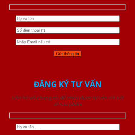
ĐĂNG KÝ TƯ VẤN
Liên hệ với chúng tôi để nhận được tư vấn chi tiết
về sản phẩm