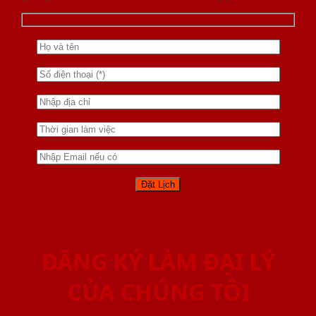
ĐĂNG KÝ LÀM ĐẠI LÝ
CỦA CHÚNG TÔI