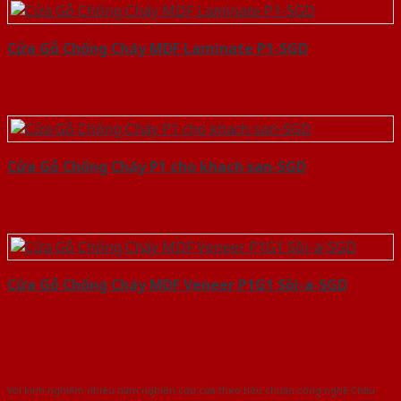
Cửa Gỗ Chống Cháy MDF Laminate P1-SGD
Cửa Gỗ Chống Cháy P1 cho khach san-SGD
Cửa Gỗ Chống Cháy MDF Veneer P1G1 Sồi-a-SGD
Với kinh nghiệm nhiêu năm nghiên cứu cửa theo tiêu chuẩn công nghệ Châu