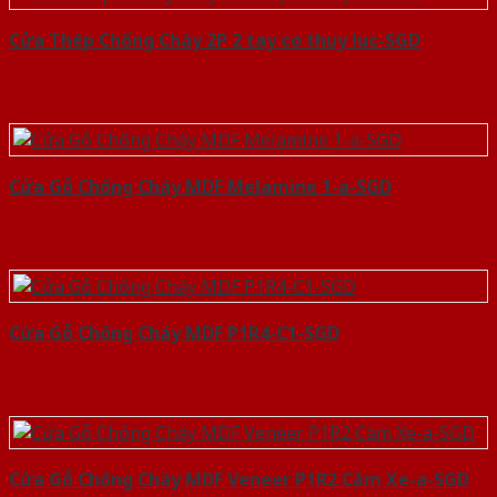
Cửa Thép Chống Cháy 2P 2 tay co thuy luc-SGD
Cửa Gỗ Chống Cháy MDF Melamine 1-a-SGD
Cửa Gỗ Chống Cháy MDF P1R4-C1-SGD
Cửa Gỗ Chống Cháy MDF Veneer P1R2 Căm Xe-a-SGD