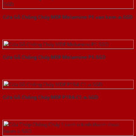
Cửa Gỗ Chống Cháy MDF Melamine P1 van kem-a-SGD
Cửa Gỗ Chống Cháy MDF Melamine P1-SGD
Cửa Gỗ Chống Cháy MDF P1R4-C1-a-SGD