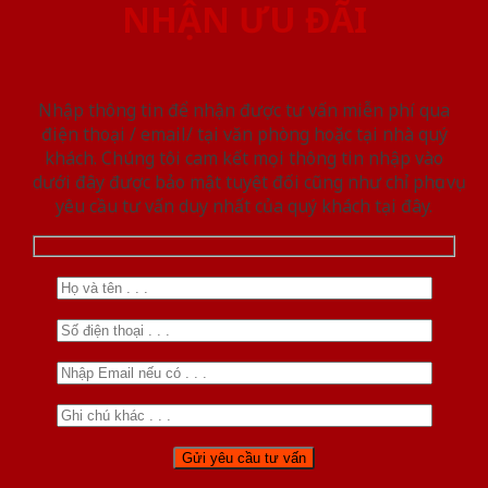
NHẬN ƯU ĐÃI
Nhập thông tin để nhận được tư vấn miễn phí qua
điện thoại / email/ tại văn phòng hoặc tại nhà quý
khách. Chúng tôi cam kết mọi thông tin nhập vào
dưới đây được bảo mật tuyệt đối cũng như chỉ phục vụ
yêu cầu tư vấn duy nhất của quý khách tại đây.