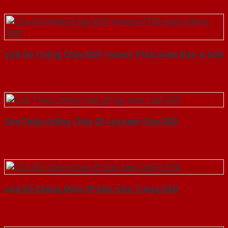
Cửa Gỗ Chống Cháy MDF Veneer P1R2 Xoan Đào-a-SGD
Cửa Thép Chống Cháy 2P tay nam Cửa-SGD
Cửa Gỗ Chống Cháy 2P Sơn Xám Trắng-SGD