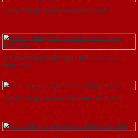
Cửa Gỗ Chống Cháy MDF Melamine P1-SGD
Cửa Thép Chống Cháy 1 canh o kinh thanh thoat
hiem-a-SGD
Cửa Gỗ Chống Cháy MDF Veneer P1G1 Sồi-a-SGD