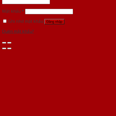
Mật khẩu
*
Ghi nhớ mật khẩu
Đăng nhập
Quên mật khẩu?