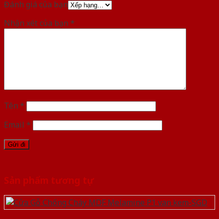
Đánh giá của bạn
Nhận xét của bạn
*
Tên
*
Email
*
Sản phẩm tương tự