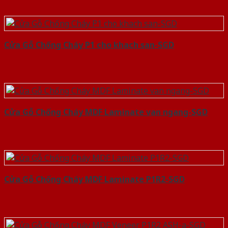
Cửa Gỗ Chống Cháy P1 cho khach san-SGD
Cửa Gỗ Chống Cháy MDF Laminate van ngang-SGD
Cửa Gỗ Chống Cháy MDF Laminate P1R2-SGD