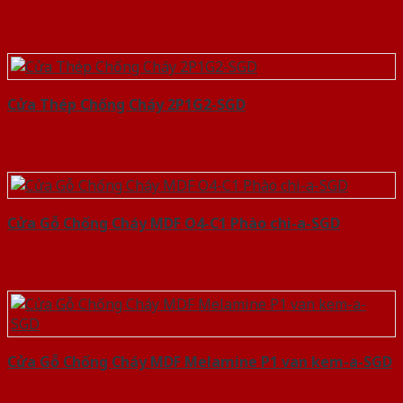
Cửa Thép Chống Cháy 2P1G2-SGD
Cửa Gỗ Chống Cháy MDF O4-C1 Phào chi-a-SGD
Cửa Gỗ Chống Cháy MDF Melamine P1 van kem-a-SGD