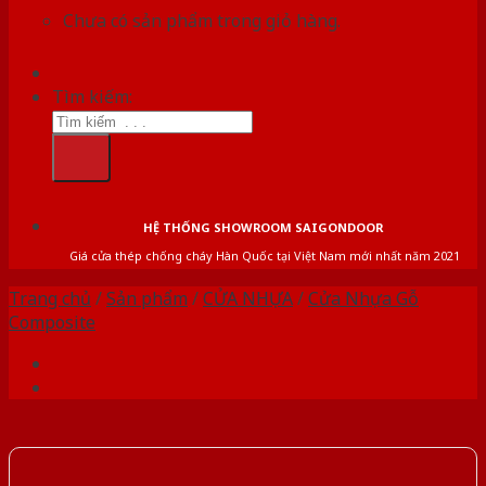
Chưa có sản phẩm trong giỏ hàng.
Tìm kiếm:
HỆ THỐNG SHOWROOM SAIGONDOOR
Giá cửa thép chống cháy Hàn Quốc tại Việt Nam mới nhất năm 2021
Trang chủ
/
Sản phẩm
/
CỬA NHỰA
/
Cửa Nhựa Gỗ
Composite