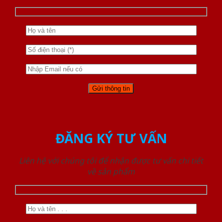
ĐĂNG KÝ TƯ VẤN
Liên hệ với chúng tôi để nhận được tư vấn chi tiết
về sản phẩm