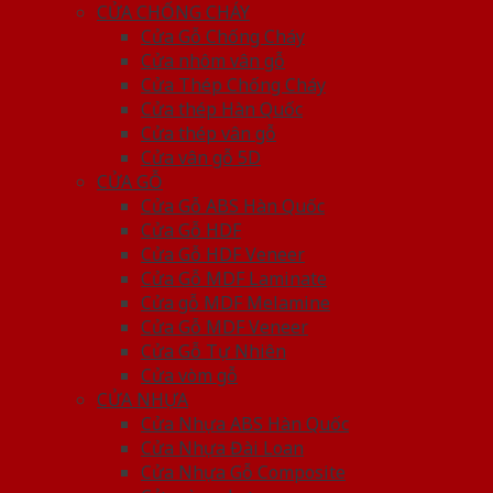
CỬA CHỐNG CHÁY
Cửa Gỗ Chống Cháy
Cửa nhôm vân gỗ
Cửa Thép Chống Cháy
Cửa thép Hàn Quốc
Cửa thép vân gỗ
Cửa vân gỗ 5D
CỬA GỖ
Cửa Gỗ ABS Hàn Quốc
Cửa Gỗ HDF
Cửa Gỗ HDF Veneer
Cửa Gỗ MDF Laminate
Cửa gỗ MDF Melamine
Cửa Gỗ MDF Veneer
Cửa Gỗ Tự Nhiên
Cửa vòm gỗ
CỬA NHỰA
Cửa Nhựa ABS Hàn Quốc
Cửa Nhựa Đài Loan
Cửa Nhựa Gỗ Composite