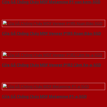
Cửa Gỗ Chống Cháy MDF Melamine P1 van kem-SGD
Cửa Gỗ Chống Cháy MDF Veneer P1R5 Xoan Đào-SGD
Cửa Gỗ Chống Cháy MDF Veneer P1R2 Căm Xe-a-SGD
Cửa Gỗ Chống Cháy MDF Melamine P1-a-SGD