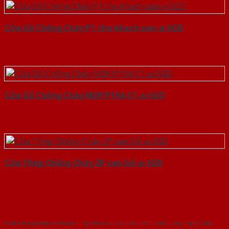
Cửa Gỗ Chống Cháy P1 cho khach san-a-SGD
Cửa Gỗ Chống Cháy MDF P1R4-C1-a-SGD
Cửa Thép Chống Cháy 2P van Gỗ-a-SGD
Với kinh nghiệm nhiêu năm nghiên cứu cửa theo tiêu chuẩn công nghệ Châu