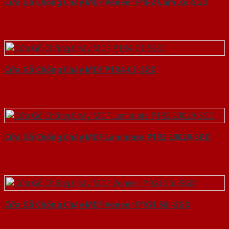
Cửa Gỗ Chống Cháy MDF Veneer P1R2 Căm Xe-SGD
Cửa Gỗ Chống Cháy MDF P1R4-C1-SGD
Cửa Gỗ Chống Cháy MDF Laminate P1R2 23029-SGD
Cửa Gỗ Chống Cháy MDF Veneer P1G1 Sồi-SGD