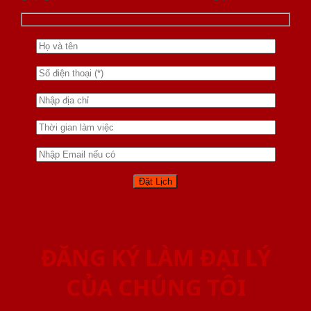
ĐĂNG KÝ LÀM ĐẠI LÝ
CỦA CHÚNG TÔI