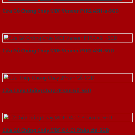
Cửa Gỗ Chống Cháy MDF Veneer P1R2 ASH-a-SGD
Cửa Gỗ Chống Cháy MDF Veneer P1R2 ASH-SGD
Cửa Thép Chống Cháy 2P van Gỗ-SGD
Cửa Gỗ Chống Cháy MDF O4-C1 Phào chi-SGD